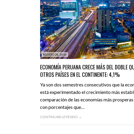
AGOSTO 28, 2016
ECONOMÍA PERUANA CRECE MÁS DEL DOBLE QU
OTROS PAÍSES EN EL CONTINENTE: 4,1%
Ya son dos semestres consecutivos que la eco
está experimentado el crecimiento más establ
comparación de las economías más prosperas 
con porcentajes que…
CONTINUAR LEYENDO →
AGOSTO 12, 2016
ECONOMÍA
DESTACADO