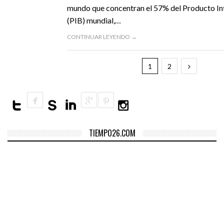
mundo que concentran el 57% del Producto In
(PIB) mundial,…
CONTINUAR LEYENDO →
1
2
TIEMPO26.COM