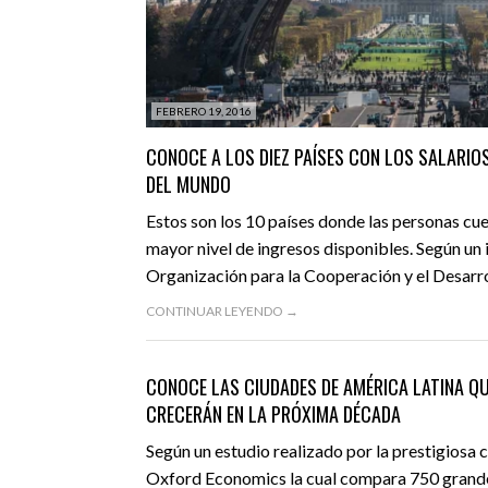
FEBRERO 19, 2016
CONOCE A LOS DIEZ PAÍSES CON LOS SALARIO
DEL MUNDO
Estos son los 10 países donde las personas cu
mayor nivel de ingresos disponibles. Según un 
Organización para la Cooperación y el Desarr
CONTINUAR LEYENDO →
FEBRERO 4, 2016
ACTUALIDAD
DESTACADO
CONOCE LAS CIUDADES DE AMÉRICA LATINA Q
CRECERÁN EN LA PRÓXIMA DÉCADA
Según un estudio realizado por la prestigiosa 
Oxford Economics la cual compara 750 grande