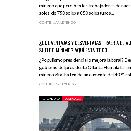
mínimo que perciben los trabajadores de nues
soles, de 750 soles a 850 soles (unos…
CONTINUAR LEYENDO →
MARZO 31, 2016
ACTUALIDAD
DESTACADO
¿QUÉ VENTAJAS Y DESVENTAJAS TRAERÍA EL A
SUELDO MÍNIMO? AQUÍ ESTÁ TODO
¿Populismo presidencial o mejora laboral? Des
gobierno del presidente Ollanta Humala la r
mínima vital ha tenido un aumento del 40 % e
CONTINUAR LEYENDO →
ACTUALIDAD
DESTACADO