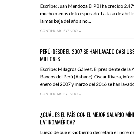
Escribe: Juan Mendoza El PBI ha crecido 2.47%
mucho menos de lo esperado. La tasa de abril 
la más baja del año sino…
CONTINUAR LEYENDO →
JUNIO 1, 2016
ACTUALIDAD
DESTACADO
PERÚ: DESDE EL 2007 SE HAN LAVADO CASI US
MILLONES
Escribe: Milagros Gálvez. El presidente de la 
Bancos del Perú (Asbanc), Oscar Rivera, infor
enero del 2007 y marzo del 2016 se han lava
CONTINUAR LEYENDO →
ABRIL 2, 2016
ACTUALIDAD
DESTACADO
¿CUÁL ES EL PAÍS CON EL MEJOR SALARIO MÍN
LATINOAMÉRICA?
Luego de que el Gobierno decretara el increme