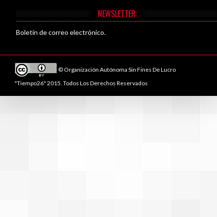
NEWSLETTER:
Boletín de correo electrónico.
© Organización Autónoma Sin Fines De Lucro
"Tiempo26" 2015. Todos Los Derechos Reservados