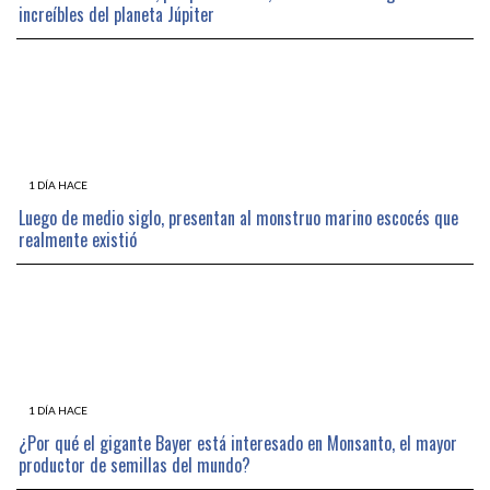
increíbles del planeta Júpiter
1 DÍA HACE
Luego de medio siglo, presentan al monstruo marino escocés que
realmente existió
1 DÍA HACE
¿Por qué el gigante Bayer está interesado en Monsanto, el mayor
productor de semillas del mundo?