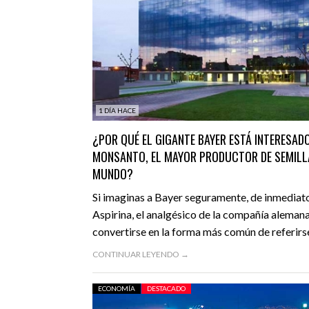
VIDEOS
1 DÍA HACE
¿POR QUÉ EL GIGANTE BAYER ESTÁ INTERESADO
MONSANTO, EL MAYOR PRODUCTOR DE SEMILL
MUNDO?
Si imaginas a Bayer seguramente, de inmediat
Aspirina, el analgésico de la compañía alemana
convertirse en la forma más común de referirs
CONTINUAR LEYENDO →
ECONOMÍA
DESTACADO