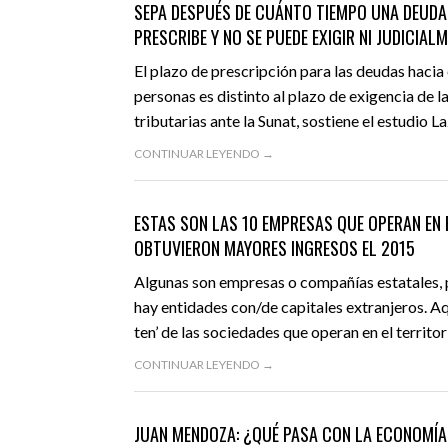
SEPA DESPUÉS DE CUÁNTO TIEMPO UNA DEUDA
PRESCRIBE Y NO SE PUEDE EXIGIR NI JUDICIAL
El plazo de prescripción para las deudas haci
personas es distinto al plazo de exigencia de l
tributarias ante la Sunat, sostiene el estudio L
CONTINUAR LEYENDO →
JULIO 12, 2016
ACTUALIDAD
DESTACADO
ESTAS SON LAS 10 EMPRESAS QUE OPERAN EN 
OBTUVIERON MAYORES INGRESOS EL 2015
Algunas son empresas o compañías estatales,
hay entidades con/de capitales extranjeros. Aqu
ten’ de las sociedades que operan en el territo
CONTINUAR LEYENDO →
JUNIO 16, 2016
OPINIÓN
DESTACADO
JUAN MENDOZA: ¿QUÉ PASA CON LA ECONOMÍA