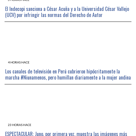
El Indecopi sanciona a César Acuña y a la Universidad César Vallejo
(UCV) por infringir las normas del Derecho de Autor
4 HORAS HACE
Los canales de televisión en Perú cubrieron hipócritamente la
marcha #Niunamenos, pero humillan diariamente a la mujer andina
23 HORAS HACE
ESPECTACULAR: Juno, por primera vez, muestra las imágenes más