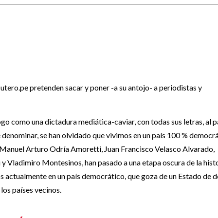
s utero.pe pretenden sacar y poner -a su antojo- a periodistas y
o como una dictadura mediática-caviar, con todas sus letras, al 
de denominar, se han olvidado que vivimos en un país 100 % democrá
e Manuel Arturo Odría Amoretti, Juan Francisco Velasco Alvarado,
y Vladimiro Montesinos, han pasado a una etapa oscura de la hist
mos actualmente en un país democrático, que goza de un Estado de 
los países vecinos.