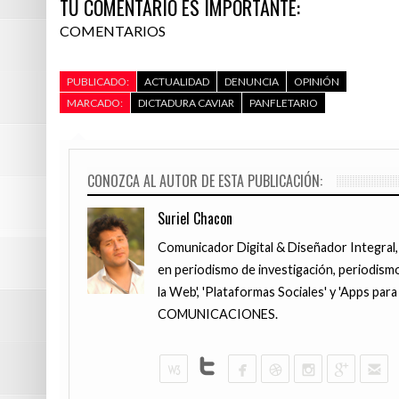
TU COMENTARIO ES IMPORTANTE:
COMENTARIOS
PUBLICADO:
ACTUALIDAD
DENUNCIA
OPINIÓN
MARCADO:
DICTADURA CAVIAR
PANFLETARIO
CONOZCA AL AUTOR DE ESTA PUBLICACIÓN:
Suriel Chacon
Comunicador Digital & Diseñador Integral,
en periodismo de investigación, periodismo
la Web', 'Plataformas Sociales' y 'Apps pa
COMUNICACIONES.