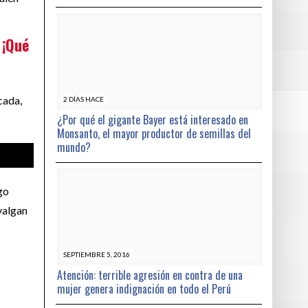
 ¡Qué
cada,
2 DÍAS HACE
¿Por qué el gigante Bayer está interesado en
Monsanto, el mayor productor de semillas del
mundo?
go
valgan
SEPTIEMBRE 5, 2016
Atención: terrible agresión en contra de una
mujer genera indignación en todo el Perú