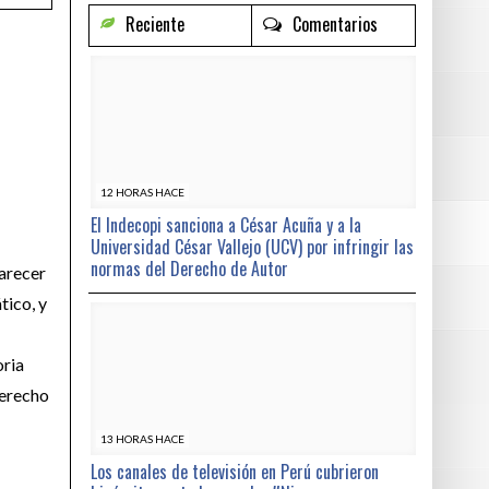
Reciente
Comentarios
12 HORAS HACE
El Indecopi sanciona a César Acuña y a la
Universidad César Vallejo (UCV) por infringir las
normas del Derecho de Autor
parecer
tico, y
oria
derecho
13 HORAS HACE
Los canales de televisión en Perú cubrieron