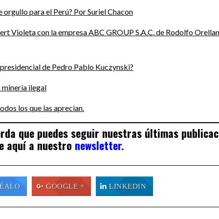
 orgullo para el Perú? Por Suriel Chacon
ilbert Violeta con la empresa ABC GROUP S.A.C. de Rodolfo Orella
n presidencial de Pedro Pablo Kuczynski?
minería ilegal
odos los que las aprecian.
uerda que puedes seguir nuestras últimas publica
e aquí a nuestro
newsletter.
ÉALO
GOOGLE +
LINKEDIN