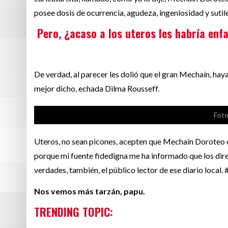
posee dosis de ocurrencia, agudeza, ingeniosidad y sutil
Pero, ¿acaso a los uteros les habría enf
De verdad, al parecer les dolió que el gran Mechaín, hay
mejor dicho, echada Dilma Rousseff.
Foto
Uteros, no sean picones, acepten que Mechaín Doroteo
porque mi fuente fidedigna me ha informado que los dire
verdades, también, el público lector de ese diario loca
Nos vemos más tarzán, papu.
TRENDING T
O
PIC: