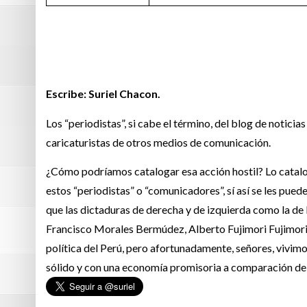
Escribe: Suriel Chacon.
Los “periodistas”, si cabe el término, del blog de noticia
caricaturistas de otros medios de comunicación.
¿Cómo podríamos catalogar esa acción hostil? Lo catalog
estos “periodistas” o “comunicadores”, sí así se les pue
que las dictaduras de derecha y de izquierda como la d
Francisco Morales Bermúdez, Alberto Fujimori Fujimori 
política del Perú, pero afortunadamente, señores, vivi
sólido y con una economía promisoria a comparación de 