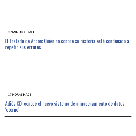
39 MINUTOS HACE
El Tratado de Ancón: Quien no conoce su historia está condenado a
repetir sus errores
17 HORAS HACE
Adiós CD: conoce el nuevo sistema de almacenamiento de datos
‘eterno’