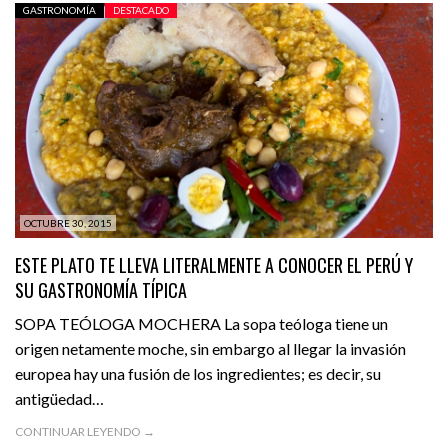
GASTRONOMÍA
DESTACADO
OCTUBRE 30, 2015
ESTE PLATO TE LLEVA LITERALMENTE A CONOCER EL PERÚ Y
SU GASTRONOMÍA TÍPICA
SOPA TEÓLOGA MOCHERA La sopa teóloga tiene un
origen netamente moche, sin embargo al llegar la invasión
europea hay una fusión de los ingredientes; es decir, su
antigüedad…
CONTINUAR LEYENDO →