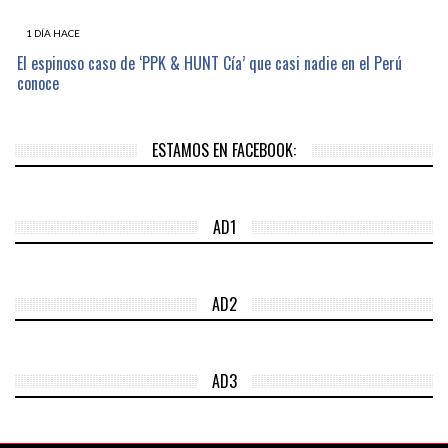
1 DÍA HACE
El espinoso caso de ‘PPK & HUNT Cía’ que casi nadie en el Perú
conoce
ESTAMOS EN FACEBOOK:
AD1
AD2
AD3