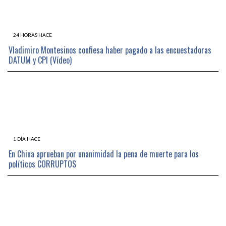
24 HORAS HACE
Vladimiro Montesinos confiesa haber pagado a las encuestadoras
DATUM y CPI (Vídeo)
1 DÍA HACE
En China aprueban por unanimidad la pena de muerte para los
políticos CORRUPTOS