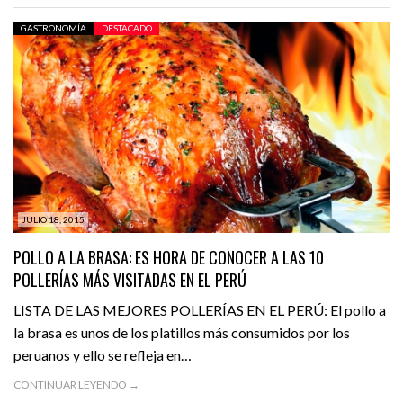
GASTRONOMÍA
DESTACADO
JULIO 18, 2015
POLLO A LA BRASA: ES HORA DE CONOCER A LAS 10
POLLERÍAS MÁS VISITADAS EN EL PERÚ
LISTA DE LAS MEJORES POLLERÍAS EN EL PERÚ: El pollo a
la brasa es unos de los platillos más consumidos por los
peruanos y ello se refleja en…
CONTINUAR LEYENDO →