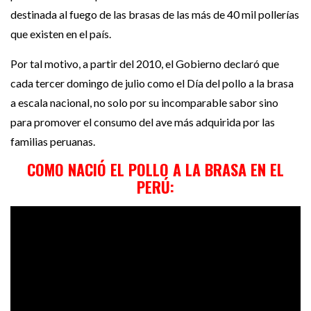
destinada al fuego de las brasas de las más de 40 mil pollerías
que existen en el país.
Por tal motivo, a partir del 2010, el Gobierno declaró que
cada tercer domingo de julio como el Día del pollo a la brasa
a escala nacional, no solo por su incomparable sabor sino
para promover el consumo del ave más adquirida por las
familias peruanas.
COMO NACIÓ EL POLLO A LA BRASA EN EL
PERÚ: