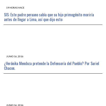
19 HORAS HACE
SIS: Este padre peruano sabía que su hijo primogénito moriría
antes de llegar a Lima, así que dijo esto:
JUNIO 16, 2016
¿Verónika Mendoza pretende la Defensoría del Pueblo? Por Suriel
Chacon.
JUNIO 16, 2016