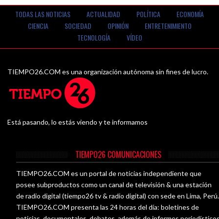
TODAS LAS NOTICIAS
ACTUALIDAD
POLÍTICA
ECONOMÍA
CIENCIA
SOCIEDAD
OPINIÓN
ENTRETENIMIENTO
TECNOLOGÍA
VÍDEO
TIEMPO26.COM es una organización autónoma sin fines de lucro.
Está pasando, lo estás viendo y te informamos
TIEMPO26 COMUNICACIONES
TIEMPO26.COM es un portal de noticias independiente que
posee subproductos como un canal de televisión & una estación
de radio digital (tiempo26 tv & radio digital) con sede en Lima, Perú
TIEMPO26.COM presenta las 24 horas del día: boletines de
noticias, documentales, debates, además de informes periodístico