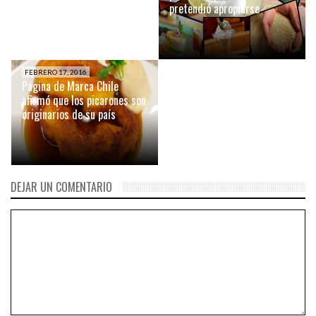
la Gastronomía Peruana
pretendió apropiarse
FEBRERO 17, 2016
Página de Marca Chile
afirmó que los picarones son
originarios de su país
DEJAR UN COMENTARIO