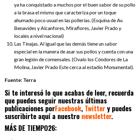
ya ha conquistado a muchos por el buen sabor de su pollo
a la brasa el mismo que caracteriza por un toque
ahumado poco usual en las pollerías. (Esquina de Av.
Benavides y Alcanfores, Miraflores, Javier Prado y
locales a nivel nacional)
Las Tinajas. Al igual que las demás tiene un sabor
especial en la manera de asar sus pollos y cuenta con una
gran legión de comensales. (Ovalo los Cóndores de La
Molina, Javier Prado Este cerca al estadio Monumental).
Fuente:
Terra
Si te interesó lo que acabas de leer, recuerda
que puedes seguir nuestras últimas
publicaciones por
Facebook
,
Twitter
y puedes
suscribirte aquí a nuestro
newsletter
.
MÁS DE TIEMPO26: