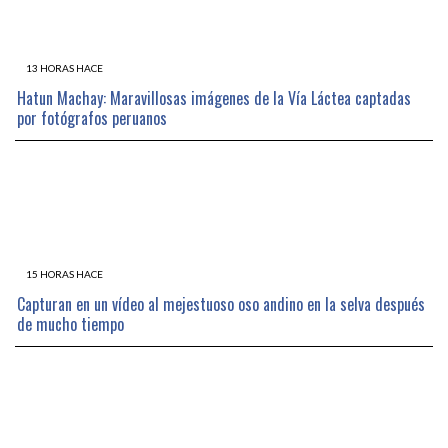
13 HORAS HACE
Hatun Machay: Maravillosas imágenes de la Vía Láctea captadas
por fotógrafos peruanos
15 HORAS HACE
Capturan en un vídeo al mejestuoso oso andino en la selva después
de mucho tiempo