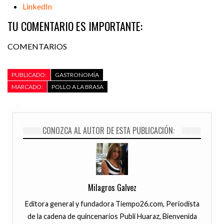
LinkedIn
TU COMENTARIO ES IMPORTANTE:
COMENTARIOS
PUBLICADO:
GASTRONOMÍA
MARCADO:
POLLO A LA BRASA
CONOZCA AL AUTOR DE ESTA PUBLICACIÓN:
Milagros Galvez
Editora general y fundadora Tiempo26.com, Periodista
de la cadena de quincenarios Publi Huaraz, Bienvenida