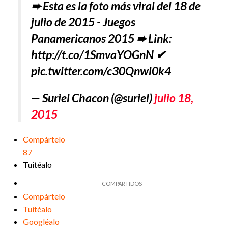
➨ Esta es la foto más viral del 18 de
julio de 2015 - Juegos
Panamericanos 2015 ➨ Link:
http://t.co/1SmvaYOGnN ✔
pic.twitter.com/c30Qnwl0k4
— Suriel Chacon (@suriel)
julio 18,
2015
Compártelo
87
Tuitéalo
Compártelo
Tuitéalo
Googléalo