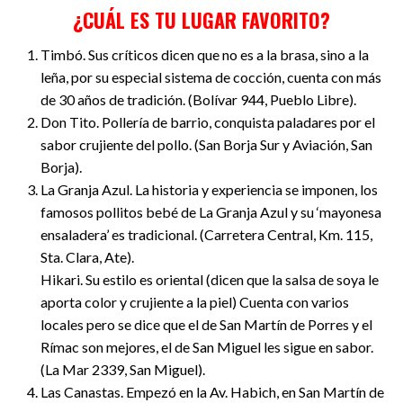
¿CUÁL ES TU LUGAR FAVORITO?
Timbó. Sus críticos dicen que no es a la brasa, sino a la
leña, por su especial sistema de cocción, cuenta con más
de 30 años de tradición. (Bolívar 944, Pueblo Libre).
Don Tito. Pollería de barrio, conquista paladares por el
sabor crujiente del pollo. (San Borja Sur y Aviación, San
Borja).
La Granja Azul. La historia y experiencia se imponen, los
famosos pollitos bebé de La Granja Azul y su ‘mayonesa
ensaladera’ es tradicional. (Carretera Central, Km. 115,
Sta. Clara, Ate).
Hikari. Su estilo es oriental (dicen que la salsa de soya le
aporta color y crujiente a la piel) Cuenta con varios
locales pero se dice que el de San Martín de Porres y el
Rímac son mejores, el de San Miguel les sigue en sabor.
(La Mar 2339, San Miguel).
Las Canastas. Empezó en la Av. Habich, en San Martín de