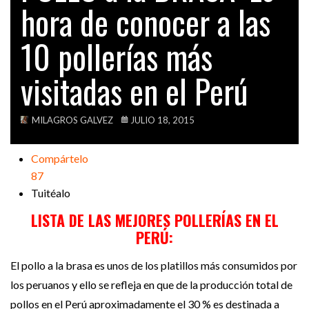
hora de conocer a las
VIDEOS
10 pollerías más
visitadas en el Perú
MILAGROS GALVEZ
JULIO 18, 2015
Compártelo
87
Tuitéalo
LISTA DE LAS MEJORES POLLERÍAS EN EL
PERÚ:
El pollo a la brasa es unos de los platillos más consumidos por
los peruanos y ello se refleja en que de la producción total de
pollos en el Perú aproximadamente el 30 % es destinada a