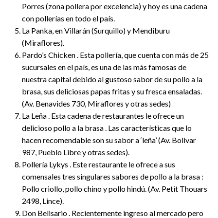
Porres (zona pollera por excelencia) y hoy es una cadena
con pollerías en todo el país.
La Panka, en Villarán (Surquillo) y Mendiburu
(Miraflores).
Pardo’s Chicken . Esta pollería, que cuenta con más de 25
sucursales en el país, es una de las más famosas de
nuestra capital debido al gustoso sabor de su pollo a la
brasa, sus deliciosas papas fritas y su fresca ensaladas.
(Av. Benavides 730, Miraflores y otras sedes)
La Leña . Esta cadena de restaurantes le ofrece un
delicioso pollo a la brasa . Las características que lo
hacen recomendable son su sabor a ‘leña’ (Av. Bolivar
987, Pueblo Libre y otras sedes).
Pollería Lykys . Este restaurante le ofrece a sus
comensales tres singulares sabores de pollo a la brasa :
Pollo criollo, pollo chino y pollo hindú. (Av. Petit Thouars
2498, Lince).
Don Belisario . Recientemente ingreso al mercado pero