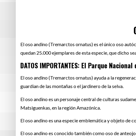
El oso andino (Tremarctos ornatus) es el único oso autó
quedan 25.000 ejemplares de esta especie, que dicho sea
DATOS IMPORTANTES: El Parque Nacional 
El oso andino (Tremarctos ornatus) ayuda a la regeneraci
guardian de las montañas o el jardinero de la selva.
El oso andino es un personaje central de culturas sudam
Matsiguenkas, en la región Amazónica.
El oso andino es una especie emblemática y objeto de c
El oso andino es conocido también como oso de anteojos 