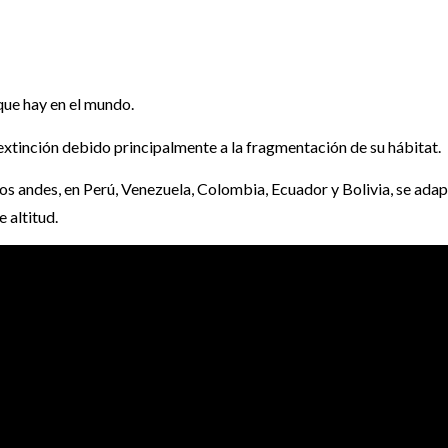
que hay en el mundo.
 extinción debido principalmente a la fragmentación de su hábitat.
 los andes, en Perú, Venezuela, Colombia, Ecuador y Bolivia, se adap
 altitud.