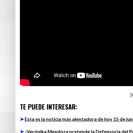
[
TE PUEDE INTERESAR:
➤
Esta es la noticia más alentadora de hoy 15 de jun
➤
¿Verónika Mendoza pretende la Defensoría del Pu