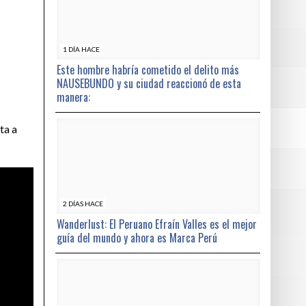
1 DÍA HACE
Este hombre habría cometido el delito más
NAUSEBUNDO y su ciudad reaccionó de esta
manera:
ta a
2 DÍAS HACE
Wanderlust: El Peruano Efraín Valles es el mejor
guía del mundo y ahora es Marca Perú