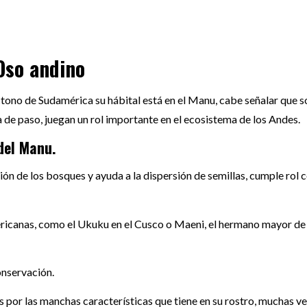
Oso andino
ctono de Sudamérica su hábital está en el Manu, cabe señalar que s
 de paso, juegan un rol importante en el ecosistema de los Andes.
del Manu.
ón de los bosques y ayuda a la dispersión de semillas, cumple rol 
ericanas, como el Ukuku en el Cusco o Maeni, el hermano mayor de
onservación.
por las manchas características que tiene en su rostro, muchas v