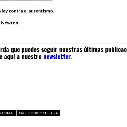
 ley contra el ausentismo.
e Newton.
uerda que puedes seguir nuestras últimas publica
e aquí a nuestro
newsletter.
 ANIMAL
PATRIMONIO Y CULTURA