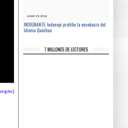
JUNIO 19, 2016
INDIGNANTE: Indecopi prohíbe la enseñanza del
Idioma Quechua
7 MILLONES DE LECTORES
org/es]