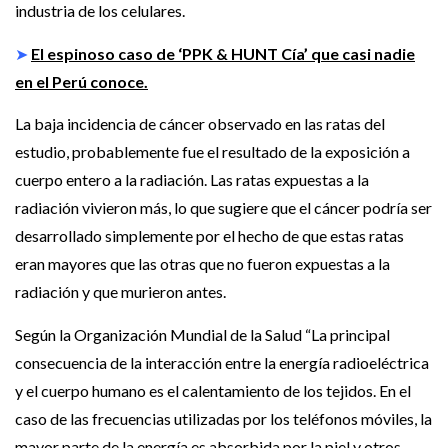
industria de los celulares.
➤
El espinoso caso de ‘PPK & HUNT Cía’ que casi nadie
en el Perú conoce.
La baja incidencia de cáncer observado en las ratas del
estudio, probablemente fue el resultado de la exposición a
cuerpo entero a la radiación. Las ratas expuestas a la
radiación vivieron más, lo que sugiere que el cáncer podría ser
desarrollado simplemente por el hecho de que estas ratas
eran mayores que las otras que no fueron expuestas a la
radiación y que murieron antes.
Según la Organización Mundial de la Salud “La principal
consecuencia de la interacción entre la energía radioeléctrica
y el cuerpo humano es el calentamiento de los tejidos. En el
caso de las frecuencias utilizadas por los teléfonos móviles, la
mayor parte de la energía es absorbida por la piel y otros