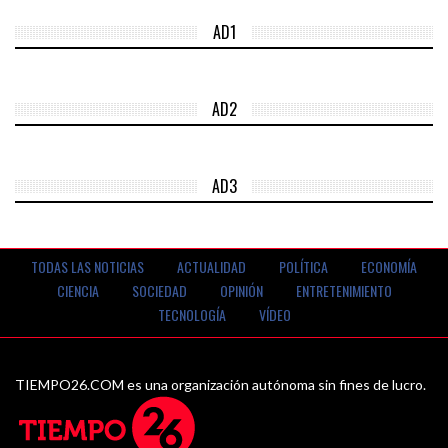
AD1
AD2
AD3
TODAS LAS NOTICIAS
ACTUALIDAD
POLÍTICA
ECONOMÍA
CIENCIA
SOCIEDAD
OPINIÓN
ENTRETENIMIENTO
TECNOLOGÍA
VÍDEO
TIEMPO26.COM es una organización autónoma sin fines de lucro.