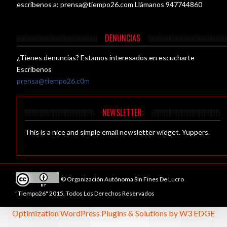
escríbenos a:
prensa@tiempo26.com
Llámanos 947744860
DENUNCIAS
¿Tienes denuncias? Estamos interesados en escucharte
Escríbenos
prensa@tiempo26.c0m
NEWSLETTER:
This is a nice and simple email newsletter widget. Yuppers.
© Organización Autónoma Sin Fines De Lucro
"Tiempo26" 2015. Todos Los Derechos Reservados
Optimization WordPress Plugins & Solutions by W3 EDGE