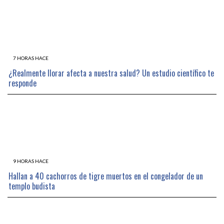
7 HORAS HACE
¿Realmente llorar afecta a nuestra salud? Un estudio científico te
responde
9 HORAS HACE
Hallan a 40 cachorros de tigre muertos en el congelador de un
templo budista