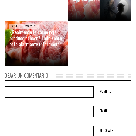
OCTUBRE 28, 2015
¿Realmente la carne roja
produce cáncer? Todo sobre
esta alarmante información
DEJAR UN COMENTARIO
NOMBRE
EMAIL
SITIO WEB