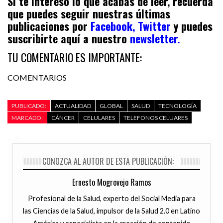
Si te interesó lo que acabas de leer, recuerda
que puedes seguir nuestras últimas
publicaciones por
Facebook,
Twitter
y puedes
suscribirte aquí a nuestro
newsletter.
TU COMENTARIO ES IMPORTANTE:
COMENTARIOS
PUBLICADO:
ACTUALIDAD
GLOBAL
SALUD
TECNOLOGÍA
MARCADO:
CÁNCER
CELULARES
TELEFONOS CELUARES
CONOZCA AL AUTOR DE ESTA PUBLICACIÓN:
Ernesto Mogrovejo Ramos
Profesional de la Salud, experto del Social Media para
las Ciencias de la Salud, impulsor de la Salud 2.0 en Latino