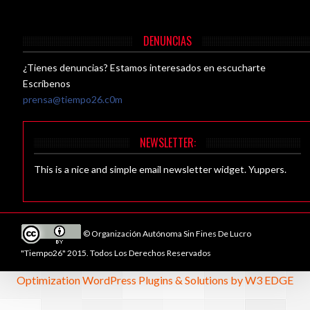
DENUNCIAS
¿Tienes denuncias? Estamos interesados en escucharte
Escríbenos
prensa@tiempo26.c0m
NEWSLETTER:
This is a nice and simple email newsletter widget. Yuppers.
© Organización Autónoma Sin Fines De Lucro
"Tiempo26" 2015. Todos Los Derechos Reservados
Optimization WordPress Plugins & Solutions by W3 EDGE