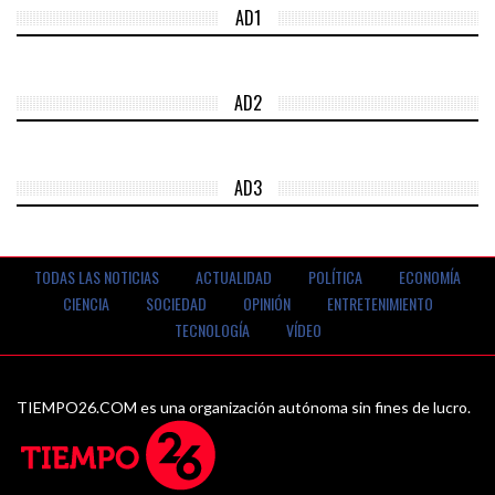
AD1
AD2
AD3
TODAS LAS NOTICIAS
ACTUALIDAD
POLÍTICA
ECONOMÍA
CIENCIA
SOCIEDAD
OPINIÓN
ENTRETENIMIENTO
TECNOLOGÍA
VÍDEO
TIEMPO26.COM es una organización autónoma sin fines de lucro.