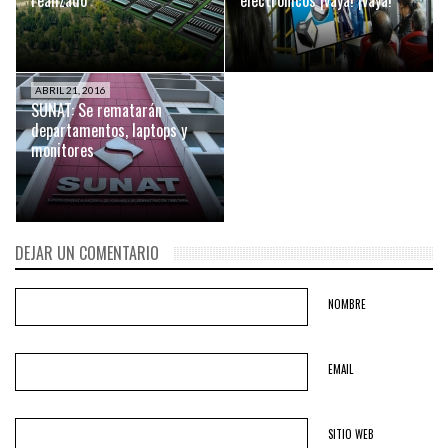
ABRIL 21, 2016
SUNAT: Se rematarán
departamentos, laptops y
monitores
DEJAR UN COMENTARIO
NOMBRE
EMAIL
SITIO WEB