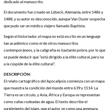
dedicado al manuscrito.
El documento fue creado en Lübeck, Alemania, entre 1486 y
1488, y su autor es desconocido, aunque Van Duzer sospecha
que pudo ser un médico viajero llamado Baptista.
Según el historiador, el mapa no está escrito en un lenguaje
tan académico como el de otros manuscritos
contemporáneos, y la caligrafía es bastante pobre, por lo que
se puede deducir que “está dirigido a la élite cultural, pero no
a la cúspide de la élite cultural”.
DESCRIPCIÓN:
El relato cartográfico del Apocalipsis comienza con un mapa
que muestra la condición del mundo entre 639 y 1514. La
Tierra es un círculo, y Asia, África y Europa se representan
como cuñas rodeadas de agua. El texto describe el
surgimiento del islam, que el autor ve como una amenaza