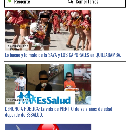
Reciente
Comentarios
3 HORAS HACE
Lo bueno y lo malo de la SAYA y LOS CAPORALES en QUILLABAMBA.
5 HORAS HACE
DENUNCIA PÚBLICA: La vida de PIERITO de seis años de edad
depende de ESSALUD.