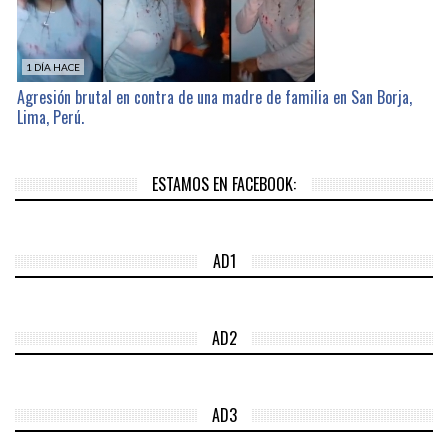
1 DÍA HACE
Agresión brutal en contra de una madre de familia en San Borja,
Lima, Perú.
ESTAMOS EN FACEBOOK:
AD1
AD2
AD3