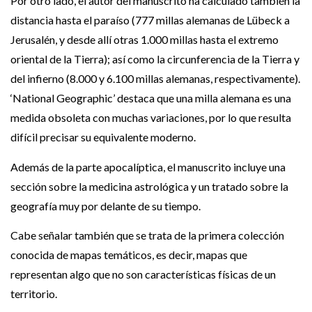
Por otro lado, el autor del manuscrito ha calculado también la
distancia hasta el paraíso (777 millas alemanas de Lübeck a
Jerusalén, y desde allí otras 1.000 millas hasta el extremo
oriental de la Tierra); así como la circunferencia de la Tierra y
del infierno (8.000 y 6.100 millas alemanas, respectivamente).
‘National Geographic’ destaca que una milla alemana es una
medida obsoleta con muchas variaciones, por lo que resulta
difícil precisar su equivalente moderno.
Además de la parte apocalíptica, el manuscrito incluye una
sección sobre la medicina astrológica y un tratado sobre la
geografía muy por delante de su tiempo.
Cabe señalar también que se trata de la primera colección
conocida de mapas temáticos, es decir, mapas que
representan algo que no son características físicas de un
territorio.