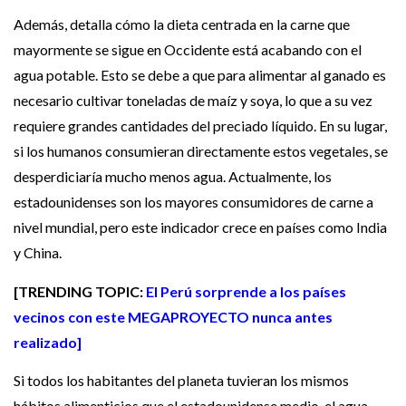
Además, detalla cómo la dieta centrada en la carne que
mayormente se sigue en Occidente está acabando con el
agua potable. Esto se debe a que para alimentar al ganado es
necesario cultivar toneladas de maíz y soya, lo que a su vez
requiere grandes cantidades del preciado líquido. En su lugar,
si los humanos consumieran directamente estos vegetales, se
desperdiciaría mucho menos agua. Actualmente, los
estadounidenses son los mayores consumidores de carne a
nivel mundial, pero este indicador crece en países como India
y China.
[TRENDING TOPIC:
El Perú sorprende a los países
vecinos con este MEGAPROYECTO nunca antes
realizado]
Si todos los habitantes del planeta tuvieran los mismos
hábitos alimenticios que el estadounidense medio, el agua