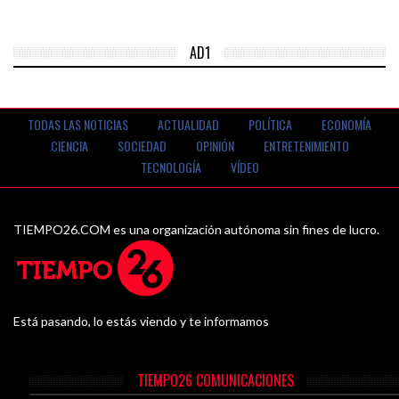
AD1
TODAS LAS NOTICIAS
ACTUALIDAD
POLÍTICA
ECONOMÍA
CIENCIA
SOCIEDAD
OPINIÓN
ENTRETENIMIENTO
TECNOLOGÍA
VÍDEO
TIEMPO26.COM es una organización autónoma sin fines de lucro.
Está pasando, lo estás viendo y te informamos
TIEMPO26 COMUNICACIONES