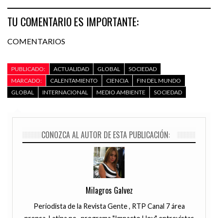
TU COMENTARIO ES IMPORTANTE:
COMENTARIOS
PUBLICADO:
ACTUALIDAD
GLOBAL
SOCIEDAD
MARCADO:
CALENTAMIENTO
CIENCIA
FIN DEL MUNDO
GLOBAL
INTERNACIONAL
MEDIO AMBIENTE
SOCIEDAD
CONOZCA AL AUTOR DE ESTA PUBLICACIÓN:
Milagros Galvez
Periodista de la Revista Gente , RTP Canal 7 área