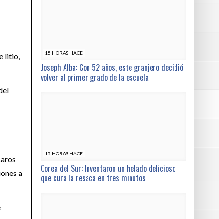
15 HORAS HACE
 litio,
Joseph Alba: Con 52 años, este granjero decidió
volver al primer grado de la escuela
del
15 HORAS HACE
caros
Corea del Sur: Inventaron un helado delicioso
iones a
que cura la resaca en tres minutos
e