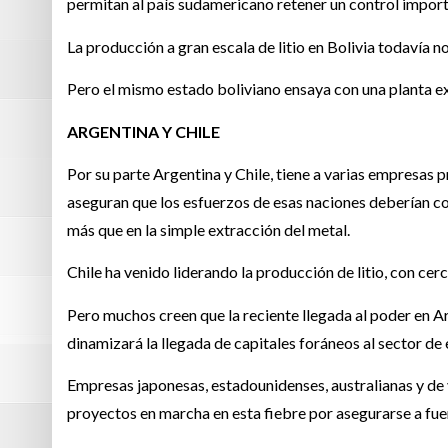
permitan al país sudamericano retener un control importa
La producción a gran escala de litio en Bolivia todavía 
Pero el mismo estado boliviano ensaya con una planta ex
ARGENTINA Y CHILE
Por su parte Argentina y Chile, tiene a varias empresas p
aseguran que los esfuerzos de esas naciones deberían co
más que en la simple extracción del metal.
Chile ha venido liderando la producción de litio, con cer
Pero muchos creen que la reciente llegada al poder en Ar
dinamizará la llegada de capitales foráneos al sector de e
Empresas japonesas, estadounidenses, australianas y de v
proyectos en marcha en esta fiebre por asegurarse a fuen