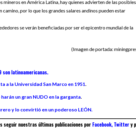
s mineros en América Latina, hay quienes advierten de las posibles
 camino, por lo que los grandes salares andinos pueden estar
rededores se verán beneficiadas por ser el epicentro mundial de la
(Imagen de portada: miningpre
9 son latinoamericanas
.
rta a la Universidad San Marco en 1951
.
te harán un gran NUDO en la garganta
.
rero y lo convirtió en un poderoso LEÓN.
es seguir nuestras últimas publicaciones por
Facebook
,
Twitter
y 