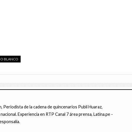
EO BLANCO
 Periodista de la cadena de quincenarios Publi Huaraz,
 nacional. Experiencia en RTP Canal 7 área prensa, Latina.pe -
esponsalía.