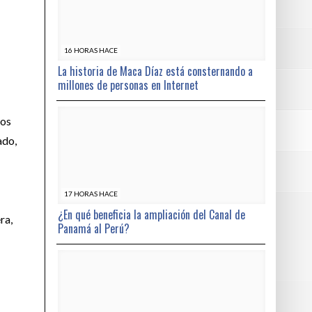
16 HORAS HACE
La historia de Maca Díaz está consternando a
millones de personas en Internet
nos
ado,
17 HORAS HACE
¿En qué beneficia la ampliación del Canal de
ra,
Panamá al Perú?