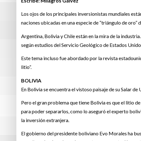
Escribe: Milagros Gálvez
Los ojos de los principales inversionistas mundiales est
naciones ubicadas en una especie de “triángulo de oro” d
Argentina, Bolivia y Chile están en la mira de la industri
según estudios del Servicio Geológico de Estados Unidos 
Este tema incluso fue abordado por la revista estadounid
litio”.
BOLIVIA
En Bolivia se encuentra el vistoso paisaje de su Salar de 
Pero el gran problema que tiene Bolivia es que el litio 
para poder separarlos, como lo aseguró el experto bolivi
la inversión extranjera.
El gobierno del presidente boliviano Evo Morales ha bus