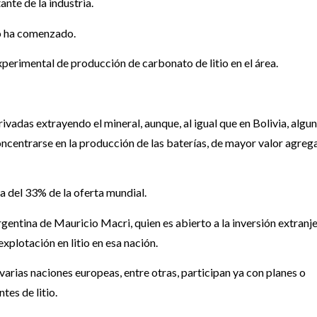
nte de la industria.
no ha comenzado.
perimental de producción de carbonato de litio en el área.
rivadas extrayendo el mineral, aunque, al igual que en Bolivia, algu
ncentrarse en la producción de las baterías, de mayor valor agreg
ca del 33% de la oferta mundial.
gentina de Mauricio Macri, quien es abierto a la inversión extranje
xplotación en litio en esa nación.
arias naciones europeas, entre otras, participan ya con planes o
tes de litio.