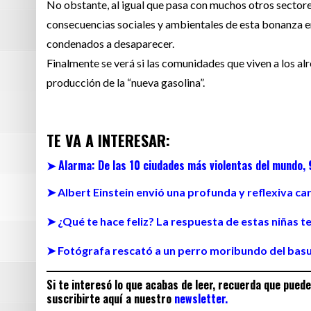
No obstante, al igual que pasa con muchos otros sectore
consecuencias sociales y ambientales de esta bonanza en
condenados a desaparecer.
Finalmente se verá si las comunidades que viven a los al
producción de la “nueva gasolina”.
TE VA A INTERESAR:
➤ Alarma: De las 10 ciudades más violentas del mundo, 
➤ Albert Einstein envió una profunda y reflexiva ca
➤ ¿Qué te hace feliz? La respuesta de estas niñas 
➤ Fotógrafa rescató a un perro moribundo del basu
Si te interesó lo que acabas de leer, recuerda que pued
suscribirte aquí a nuestro
newsletter
.