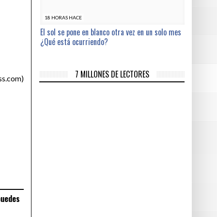
18 HORAS HACE
El sol se pone en blanco otra vez en un solo mes
¿Qué está ocurriendo?
7 MILLONES DE LECTORES
ss.com)
puedes