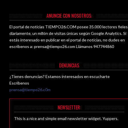
ANUNCIE CON NOSOTROS:
El portal de noticias TIEMPO26.COM posee 35.000 lectores fieles
diariamente, un millón de visitas únicas según Google Analytics. Si
estás interesado en publicar en el portal de noticias, no dudes en
escríbenos a:
prensa@tiempo26.com
Llámanos 947744860
DENUNCIAS
¿Tienes denuncias? Estamos interesados en escucharte
Escríbenos
prensa@tiempo26.c0m
NEWSLETTER:
This is a nice and simple email newsletter widget. Yuppers.