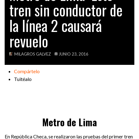
tren sin conductor de
VIDEOS
la línea 2 causará
revuelo
MILAGROS GALVEZ
JUNIO 23, 2016
Compártelo
Tuitéalo
Metro de Lima
En República Checa, se realizaron las pruebas del primer tren