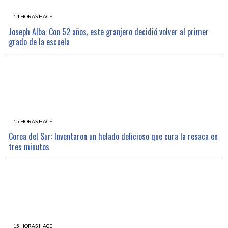
14 HORAS HACE
Joseph Alba: Con 52 años, este granjero decidió volver al primer
grado de la escuela
15 HORAS HACE
Corea del Sur: Inventaron un helado delicioso que cura la resaca en
tres minutos
15 HORAS HACE