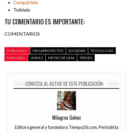
Compártelo
Tuitéalo
TU COMENTARIO ES IMPORTANTE:
COMENTARIOS
PUBLICADO:
MEGAPROYECTOS
SOCIEDAD
TECNOLOGÍA
MARCADO:
LÍNEA 2
METRO DE LIMA
TRENES
CONOZCA AL AUTOR DE ESTA PUBLICACIÓN:
Milagros Galvez
Editora general y fundadora Tiempo26.com, Periodista