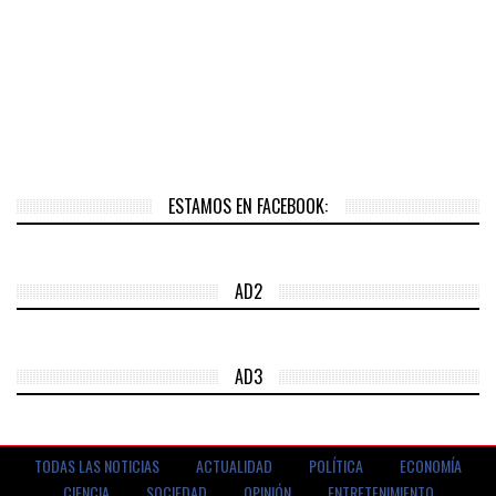
ESTAMOS EN FACEBOOK:
AD2
AD3
TODAS LAS NOTICIAS
ACTUALIDAD
POLÍTICA
ECONOMÍA
CIENCIA
SOCIEDAD
OPINIÓN
ENTRETENIMIENTO