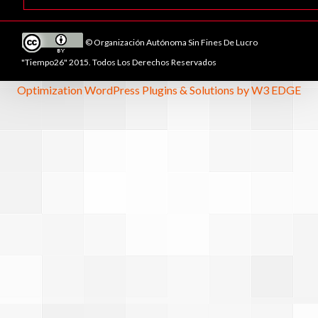
© Organización Autónoma Sin Fines De Lucro
"Tiempo26" 2015. Todos Los Derechos Reservados
Optimization WordPress Plugins & Solutions by W3 EDGE