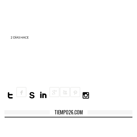
vez en un solo mes ¿Qué
para cuidar a seis perros
está ocurriendo?
abandonados
2 DÍAS HACE
Estudio encuentra una
relación entre el clima y el
nivel de delincuencia
TIEMPO26.COM