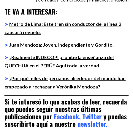
TE VA A INTERESAR:
➤
Metro de Lima: Este tren sin conductor de la línea 2
causará revuelo.
➤
Juan Mendoza: Joven, Independiente y Gordito.
➤
¿Realmente INDECOPI prohíbe la enseñanza del
QUECHUA en el PERÚ? Aquí toda la verdad.
➤
¿Por qué miles de peruanos alrededor del mundo han
empezado a rechazar a Verónika Mendoza?
Si te interesó lo que acabas de leer, recuerda
que puedes seguir nuestras últimas
publicaciones por
Facebook,
Twitter
y puedes
suscribirte aquí a nuestro
newsletter.