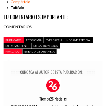
Compártelo
Tuitéalo
TU COMENTARIO ES IMPORTANTE:
COMENTARIOS
PUBLICADO:
ECONOMÍA
EVERGREEN
INFORME ESPECIAL
MEDIO AMBIENTE
MEGAPROYECTOS
MARCADO:
ENERGÍA GEOTÉRMICA
CONOZCA AL AUTOR DE ESTA PUBLICACIÓN:
Tiempo26 Noticias