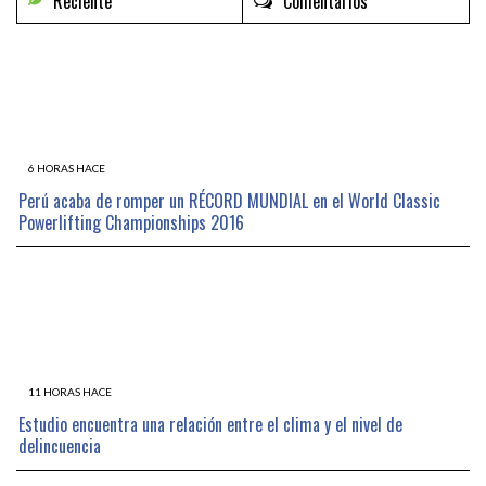
Reciente
Comentarios
6 HORAS HACE
Perú acaba de romper un RÉCORD MUNDIAL en el World Classic
Powerlifting Championships 2016
11 HORAS HACE
Estudio encuentra una relación entre el clima y el nivel de
delincuencia