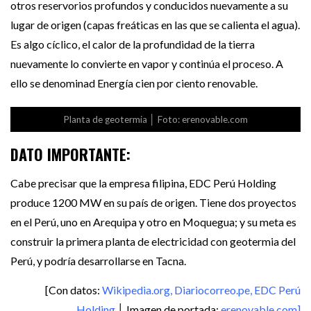
otros reservorios profundos y conducidos nuevamente a su
lugar de origen (capas freáticas en las que se calienta el agua).
Es algo cíclico, el calor de la profundidad de la tierra
nuevamente lo convierte en vapor y continúa el proceso. A
ello se denominad Energía cien por ciento renovable.
Planta de geotermia │ Foto: erenovable.com
DATO IMPORTANTE:
Cabe precisar que la empresa filipina, EDC Perú Holding
produce 1200 MW en su país de origen. Tiene dos proyectos
en el Perú, uno en Arequipa y otro en Moquegua; y su meta es
construir la primera planta de electricidad con geotermia del
Perú, y podría desarrollarse en Tacna.
[Con datos:
Wikipedia.org, Diariocorreo.pe, EDC Perú
Holding
│ Imagen de portada:
erenovable.com]