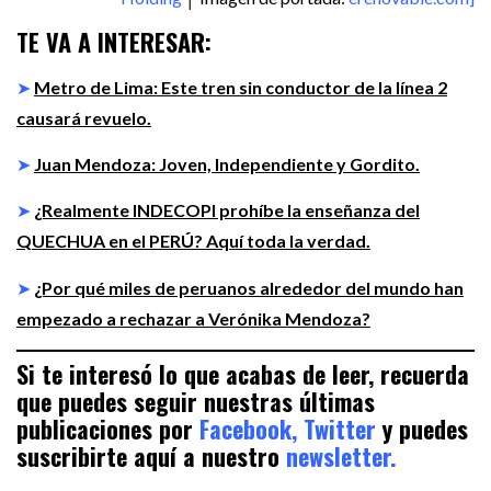
TE VA A INTERESAR:
➤
Metro de Lima: Este tren sin conductor de la línea 2
causará revuelo.
➤
Juan Mendoza: Joven, Independiente y Gordito.
➤
¿Realmente INDECOPI prohíbe la enseñanza del
QUECHUA en el PERÚ? Aquí toda la verdad.
➤
¿Por qué miles de peruanos alrededor del mundo han
empezado a rechazar a Verónika Mendoza?
Si te interesó lo que acabas de leer, recuerda
que puedes seguir nuestras últimas
publicaciones por
Facebook,
Twitter
y puedes
suscribirte aquí a nuestro
newsletter.