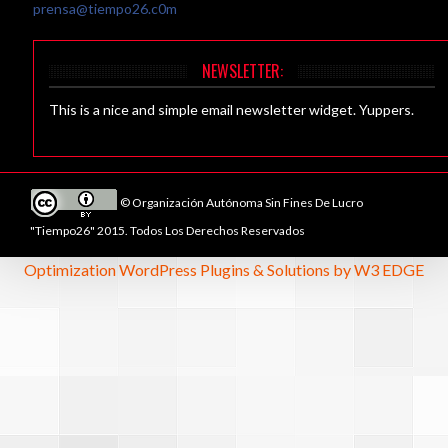
prensa@tiempo26.c0m
NEWSLETTER:
This is a nice and simple email newsletter widget. Yuppers.
© Organización Autónoma Sin Fines De Lucro
"Tiempo26" 2015. Todos Los Derechos Reservados
Optimization WordPress Plugins & Solutions by W3 EDGE