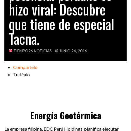
hizo viral: Descubre
VIDEOS
que tiene de especial
Tacna.
TIEMPO26 NOTICIAS
JUNIO 24, 2016
Compártelo
Tuitéalo
Energía Geotérmica
La empresa filipina, EDC Perú Holdings, planifica ejecutar