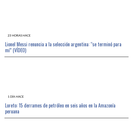
23 HORAS HACE
Lionel Messi renuncia a la selección argentina: “se terminó para
mí” (VÍDEO)
1 DÍA HACE
Loreto: 15 derrames de petróleo en seis años en la Amazonía
peruana