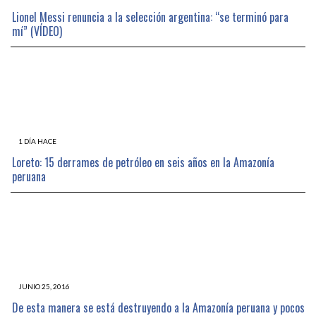
Lionel Messi renuncia a la selección argentina: “se terminó para
mí” (VÍDEO)
1 DÍA HACE
Loreto: 15 derrames de petróleo en seis años en la Amazonía
peruana
JUNIO 25, 2016
De esta manera se está destruyendo a la Amazonía peruana y pocos