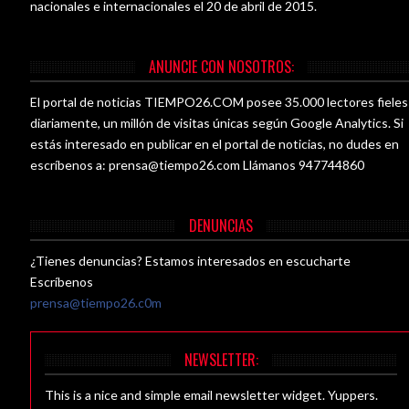
nacionales e internacionales el 20 de abril de 2015.
ANUNCIE CON NOSOTROS:
El portal de noticias TIEMPO26.COM posee 35.000 lectores fieles
diariamente, un millón de visitas únicas según Google Analytics. Si
estás interesado en publicar en el portal de noticias, no dudes en
escríbenos a:
prensa@tiempo26.com
Llámanos 947744860
DENUNCIAS
¿Tienes denuncias? Estamos interesados en escucharte
Escríbenos
prensa@tiempo26.c0m
NEWSLETTER:
This is a nice and simple email newsletter widget. Yuppers.