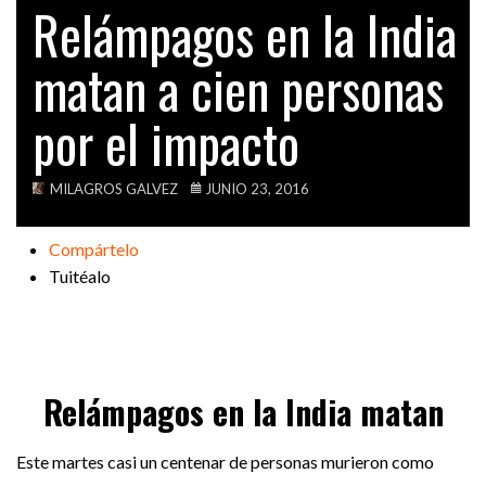
Relámpagos en la India
VIDEOS
matan a cien personas
por el impacto
MILAGROS GALVEZ
JUNIO 23, 2016
Compártelo
Tuitéalo
Relámpagos en la India matan
Este martes casi un centenar de personas murieron como