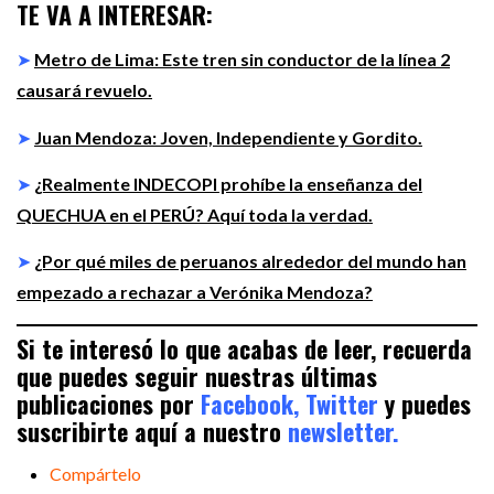
TE VA A INTERESAR:
➤
Metro de Lima: Este tren sin conductor de la línea 2
causará revuelo.
➤
Juan Mendoza: Joven, Independiente y Gordito.
➤
¿Realmente INDECOPI prohíbe la enseñanza del
QUECHUA en el PERÚ? Aquí toda la verdad.
➤
¿Por qué miles de peruanos alrededor del mundo han
empezado a rechazar a Verónika Mendoza?
Si te interesó lo que acabas de leer, recuerda
que puedes seguir nuestras últimas
publicaciones por
Facebook,
Twitter
y puedes
suscribirte aquí a nuestro
newsletter.
Compártelo