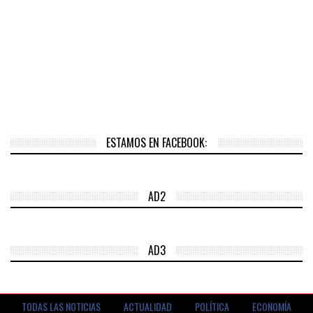
ESTAMOS EN FACEBOOK:
AD2
AD3
TODAS LAS NOTICIAS
ACTUALIDAD
POLÍTICA
ECONOMÍA