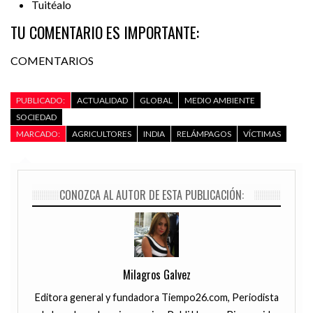
Tuitéalo
TU COMENTARIO ES IMPORTANTE:
COMENTARIOS
PUBLICADO:
ACTUALIDAD
GLOBAL
MEDIO AMBIENTE
SOCIEDAD
MARCADO:
AGRICULTORES
INDIA
RELÁMPAGOS
VÍCTIMAS
CONOZCA AL AUTOR DE ESTA PUBLICACIÓN:
Milagros Galvez
Editora general y fundadora Tiempo26.com, Periodista