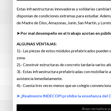
Estas infraestructuras innovadoras y solidarias cambiaría
disponían de condiciones extremas para estudiar. Ademá
de Madre de Dios, Amazonas, Junín, San Martín, y Loret
➤ Por mal desempeño en el trabajo azotan en públi
ALGUNAS VENTAJAS:
1).- Las piezas de estos módulos prefabricados pueden s
zona.
2).- Construir estructuras de concreto tardaría varios añ
3).- Estas infraestructura prefabricadas con mobiliario 
asistencia inmediatamente.
4).- Cuesta tres veces menos que un colegio convenciona
➤ ¿Realmente INDECOPI prohíbe la enseñanza del 
Áreas recreativas p