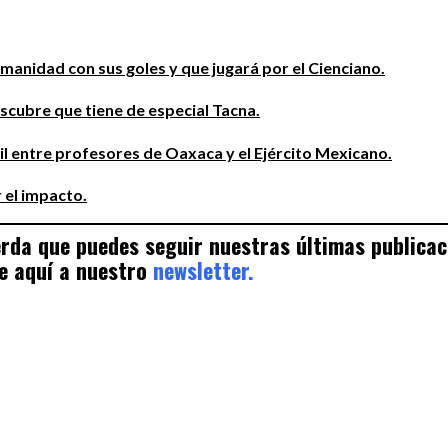
humanidad con sus goles y que jugará por el Cienciano.
escubre que tiene de especial Tacna.
 entre profesores de Oaxaca y el Ejército Mexicano.
 el impacto.
uerda que puedes seguir nuestras últimas publica
e aquí a nuestro
newsletter.