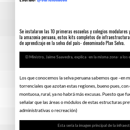
Se instalaron las 10 primeras escuelas y colegios modulares 
la amazonia peruana, estos kits completos de infraestructura 
de aprendizaje en la selva del país- denominado Plan Selva.
El Ministro, Jaime Saavedra, explica -en la misma zona- a los
Los que conocemos la selva peruana sabemos que –en much
torrenciales que azotan estas regiones, bueno pues, con
montuosa, rural, ya no habrá más excusas. Puesto que fue
señalar que las áreas o módulos de estas estructuras pre
administrativas o recreación)
Esta sería la imagen principal de la infra