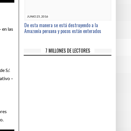
JUNIO 25, 2016
De esta manera se está destruyendo a la
 en las
Amazonía peruana y pocos están enterados
7 MILLONES DE LECTORES
de S/.
ativo –
ores
o.