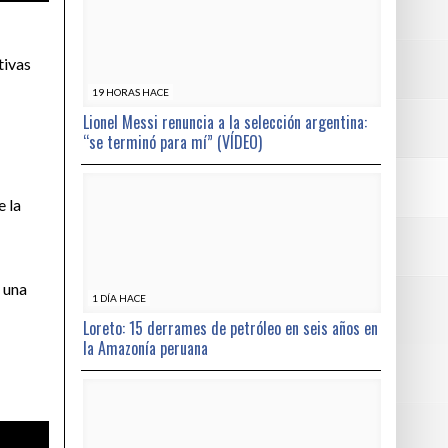
tivas
19 HORAS HACE
Lionel Messi renuncia a la selección argentina:
“se terminó para mí” (VÍDEO)
e la
n una
1 DÍA HACE
Loreto: 15 derrames de petróleo en seis años en
la Amazonía peruana