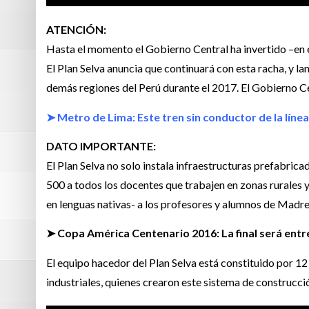
ATENCIÓN:
Hasta el momento el Gobierno Central ha invertido –en el 
El Plan Selva anuncia que continuará con esta racha, y la
demás regiones del Perú durante el 2017. El Gobierno Ce
➤ Metro de Lima: Este tren sin conductor de la línea
DATO IMPORTANTE:
El Plan Selva no solo instala infraestructuras prefabricad
500 a todos los docentes que trabajen en zonas rurales 
en lenguas nativas- a los profesores y alumnos de Madre
➤ Copa América Centenario 2016: La final será entre
El equipo hacedor del Plan Selva está constituido por 1
industriales, quienes crearon este sistema de construcc