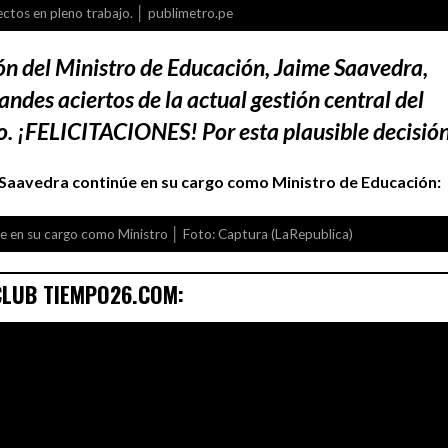
ectos en pleno trabajo. │ publimetro.pe
tión del Ministro de Educación, Jaime Saavedra,
andes aciertos de la actual gestión central del
. ¡FELICITACIONES! Por esta plausible decisión
aavedra continúe en su cargo como Ministro de Educación:
 en su cargo como Ministro │ Foto: Captura (LaRepublica)
CLUB TIEMPO26.COM: