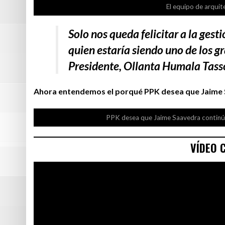
El equipo de arquit
Solo nos queda felicitar a la ges
quien estaría siendo uno de los gr
Presidente, Ollanta Humala Tasso
Ahora entendemos el porqué PPK desea que Jaime S
PPK desea que Jaime Saavedra continúe
VÍDEO 