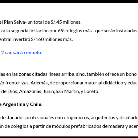
Plan Selva- un total de S/. 45 millones.
nza la segunda licitación por 69 colegios más –que serán instaladas-
ntral invertirá S/160 millones más.
 2 causará revuelo.
as en las zonas citadas líneas arriba, sino, también ofrece un bono 
y/o fronterizas. Además, de proporcionar material didáctico y educ
 de Dios, Amazonas, Junín, San Martín, y Loreto.
 Argentina y Chile.
2 destacados profesionales entre ingenieros, arquitectos y diseñad
ión de colegios a partir de módulos prefabricados de madera y acer