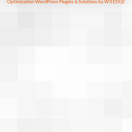
Optimization WordPress Plugins & Solutions by W3 EDGE