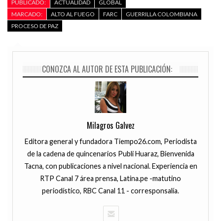
PUBLICADO:
ACTUALIDAD
GLOBAL
MARCADO:
ALTO AL FUEGO
FARC
GUERRILLA COLOMBIANA
PROCESO DE PAZ
CONOZCA AL AUTOR DE ESTA PUBLICACIÓN:
Milagros Galvez
Editora general y fundadora Tiempo26.com, Periodista
de la cadena de quincenarios Publi Huaraz, Bienvenida
Tacna, con publicaciones a nivel nacional. Experiencia en
RTP Canal 7 área prensa, Latina.pe -matutino
periodístico, RBC Canal 11 - corresponsalía.