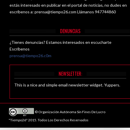
estás interesado en publicar en el portal de noticias, no dudes en
escríbenos a:
prensa@tiempo26.com
Llámanos 947744860
DENUNCIAS
¿Tienes denuncias? Estamos interesados en escucharte
Escríbenos
prensa@tiempo26.c0m
NEWSLETTER:
This is a nice and simple email newsletter widget. Yuppers.
© Organización Autónoma Sin Fines De Lucro
"Tiempo26" 2015. Todos Los Derechos Reservados