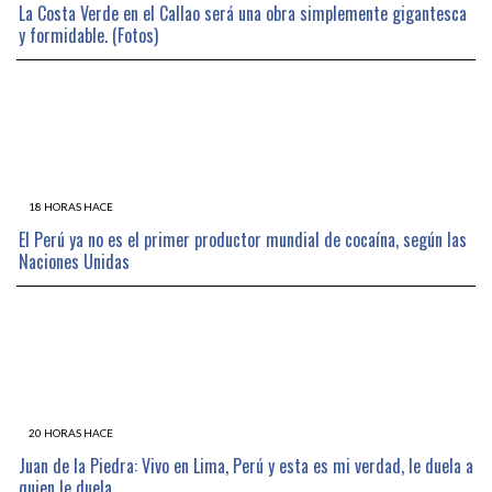
La Costa Verde en el Callao será una obra simplemente gigantesca
y formidable. (Fotos)
18 HORAS HACE
El Perú ya no es el primer productor mundial de cocaína, según las
Naciones Unidas
20 HORAS HACE
Juan de la Piedra: Vivo en Lima, Perú y esta es mi verdad, le duela a
quien le duela