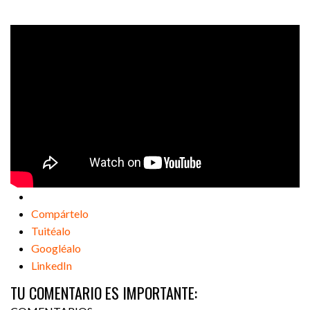
Compártelo
Tuitéalo
Googléalo
LinkedIn
TU COMENTARIO ES IMPORTANTE: