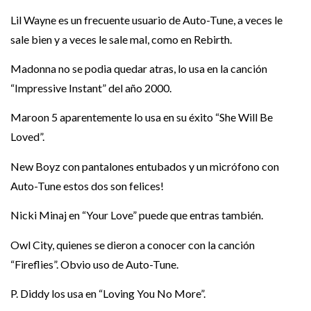
Lil Wayne es un frecuente usuario de Auto-Tune, a veces le
sale bien y a veces le sale mal, como en Rebirth.
Madonna no se podia quedar atras, lo usa en la canción
“Impressive Instant” del año 2000.
Maroon 5 aparentemente lo usa en su éxito “She Will Be
Loved”.
New Boyz con pantalones entubados y un micrófono con
Auto-Tune estos dos son felices!
Nicki Minaj en “Your Love” puede que entras también.
Owl City, quienes se dieron a conocer con la canción
“Fireflies”. Obvio uso de Auto-Tune.
P. Diddy los usa en “Loving You No More”.