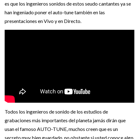
es que los ingenieros sonidos de estos seudo cantantes ya se
han ingeniado poner el auto-tune también en las
presentaciones en Vivo y en Directo.
Todos los ingenieros de sonido de los estudios de
grabaciones más importantes del planeta jamás dirán que
usan el famoso AUTO-TUNE, muchos creen que es un
secreto muy bien guardado, no obstante si usted conoce algo