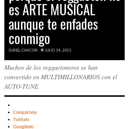
es ARTE MUSICAL
VIDEOS
aunque te enfades
conmigo
SURIEL CHACON
JULIO 14, 2015
Muchos de los reggaetoneros se han
convertido en MULTIMILLONARIOS con el
AUTO-TUNE
Compártelo
Tuitéalo
Googléalo