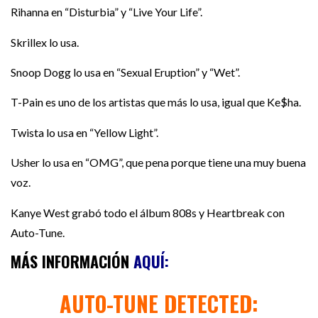
Rihanna en “Disturbia” y “Live Your Life”.
Skrillex lo usa.
Snoop Dogg lo usa en “Sexual Eruption” y “Wet”.
T-Pain es uno de los artistas que más lo usa, igual que Ke$ha.
Twista lo usa en “Yellow Light”.
Usher lo usa en “OMG”, que pena porque tiene una muy buena
voz.
Kanye West grabó todo el álbum 808s y Heartbreak con
Auto-Tune.
MÁS INFORMACIÓN
AQUÍ:
AUTO-TUNE DETECTED: