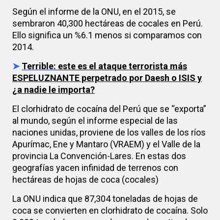
Según el informe de la ONU, en el 2015, se
sembraron 40,300 hectáreas de cocales en Perú.
Ello significa un %6.1 menos si comparamos con
2014.
➤
Terrible:
este es el ataque terrorista más
ESPELUZNANTE perpetrado por Daesh o ISIS y
¿a nadie le importa?
El clorhidrato de cocaína del Perú que se “exporta”
al mundo, según el informe especial de las
naciones unidas, proviene de los valles de los ríos
Apurímac, Ene y Mantaro (VRAEM) y el Valle de la
provincia La Convención-Lares. En estas dos
geografías yacen infinidad de terrenos con
hectáreas de hojas de coca (cocales)
La ONU indica que 87,304 toneladas de hojas de
coca se convierten en clorhidrato de cocaína. Solo