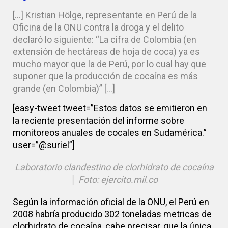
[…] Kristian Hölge, representante en Perú de la
Oficina de la ONU contra la droga y el delito
declaró lo siguiente: “La cifra de Colombia (en
extensión de hectáreas de hoja de coca) ya es
mucho mayor que la de Perú, por lo cual hay que
suponer que la producción de cocaína es más
grande (en Colombia)” […]
[easy-tweet tweet=”Estos datos se emitieron en
la reciente presentación del informe sobre
monitoreos anuales de cocales en Sudamérica.”
user=”@suriel”]
Laboratorio clandestino de clorhidrato de cocaína
│ Foto: ejercito.mil.co
Según la información oficial de la ONU, el Perú en
2008 habría producido 302 toneladas metricas de
clorhidrato de cocaína, cabe precisar, que la única