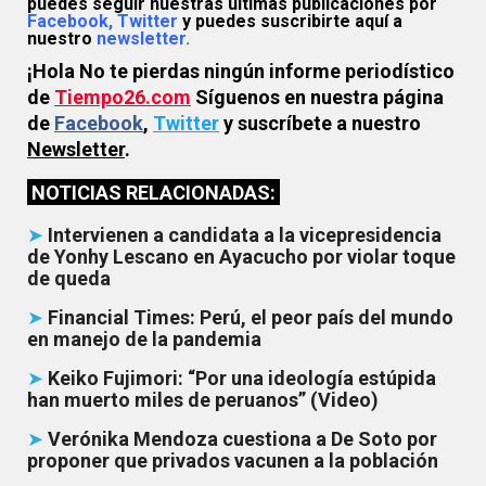
puedes seguir nuestras últimas publicaciones por
Facebook,
Twitter
y puedes suscribirte aquí a
nuestro
newsletter.
¡Hola No te pierdas ningún informe periodístico
de
Tiempo26.com
Síguenos en nuestra página
de
Facebook
,
Twitter
y suscríbete a nuestro
Newsletter
.
NOTICIAS RELACIONADAS:
➤
Intervienen a candidata a la vicepresidencia
de Yonhy Lescano en Ayacucho por violar toque
de queda
➤
Financial Times: Perú, el peor país del mundo
en manejo de la pandemia
➤
Keiko Fujimori: “Por una ideología estúpida
han muerto miles de peruanos” (Video)
➤
Verónika Mendoza cuestiona a De Soto por
proponer que privados vacunen a la población