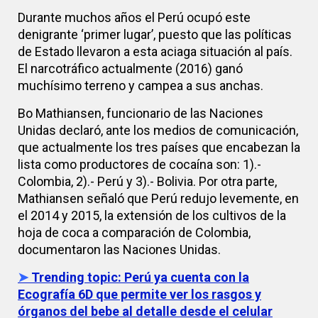
Durante muchos años el Perú ocupó este
denigrante ‘primer lugar’, puesto que las políticas
de Estado llevaron a esta aciaga situación al país.
El narcotráfico actualmente (2016) ganó
muchísimo terreno y campea a sus anchas.
Bo Mathiansen, funcionario de las Naciones
Unidas declaró, ante los medios de comunicación,
que actualmente los tres países que encabezan la
lista como productores de cocaína son: 1).-
Colombia, 2).- Perú y 3).- Bolivia. Por otra parte,
Mathiansen señaló que Perú redujo levemente, en
el 2014 y 2015, la extensión de los cultivos de la
hoja de coca a comparación de Colombia,
documentaron las Naciones Unidas.
➤
Trending topic:
Perú ya cuenta con la
Ecografía 6D que permite ver los rasgos y
órganos del bebe al detalle desde el celular