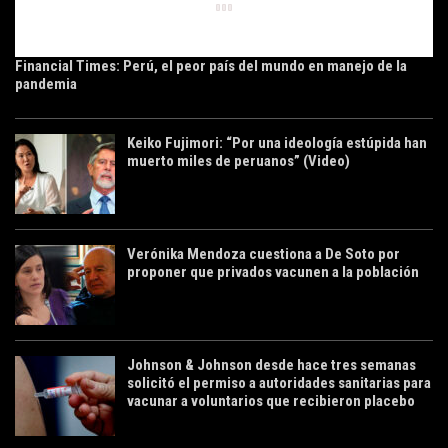
Financial Times: Perú, el peor país del mundo en manejo de la
pandemia
Keiko Fujimori: “Por una ideología estúpida han
muerto miles de peruanos” (Video)
Verónika Mendoza cuestiona a De Soto por
proponer que privados vacunen a la población
Johnson & Johnson desde hace tres semanas
solicitó el permiso a autoridades sanitarias para
vacunar a voluntarios que recibieron placebo