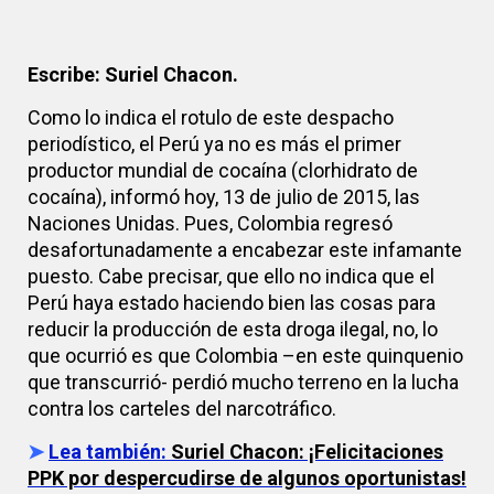
Escribe: Suriel Chacon.
Como lo indica el rotulo de este despacho
periodístico, el Perú ya no es más el primer
productor mundial de cocaína (clorhidrato de
cocaína), informó hoy, 13 de julio de 2015, las
Naciones Unidas. Pues, Colombia regresó
desafortunadamente a encabezar este infamante
puesto. Cabe precisar, que ello no indica que el
Perú haya estado haciendo bien las cosas para
reducir la producción de esta droga ilegal, no, lo
que ocurrió es que Colombia –en este quinquenio
que transcurrió- perdió mucho terreno en la lucha
contra los carteles del narcotráfico.
➤
Lea también:
Suriel Chacon: ¡Felicitaciones
PPK por despercudirse de algunos oportunistas!