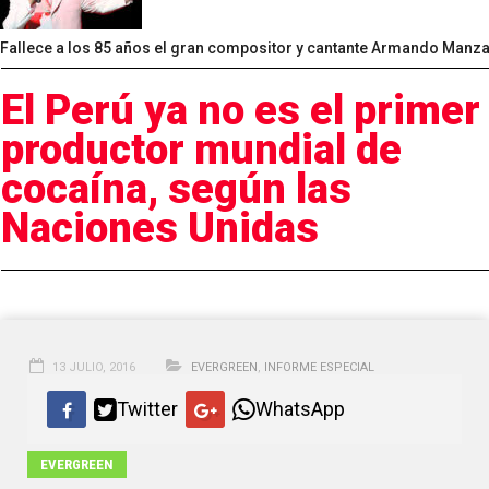
Fallece a los 85 años el gran compositor y cantante Armando Manz
El Perú ya no es el primer
productor mundial de
cocaína, según las
Naciones Unidas
13 JULIO, 2016
EVERGREEN
,
INFORME ESPECIAL
Twitter
WhatsApp
EVERGREEN