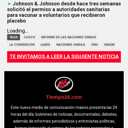
➤
Johnson & Johnson desde hace tres semanas
solicitó el permiso a autoridades sanitarias
para vacunar a voluntarios que recibieron
placebo
Loading...
TAGS
CUSCO
INFORME DE LAS NACIONES UNIDAS
LA CONVENCIÓN
LARES
NACIONES UNIDAS
ONU
VRAEM
TE INVITAMOS A LEER LA SIGUIENTE NOTICIA
Tiempo26.com
Este nuevo medio de comunicación masivo presenta las 24
horas del día: boletines de noticias, documentales, debates,
además de informes periodísticos y entrevistas políticas,
hemos ingresado al campo de las noticias nacionales e