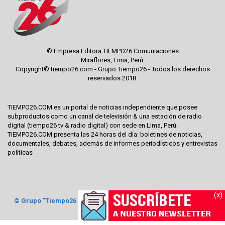
© Empresa Editora TIEMPO26 Comuniaciones
Miraflores, Lima, Perú.
Copyright© tiempo26.com - Grupo Tiempo26 - Todos los derechos
reservados 2018.
TIEMPO26.COM es un portal de noticias independiente que posee
subproductos como un canal de televisión & una estación de radio
digital (tiempo26 tv & radio digital) con sede en Lima, Perú.
TIEMPO26.COM presenta las 24 horas del día: boletines de noticias,
documentales, debates, además de informes periodísticos y entrevistas
políticas
(x)
© Grupo "Tiempo26 Comunicaciones"
2017. Todos los derechos
reservados.