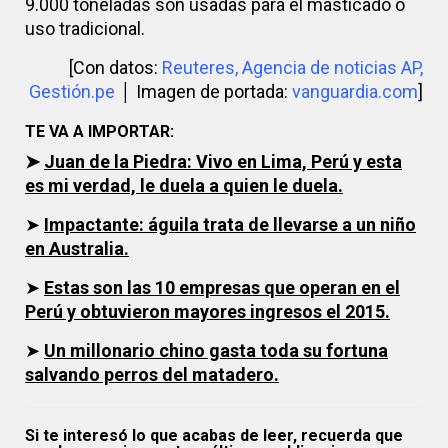
9.000 toneladas son usadas para el masticado o
uso tradicional.
[Con datos:
Reuteres, Agencia de noticias AP,
Gestión.pe
│ Imagen de portada:
vanguardia.com
]
TE VA A IMPORTAR:
➤
Juan de la Piedra: Vivo en Lima, Perú y esta
es mi verdad, le duela a quien le duela
.
➤
Impactante: águila trata de llevarse a un niño
en Australia.
➤
Estas son las 10 empresas que operan en el
Perú y obtuvieron mayores ingresos el 2015.
➤
Un millonario chino gasta toda su fortuna
salvando perros del matadero.
Si te interesó lo que acabas de leer, recuerda que