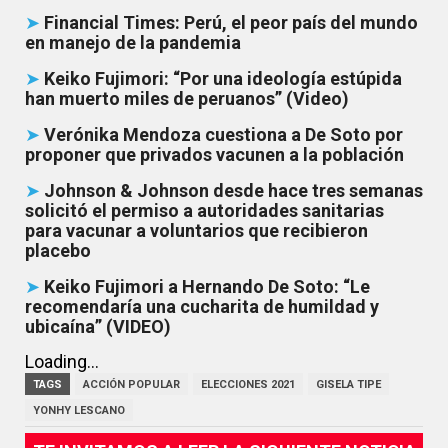
➤
Financial Times: Perú, el peor país del mundo
en manejo de la pandemia
➤
Keiko Fujimori: “Por una ideología estúpida
han muerto miles de peruanos” (Video)
➤
Verónika Mendoza cuestiona a De Soto por
proponer que privados vacunen a la población
➤
Johnson & Johnson desde hace tres semanas
solicitó el permiso a autoridades sanitarias
para vacunar a voluntarios que recibieron
placebo
➤
Keiko Fujimori a Hernando De Soto: “Le
recomendaría una cucharita de humildad y
ubicaína” (VIDEO)
Loading...
TAGS
ACCIÓN POPULAR
ELECCIONES 2021
GISELA TIPE
YONHY LESCANO