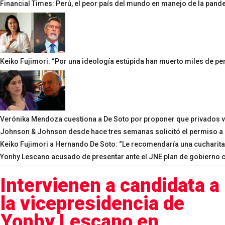
Financial Times: Perú, el peor país del mundo en manejo de la pand
Keiko Fujimori: “Por una ideología estúpida han muerto miles de pe
Verónika Mendoza cuestiona a De Soto por proponer que privados v
Johnson & Johnson desde hace tres semanas solicitó el permiso a a
Keiko Fujimori a Hernando De Soto: “Le recomendaría una cucharita
Yonhy Lescano acusado de presentar ante el JNE plan de gobierno 
Intervienen a candidata a
la vicepresidencia de
Yonhy Lescano en