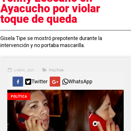
Ayacucho por violar
toque de queda
Gisela Tipe se mostró prepotente durante la
intervención y no portaba mascarilla.
6 ABRIL, 2021
POLÍTICA
Twitter
WhatsApp
POLÍTICA