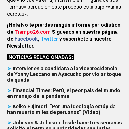
formas» porque en este proceso está bajo «varias
caretas».
¡Hola No te pierdas ningún informe periodístico
de
Tiempo26.com
Síguenos en nuestra página
de
Facebook
,
Twitter
y suscríbete a nuestro
Newsletter
.
NOTICIAS RELACIONADAS:
➤
Intervienen a candidata a la vicepresidencia
de Yonhy Lescano en Ayacucho por violar toque
de queda
➤
Financial Times: Perú, el peor país del mundo
en manejo de la pandemia
➤
Keiko Fujimori: “Por una ideología estúpida
han muerto miles de peruanos” (Video)
➤
Johnson & Johnson desde hace tres semanas
solicitó el permiso a autoridades sanitarias