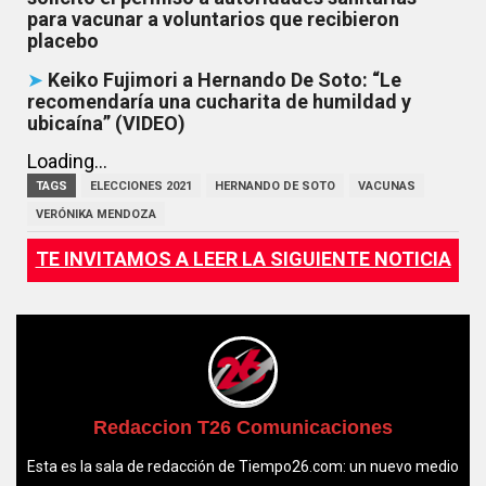
para vacunar a voluntarios que recibieron
placebo
➤
Keiko Fujimori a Hernando De Soto: “Le
recomendaría una cucharita de humildad y
ubicaína” (VIDEO)
Loading...
TAGS
ELECCIONES 2021
HERNANDO DE SOTO
VACUNAS
VERÓNIKA MENDOZA
TE INVITAMOS A LEER LA SIGUIENTE NOTICIA
Redaccion T26 Comunicaciones
Esta es la sala de redacción de Tiempo26.com: un nuevo medio