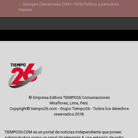
Georges Clemenceau (1841-1929) Político y periodista
francés.
© Empresa Editora TIEMPO26 Comuniaciones
Miraflores, Lima, Perú.
Copyright© tiempo26.com - Grupo Tiempo26 - Todos los derechos
reservados 2018.
TIEMPO26.COM es un portal de noticias independiente que posee
subproductos como un canal de televisión & una estación de radio