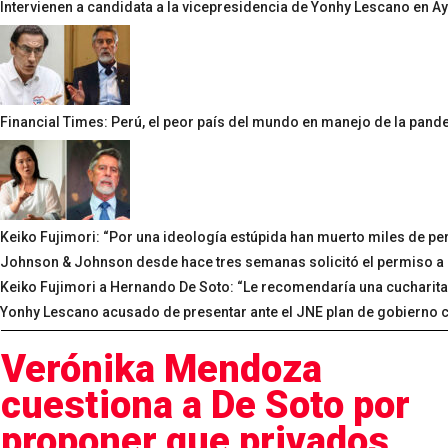
Intervienen a candidata a la vicepresidencia de Yonhy Lescano en A
Financial Times: Perú, el peor país del mundo en manejo de la pand
Keiko Fujimori: “Por una ideología estúpida han muerto miles de pe
Johnson & Johnson desde hace tres semanas solicitó el permiso a a
Keiko Fujimori a Hernando De Soto: “Le recomendaría una cucharita
Yonhy Lescano acusado de presentar ante el JNE plan de gobierno 
Verónika Mendoza
cuestiona a De Soto por
proponer que privados