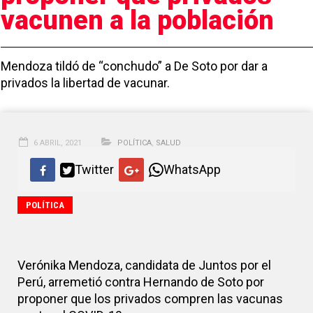
vacunen a la población
Mendoza tildó de “conchudo” a De Soto por dar a
privados la libertad de vacunar.
6 ABRIL, 2021
POLÍTICA
,
SALUD
Twitter
WhatsApp
Foto: Tiempo26.com
POLÍTICA
Verónika Mendoza, candidata de Juntos por el
Perú, arremetió contra Hernando de Soto por
proponer que los privados compren las vacunas