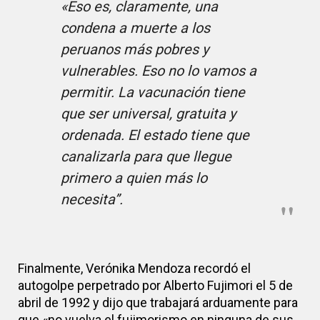
«Eso es, claramente, una
condena a muerte a los
peruanos más pobres y
vulnerables. Eso no lo vamos a
permitir. La vacunación tiene
que ser universal, gratuita y
ordenada. El estado tiene que
canalizarla para que llegue
primero a quien más lo
necesita”.
Finalmente, Verónika Mendoza recordó el
autogolpe perpetrado por Alberto Fujimori el 5 de
abril de 1992 y dijo que trabajará arduamente para
que «no vuelva el fujimorismo en ninguna de sus