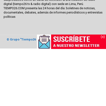
digital (tiempo26 tv & radio digital) con sede en Lima, Perú.
TIEMPO26.COM presenta las 24 horas del día: boletines de noticias,
documentales, debates, además de informes periodísticos y entrevistas
políticas
(x)
© Grupo "Tiempo26 Comunicaciones"
2017. Todos los derechos
reservados.
Open Modal