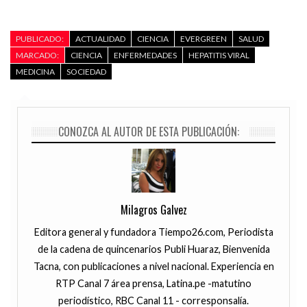
PUBLICADO:
ACTUALIDAD
CIENCIA
EVERGREEN
SALUD
MARCADO:
CIENCIA
ENFERMEDADES
HEPATITIS VIRAL
MEDICINA
SOCIEDAD
CONOZCA AL AUTOR DE ESTA PUBLICACIÓN:
Milagros Galvez
Editora general y fundadora Tiempo26.com, Periodista
de la cadena de quincenarios Publi Huaraz, Bienvenida
Tacna, con publicaciones a nivel nacional. Experiencia en
RTP Canal 7 área prensa, Latina.pe -matutino
periodístico, RBC Canal 11 - corresponsalía.