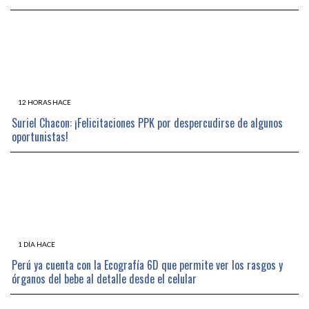
12 HORAS HACE
Suriel Chacon: ¡Felicitaciones PPK por despercudirse de algunos
oportunistas!
1 DÍA HACE
Perú ya cuenta con la Ecografía 6D que permite ver los rasgos y
órganos del bebe al detalle desde el celular