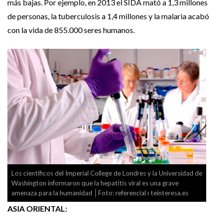
más bajas. Por ejemplo, en 2013 el SIDA mató a 1,3 millones
de personas, la tuberculosis a 1,4 millones y la malaria acabó
con la vida de 855.000 seres humanos.
Los científicos del Imperial College de Londres y la Universidad de
Washington informaron que la hepatitis viral es una grave
amenaza para la humanidad │Foto: referencial ı teinteresa.es
ASIA ORIENTAL: