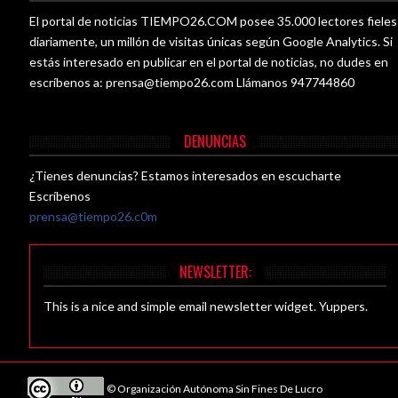
El portal de noticias TIEMPO26.COM posee 35.000 lectores fieles
diariamente, un millón de visitas únicas según Google Analytics. Si
estás interesado en publicar en el portal de noticias, no dudes en
escríbenos a:
prensa@tiempo26.com
Llámanos 947744860
DENUNCIAS
¿Tienes denuncias? Estamos interesados en escucharte
Escríbenos
prensa@tiempo26.c0m
NEWSLETTER:
This is a nice and simple email newsletter widget. Yuppers.
© Organización Autónoma Sin Fines De Lucro