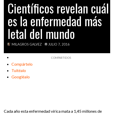
Científicos revelan cuál
VIDEOS
es la enfermedad más
letal del mundo
MILAGROS GALVEZ
JULIO 7, 2016
Compártelo
Tuitéalo
Googléalo
Cada año esta enfermedad vírica mata a 1,45 millones de