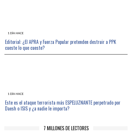
1 DÍA HACE
Editorial: ¿El APRA y Fuerza Popular pretenden destruir a PPK
cueste lo que cueste?
1 DÍA HACE
Este es el ataque terrorista más ESPELUZNANTE perpetrado por
Daesh o ISIS y ¿a nadie le importa?
7 MILLONES DE LECTORES