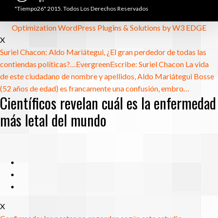
"Tiempo26" 2015. Todos Los Derechos Reservados
Optimization WordPress Plugins & Solutions by W3 EDGE
X
Suriel Chacon: Aldo Mariátegui, ¿El gran perdedor de todas las
contiendas políticas?…
Evergreen
Escribe: Suriel Chacon La vida
de este ciudadano de nombre y apellidos, Aldo Mariátegui Bosse
(52 años de edad) es francamente una confusión, embro…
Científicos revelan cuál es la enfermedad
más letal del mundo
X