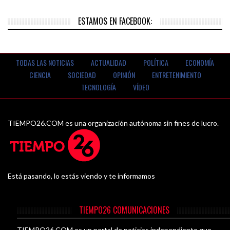
ESTAMOS EN FACEBOOK:
TODAS LAS NOTICIAS
ACTUALIDAD
POLÍTICA
ECONOMÍA
CIENCIA
SOCIEDAD
OPINIÓN
ENTRETENIMIENTO
TECNOLOGÍA
VÍDEO
TIEMPO26.COM es una organización autónoma sin fines de lucro.
Está pasando, lo estás viendo y te informamos
TIEMPO26 COMUNICACIONES
TIEMPO26.COM es un portal de noticias independiente que