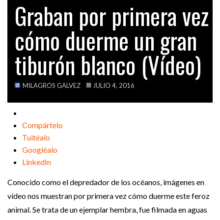
Graban por primera vez
VIDEOS
cómo duerme un gran
tiburón blanco (Vídeo)
MILAGROS GALVEZ
JULIO 4, 2016
Compártelo
Tuitéalo
Googléalo
LinkedIn
Conocido como el depredador de los océanos, imágenes en
vídeo nos muestran por primera vez cómo duerme este feroz
animal. Se trata de un ejemplar hembra, fue filmada en aguas