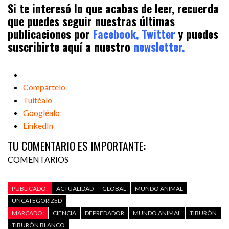
Si te interesó lo que acabas de leer, recuerda
que puedes seguir nuestras últimas
publicaciones por
Facebook,
Twitter
y puedes
suscribirte aquí a nuestro
newsletter.
Compártelo
Tuitéalo
Googléalo
LinkedIn
TU COMENTARIO ES IMPORTANTE:
COMENTARIOS
PUBLICADO:
ACTUALIDAD
GLOBAL
MUNDO ANIMAL
UNCATEGORIZED
MARCADO:
CIENCIA
DEPREDADOR
MUNDO ANIMAL
TIBURÓN
TIBURÓN BLANCO