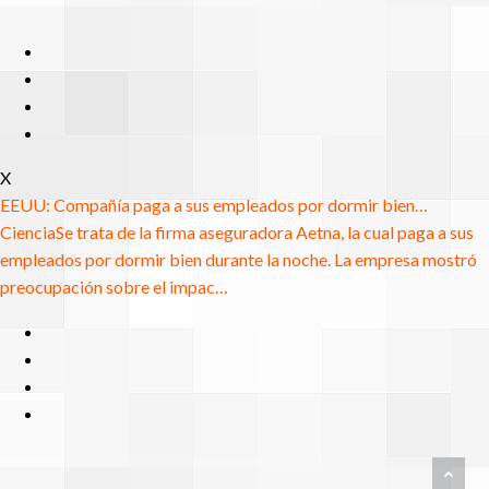
X
EEUU: Compañía paga a sus empleados por dormir bien…
Ciencia
Se trata de la firma aseguradora Aetna, la cual paga a sus
empleados por dormir bien durante la noche. La empresa mostró
preocupación sobre el impac…
RE