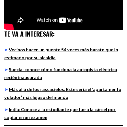
TE VA A INTERESAR:
➤
Vecinos hacen un puente 54 veces más barato que lo
estimado por su alcaldía
➤
Suecia: conoce cómo funciona la autopista eléctrica
recién inaugurada
➤
Más allá de los rascacielos: Este sería el ‘apartamento
volador’ más lujoso del mundo
➤
India: Conoce a la estudiante que fue a la cárcel por
copiar en un examen