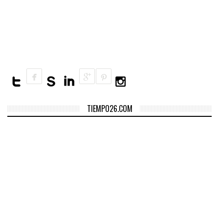
tiburón en la playa
Caballeros
TIEMPO26.COM