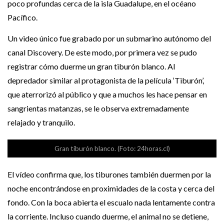
poco profundas cerca de la isla Guadalupe, en el océano
Pacífico.
Un video único fue grabado por un submarino autónomo del
canal Discovery. De este modo, por primera vez se pudo
registrar cómo duerme un gran tiburón blanco. Al
depredador similar al protagonista de la película ‘Tiburón’,
que aterrorizó al público y que a muchos les hace pensar en
sangrientas matanzas, se le observa extremadamente
relajado y tranquilo.
Gran tiburón blanco. (Foto: 24horas.cl)
El vídeo confirma que, los tiburones también duermen por la
noche encontrándose en proximidades de la costa y cerca del
fondo. Con la boca abierta el escualo nada lentamente contra
la corriente. Incluso cuando duerme, el animal no se detiene,