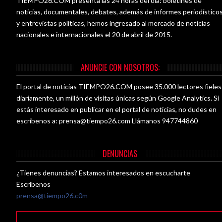
TIEMPO26.COM presenta las 24 horas del día: boletines de
noticias, documentales, debates, además de informes periodístico
y entrevistas políticas, hemos ingresado al mercado de noticias
nacionales e internacionales el 20 de abril de 2015.
ANUNCIE CON NOSOTROS:
El portal de noticias TIEMPO26.COM posee 35.000 lectores fieles
diariamente, un millón de visitas únicas según Google Analytics. Si
estás interesado en publicar en el portal de noticias, no dudes en
escríbenos a:
prensa@tiempo26.com
Llámanos 947744860
DENUNCIAS
¿Tienes denuncias? Estamos interesados en escucharte
Escríbenos
prensa@tiempo26.c0m