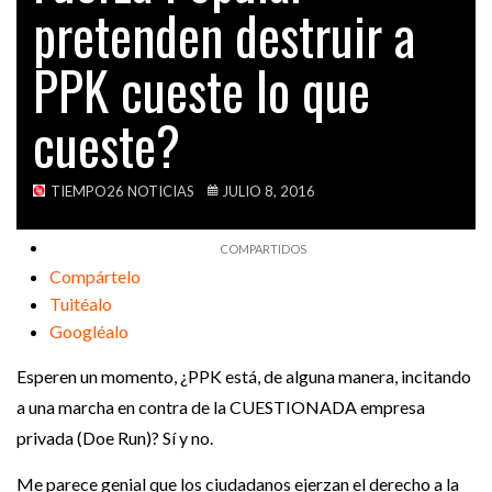
pretenden destruir a
VIDEOS
PPK cueste lo que
cueste?
TIEMPO26 NOTICIAS
JULIO 8, 2016
Compártelo
Tuitéalo
Googléalo
Esperen un momento, ¿PPK está, de alguna manera, incitando
a una marcha en contra de la CUESTIONADA empresa
privada (Doe Run)? Sí y no.
Me parece genial que los ciudadanos ejerzan el derecho a la