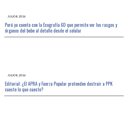
JULIO 8, 2016
Perú ya cuenta con la Ecografía 6D que permite ver los rasgos y
órganos del bebe al detalle desde el celular
JULIO 8, 2016
Editorial: ¿El APRA y Fuerza Popular pretenden destruir a PPK
cueste lo que cueste?