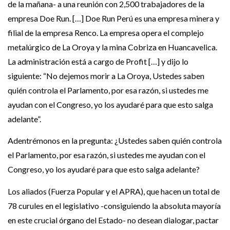
de la mañana- a una reunión con 2,500 trabajadores de la
empresa Doe Run. […] Doe Run Perú es una empresa minera y
filial de la empresa Renco. La empresa opera el complejo
metalúrgico de La Oroya y la mina Cobriza en Huancavelica.
La administración está a cargo de Profit […] y dijo lo
siguiente: “No dejemos morir a La Oroya, Ustedes saben
quién controla el Parlamento, por esa razón, si ustedes me
ayudan con el Congreso, yo los ayudaré para que esto salga
adelante”.
Adentrémonos en la pregunta: ¿Ustedes saben quién controla
el Parlamento, por esa razón, si ustedes me ayudan con el
Congreso, yo los ayudaré para que esto salga adelante?
Los aliados (Fuerza Popular y el APRA), que hacen un total de
78 curules en el legislativo -consiguiendo la absoluta mayoría
en este crucial órgano del Estado- no desean dialogar, pactar