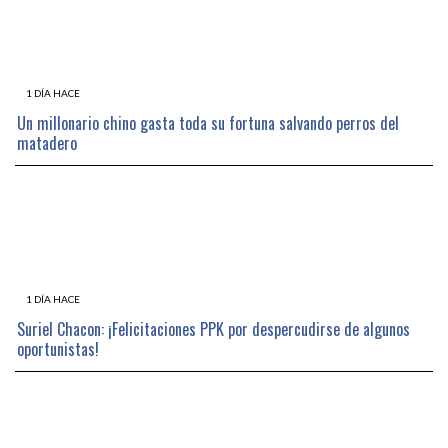
1 DÍA HACE
Un millonario chino gasta toda su fortuna salvando perros del
matadero
1 DÍA HACE
Suriel Chacon: ¡Felicitaciones PPK por despercudirse de algunos
oportunistas!