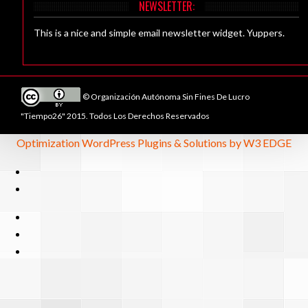
NEWSLETTER:
This is a nice and simple email newsletter widget. Yuppers.
© Organización Autónoma Sin Fines De Lucro
"Tiempo26" 2015. Todos Los Derechos Reservados
Optimization WordPress Plugins & Solutions by W3 EDGE