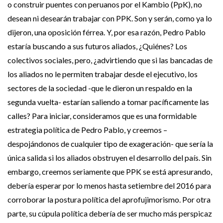
o construir puentes con peruanos por el Kambio (PpK), no
desean ni desearán trabajar con PPK. Son y serán, como ya lo
dijeron, una oposición férrea. Y, por esa razón, Pedro Pablo
estaría buscando a sus futuros aliados, ¿Quiénes? Los
colectivos sociales, pero, ¿advirtiendo que si las bancadas de
los aliados no le permiten trabajar desde el ejecutivo, los
sectores de la sociedad -que le dieron un respaldo en la
segunda vuelta- estarían saliendo a tomar pacíficamente las
calles? Para iniciar, consideramos que es una formidable
estrategia política de Pedro Pablo, y creemos –
despojándonos de cualquier tipo de exageración- que sería la
única salida si los aliados obstruyen el desarrollo del país. Sin
embargo, creemos seriamente que PPK se está apresurando,
debería esperar por lo menos hasta setiembre del 2016 para
corroborar la postura política del aprofujimorismo. Por otra
parte, su cúpula política debería de ser mucho más perspicaz