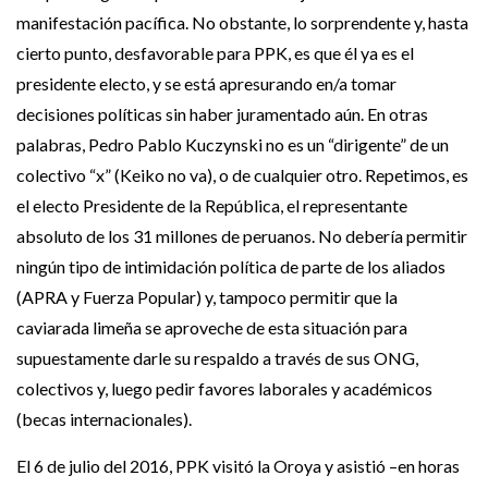
manifestación pacífica. No obstante, lo sorprendente y, hasta
cierto punto, desfavorable para PPK, es que él ya es el
presidente electo, y se está apresurando en/a tomar
decisiones políticas sin haber juramentado aún. En otras
palabras, Pedro Pablo Kuczynski no es un “dirigente” de un
colectivo “x” (Keiko no va), o de cualquier otro. Repetimos, es
el electo Presidente de la República, el representante
absoluto de los 31 millones de peruanos. No debería permitir
ningún tipo de intimidación política de parte de los aliados
(APRA y Fuerza Popular) y, tampoco permitir que la
caviarada limeña se aproveche de esta situación para
supuestamente darle su respaldo a través de sus ONG,
colectivos y, luego pedir favores laborales y académicos
(becas internacionales).
El 6 de julio del 2016, PPK visitó la Oroya y asistió –en horas