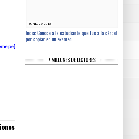
JUNIO 29, 2016
India: Conoce a la estudiante que fue a la cárcel
por copiar en un examen
ome.pe
]
7 MILLONES DE LECTORES
ciones