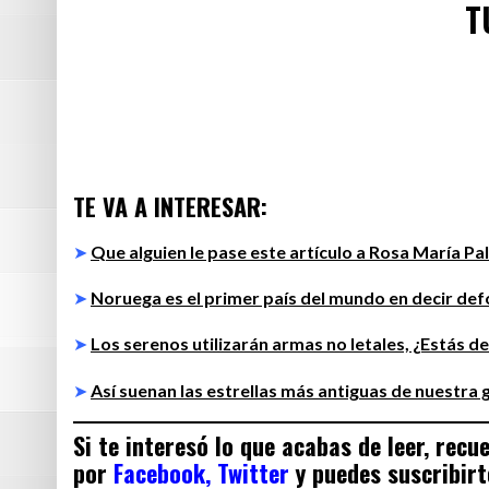
T
TE VA A INTERESAR:
➤
Que alguien le pase este artículo a Rosa María Pal
➤
Noruega es el primer país del mundo en decir def
➤
Los serenos utilizarán armas no letales, ¿Estás d
➤
Así suenan las estrellas más antiguas de nuestra g
Si te interesó lo que acabas de leer, rec
por
Facebook,
Twitter
y puedes suscribirt