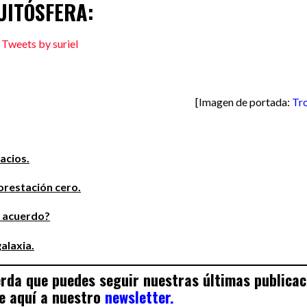
UITÓSFERA:
Tweets by suriel
[Imagen de portada:
Tr
acios.
orestación cero.
e acuerdo?
alaxia.
uerda que puedes seguir nuestras últimas publica
e aquí a nuestro
newsletter.