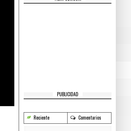
2016
do
- junio 29, 2016
nio 29, 2016
r
- junio 29, 2016
PUBLICIDAD
Reciente
Comentarios