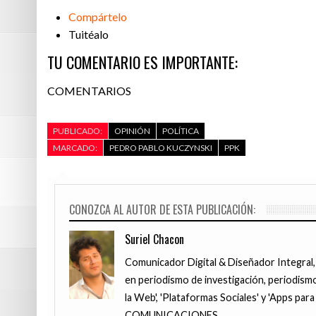
Compártelo
Tuitéalo
TU COMENTARIO ES IMPORTANTE:
COMENTARIOS
PUBLICADO:
OPINIÓN
POLÍTICA
MARCADO:
PEDRO PABLO KUCZYNSKI
PPK
CONOZCA AL AUTOR DE ESTA PUBLICACIÓN:
Suriel Chacon
Comunicador Digital & Diseñador Integral,
en periodismo de investigación, periodismo
la Web', 'Plataformas Sociales' y 'Apps pa
COMUNICACIONES.