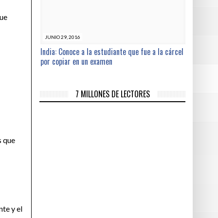
que
JUNIO 29, 2016
India: Conoce a la estudiante que fue a la cárcel
por copiar en un examen
7 MILLONES DE LECTORES
s que
nte y el