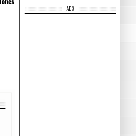
ciones
AD3