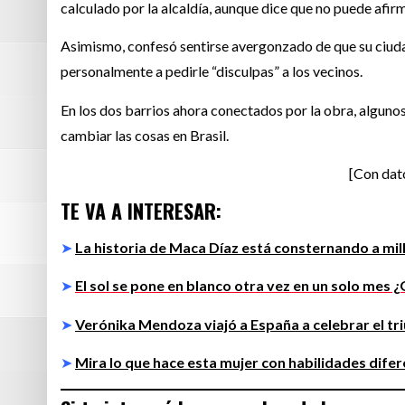
calculado por la alcaldía, aunque dice que no puede afir
Asimismo, confesó sentirse avergonzado
de que su ciud
personalmente a pedirle “disculpas” a los vecinos.
En los dos barrios ahora conectados por la obra, alguno
cambiar las cosas en Brasil.
[Con dat
TE VA A INTERESAR:
➤
La historia de Maca Díaz está consternando a mil
➤
El sol se pone en blanco otra vez en un solo mes 
➤
Verónika Mendoza viajó a España a celebrar el 
➤
Mira lo que hace esta mujer con habilidades dife