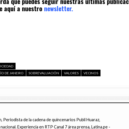
uerda que puedes seguir nuestras últimas publica
e aquí a nuestro
newsletter.
OCIEDAD
RÍO DE JANEIRO
SOBREVALUACIÓN
VALORES
VECINOS
 Periodista de la cadena de quincenarios Publi Huaraz,
 nacional. Experiencia en RTP Canal 7 área prensa, Latina.pe -