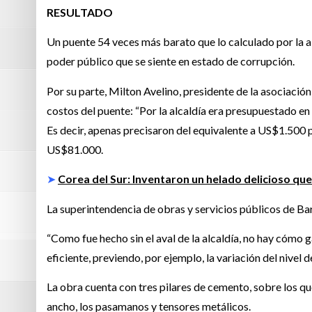
RESULTADO
Un puente 54 veces más barato que lo calculado por la al
poder público que se siente en estado de corrupción.
Por su parte, Milton Avelino, presidente de la asociación
costos del puente: “Por la alcaldía era presupuestado en
Es decir, apenas precisaron del equivalente a US$1.500 p
US$81.000.
➤
Corea del Sur: Inventaron un helado delicioso que
La superintendencia de obras y servicios públicos de Ba
“Como fue hecho sin el aval de la alcaldía, no hay cómo
eficiente, previendo, por ejemplo, la variación del nivel d
La obra cuenta con tres pilares de cemento, sobre los q
ancho, los pasamanos y tensores metálicos.