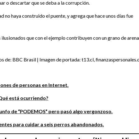
mar o descartar que se deba a la corrupción.
ad no haya construido el puente, y agrega que hace unos días fue
s ilusionados que con el ejemplo contribuyen con un grano de arena
os de: BBC Brasil | Imagen de portada: t13.cl, finanzaspersonales
lones de personas en Internet.
¿Qué está ocurriendo?
triunfo de “PODEMOS” pero pasó algo vergonzoso.
rentes para cuidar a seis perros abandonados.