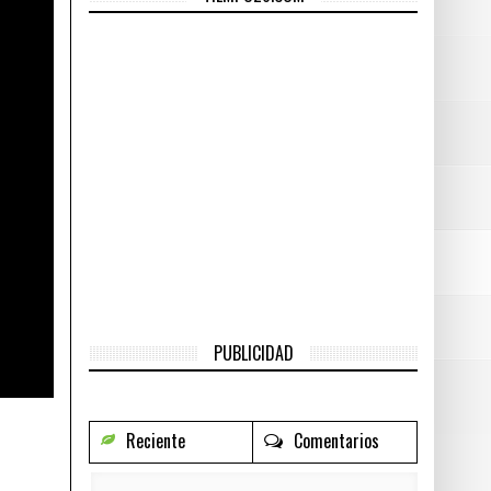
2016
do
- junio 29, 2016
nio 29, 2016
r
- junio 29, 2016
PUBLICIDAD
Reciente
Comentarios