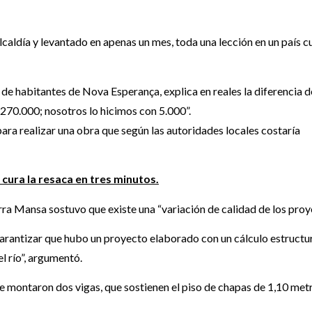
caldía y levantado en apenas un mes, toda una lección en un país c
 de habitantes de Nova Esperança, explica en reales la diferencia d
 270.000; nosotros lo hicimos con 5.000”.
ara realizar una obra que según las autoridades locales costaría
 cura la resaca en tres minutos.
rra Mansa sostuvo que existe una “variación de calidad de los proy
 garantizar que hubo un proyecto elaborado con un cálculo estructu
el río”, argumentó.
ue montaron dos vigas, que sostienen el piso de chapas de 1,10 met