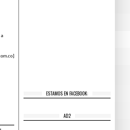
 a
.com.co]
ESTAMOS EN FACEBOOK:
AD2