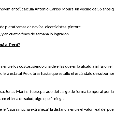
movimiento”, calcula Antonio Carlos Moura, un vecino de 56 años 
 de plataformas de navíos, electricistas, pintore.
y en cuatro fines de semana lo lograron.
má al Perú?
 entre los costos, siendo una de ellas que en la alcaldía inflaron el
rolera estatal Petrobras hasta que estalló el escándalo de soborno
a, Jonas Marins, fue separado del cargo de forma temporal por la
 en el área de salud, algo que él niega.
e le “causa mucha extrañeza” la distancia entre el valor real del pue