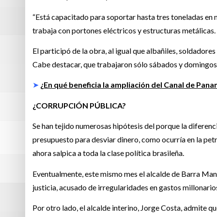
“Está capacitado para soportar hasta tres toneladas en 
trabaja con portones eléctricos y estructuras metálicas.
El participó de la obra, al igual que albañiles, soldadores
Cabe destacar, que trabajaron sólo sábados y domingos, 
➤
¿En qué beneficia la ampliación del Canal de Pana
¿CORRUPCIÓN PÚBLICA?
Se han tejido numerosas hipótesis del porque la diferencia
presupuesto para desviar dinero, como ocurría en la pet
ahora salpica a toda la clase política brasileña.
Eventualmente, este mismo mes el alcalde de Barra Mans
justicia, acusado de irregularidades en gastos millonarios
Por otro lado, el alcalde interino, Jorge Costa, admite qu