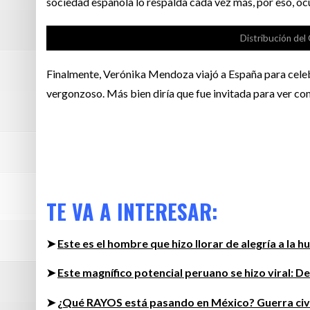
sociedad española lo respalda cada vez más, por eso, ocu
Distribución del
Finalmente, Verónika Mendoza viajó a España para cele
vergonzoso. Más bien diría que fue invitada para ver co
TE VA A INTERESAR:
➤
Este es el hombre que hizo llorar de alegría a la 
➤
Este magnífico potencial peruano se hizo viral: D
➤
¿Qué RAYOS está pasando en México? Guerra civil