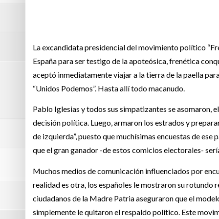
La excandidata presidencial del movimiento político “Fr
España para ser testigo de la apoteósica, frenética conq
aceptó inmediatamente viajar a la tierra de la paella para
“Unidos Podemos”. Hasta allí todo macanudo.
Pablo Iglesias y todos sus simpatizantes se asomaron, e
decisión política. Luego, armaron los estrados y preparar
de izquierda”, puesto que muchísimas encuestas de ese paí
que el gran ganador -de estos comicios electorales- serí
Muchos medios de comunicación influenciados por encue
realidad es otra, los españoles le mostraron su rotundo r
ciudadanos de la Madre Patria aseguraron que el modelo 
simplemente le quitaron el respaldo político. Este movi