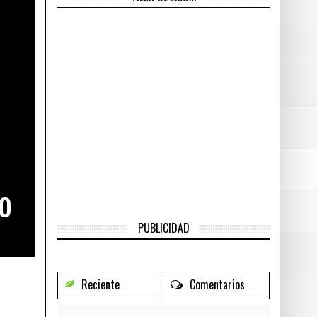
2016
do
- junio 29, 2016
nio 29, 2016
r
- junio 29, 2016
o
PUBLICIDAD
Reciente
Comentarios