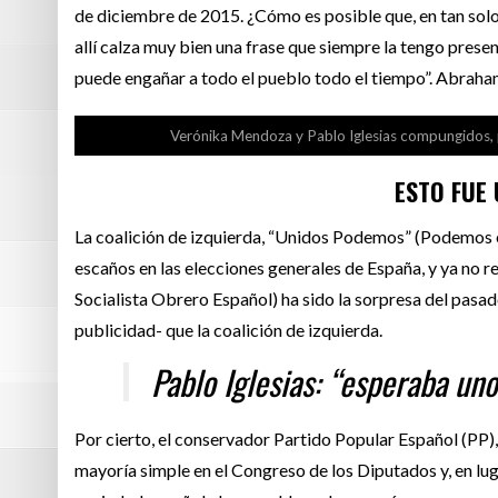
de diciembre de 2015. ¿Cómo es posible que, en tan solo
allí calza muy bien una frase que siempre la tengo prese
puede engañar a todo el pueblo todo el tiempo”.
Abraham
Verónika Mendoza y Pablo Iglesias compungidos, p
ESTO FUE
La coalición de izquierda, “Unidos Podemos” (Podemos e
escaños en las elecciones generales de España, y ya no r
Socialista Obrero Español) ha sido la sorpresa del pasa
publicidad- que la coalición de izquierda.
Pablo Iglesias: “esperaba un
Por cierto, el conservador Partido Popular Español (PP),
mayoría simple en el Congreso de los Diputados y, en lug