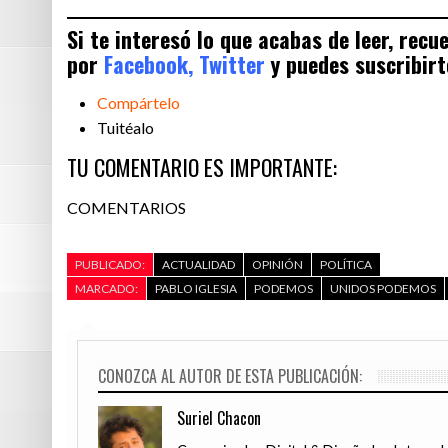
Si te interesó lo que acabas de leer, rec
por
Facebook,
Twitter
y puedes suscribirt
Compártelo
Tuitéalo
TU COMENTARIO ES IMPORTANTE:
COMENTARIOS
PUBLICADO:
ACTUALIDAD
OPINIÓN
POLÍTICA
MARCADO:
PABLO IGLESIA
PODEMOS
UNIDOS PODEMOS
CONOZCA AL AUTOR DE ESTA PUBLICACIÓN:
Suriel Chacon