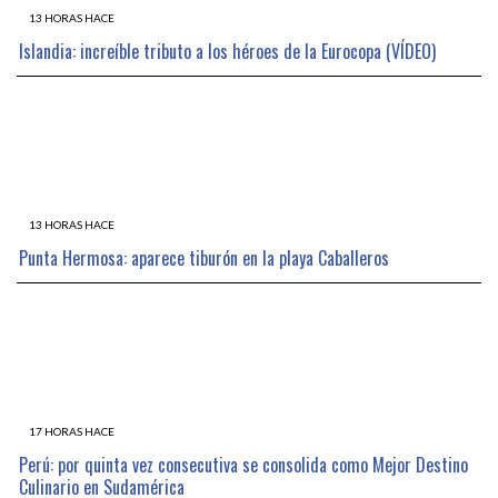
13 HORAS HACE
Islandia: increíble tributo a los héroes de la Eurocopa (VÍDEO)
13 HORAS HACE
Punta Hermosa: aparece tiburón en la playa Caballeros
17 HORAS HACE
Perú: por quinta vez consecutiva se consolida como Mejor Destino
Culinario en Sudamérica