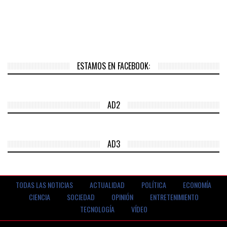
ESTAMOS EN FACEBOOK:
AD2
AD3
TODAS LAS NOTICIAS
ACTUALIDAD
POLÍTICA
ECONOMÍA
CIENCIA
SOCIEDAD
OPINIÓN
ENTRETENIMIENTO
TECNOLOGÍA
VÍDEO