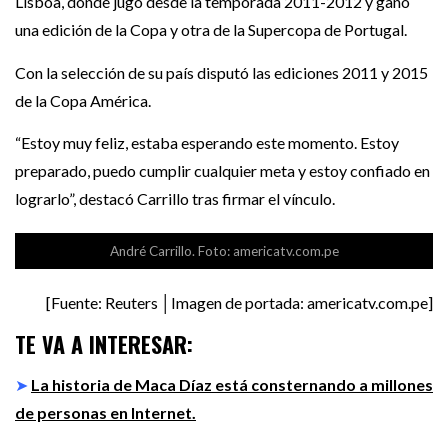
Lisboa, donde jugó desde la temporada 2011-2012 y ganó
una edición de la Copa y otra de la Supercopa de Portugal.
Con la selección de su país disputó las ediciones 2011 y 2015
de la Copa América.
“Estoy muy feliz, estaba esperando este momento. Estoy
preparado, puedo cumplir cualquier meta y estoy confiado en
lograrlo”, destacó Carrillo tras firmar el vínculo.
André Carrillo. Foto: americatv.com.pe
[Fuente: Reuters │Imagen de portada: americatv.com.pe]
TE VA A INTERESAR:
➤
La historia de Maca Díaz está consternando a millones
de personas en Internet.