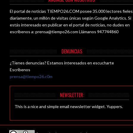
El portal de noticias TIEMPO26.COM posee 35.000 lectores fieles
diariamente, un millón de visitas únicas según Google Analytics. Si
estás interesado en publicar en el portal de noticias, no dudes en
escríbenos a:
prensa@tiempo26.com
Llámanos 947744860
DENUNCIAS
¿Tienes denuncias? Estamos interesados en escucharte
Escríbenos
prensa@tiempo26.c0m
NEWSLETTER:
This is a nice and simple email newsletter widget. Yuppers.