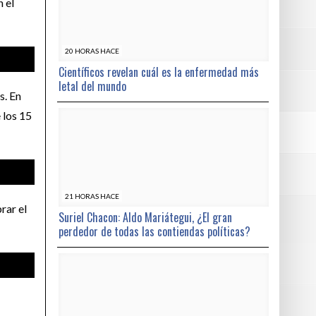
 el
20 HORAS HACE
Científicos revelan cuál es la enfermedad más
letal del mundo
s. En
 los 15
21 HORAS HACE
rar el
Suriel Chacon: Aldo Mariátegui, ¿El gran
perdedor de todas las contiendas políticas?