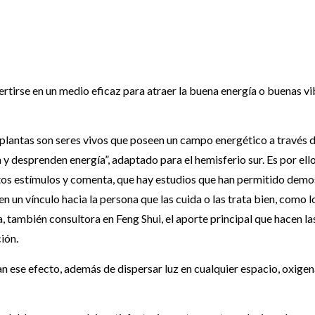
rtirse en un medio eficaz para atraer la buena energía o buenas vi
 plantas son seres vivos que poseen un campo energético a través d
 desprenden energía”, adaptado para el hemisferio sur. Es por ell
rtos estímulos y comenta, que hay estudios que han permitido demo
n un vínculo hacia la persona que las cuida o las trata bien, como l
a, también consultora en Feng Shui, el aporte principal que hacen la
ión.
n ese efecto, además de dispersar luz en cualquier espacio, oxigen