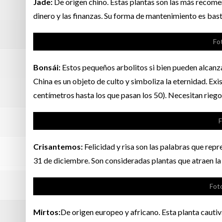
Jade:
De origen chino. Estas plantas son las más recome
dinero y las finanzas. Su forma de mantenimiento es bast
Fo
Bonsái:
Estos pequeños arbolitos si bien pueden alcanza
China es un objeto de culto y simboliza la eternidad. Ex
centímetros hasta los que pasan los 50). Necesitan riego
F
Crisantemos:
Felicidad y risa son las palabras que rep
31 de diciembre. Son consideradas plantas que atraen la s
Foto
Mirtos:
De origen europeo y africano. Esta planta cautiva 