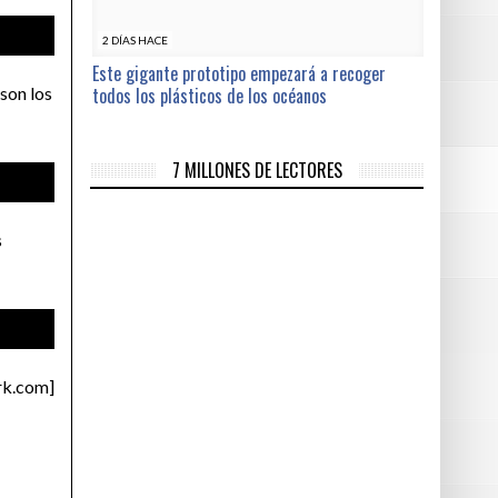
2 DÍAS HACE
Este gigante prototipo empezará a recoger
todos los plásticos de los océanos
 son los
7 MILLONES DE LECTORES
s
rk.com]