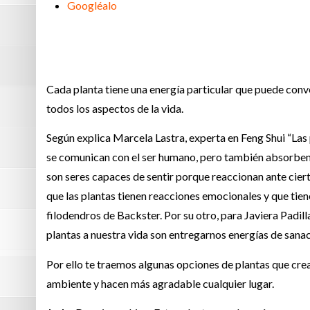
Googléalo
Cada planta tiene una energía particular que puede conve
todos los aspectos de la vida.
Según explica Marcela Lastra, experta en Feng Shui “Las
se comunican con el ser humano, pero también absorben y
son seres capaces de sentir porque reaccionan ante cie
que las plantas tienen reacciones emocionales y que tiene
filodendros de Backster. Por su otro, para Javiera Padill
plantas a nuestra vida son entregarnos energías de sanac
Por ello te traemos algunas opciones de plantas que crea
ambiente y hacen más agradable cualquier lugar.