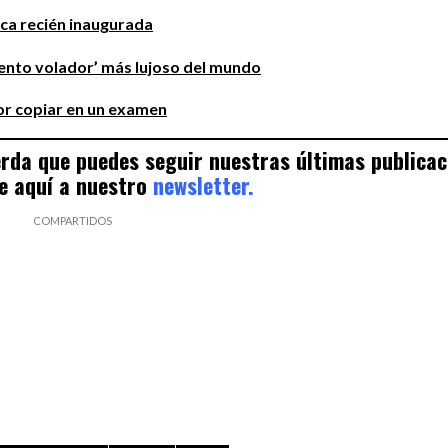
ica recién inaugurada
amento volador’ más lujoso del mundo
por copiar en un examen
uerda que puedes seguir nuestras últimas publica
e aquí a nuestro
newsletter.