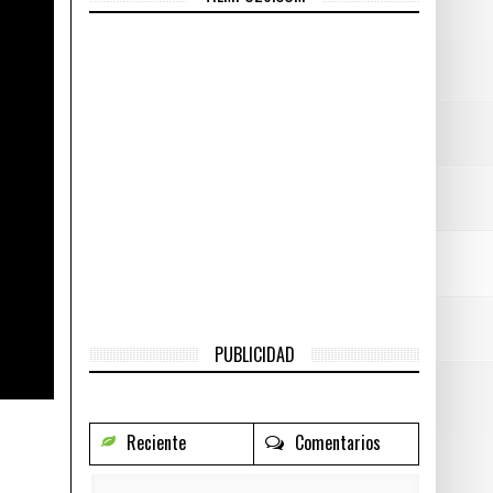
en redes (VÍDEO)
- 2 días hace
- 2 días hace
PUBLICIDAD
Reciente
Comentarios