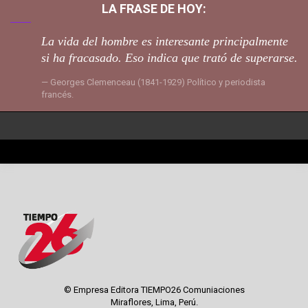
LA FRASE DE HOY:
La vida del hombre es interesante principalmente
si ha fracasado. Eso indica que trató de superarse.
Georges Clemenceau (1841-1929) Político y periodista
francés.
© Empresa Editora TIEMPO26 Comuniaciones
Miraflores, Lima, Perú.