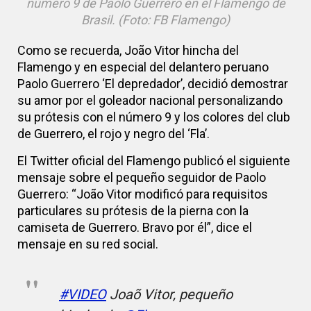
número 9 de Paolo Guerrero en el Flamengo de
Brasil. (Foto: FB Flamengo)
Como se recuerda, João Vitor hincha del
Flamengo y en especial del delantero peruano
Paolo Guerrero ‘El depredador’, decidió demostrar
su amor por el goleador nacional personalizando
su prótesis con el número 9 y los colores del club
de Guerrero, el rojo y negro del ‘Fla’.
El Twitter oficial del Flamengo publicó el siguiente
mensaje sobre el pequeño seguidor de Paolo
Guerrero: “João Vitor modificó para requisitos
particulares su prótesis de la pierna con la
camiseta de Guerrero. Bravo por él”, dice el
mensaje en su red social.
#VIDEO
Joaõ Vitor, pequeño