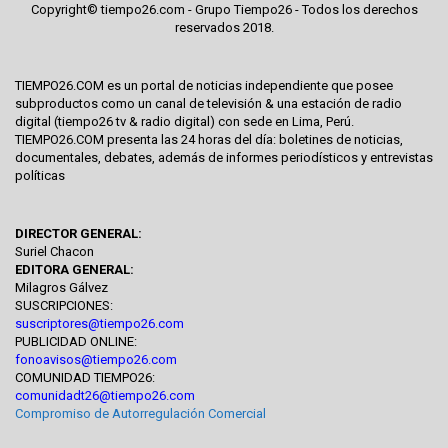
Copyright© tiempo26.com - Grupo Tiempo26 - Todos los derechos
reservados 2018.
TIEMPO26.COM es un portal de noticias independiente que posee
subproductos como un canal de televisión & una estación de radio
digital (tiempo26 tv & radio digital) con sede en Lima, Perú.
TIEMPO26.COM presenta las 24 horas del día: boletines de noticias,
documentales, debates, además de informes periodísticos y entrevistas
políticas
DIRECTOR GENERAL:
Suriel Chacon
EDITORA GENERAL:
Milagros Gálvez
SUSCRIPCIONES:
suscriptores@tiempo26.com
PUBLICIDAD ONLINE:
fonoavisos@tiempo26.com
COMUNIDAD TIEMPO26:
comunidadt26@tiempo26.com
Compromiso de Autorregulación Comercial