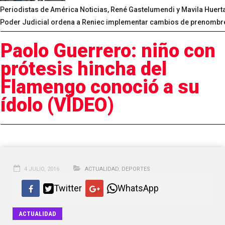
Periodistas de América Noticias, René Gastelumendi y Mavila Huert
Poder Judicial ordena a Reniec implementar cambios de prenombres
Paolo Guerrero: niño con
prótesis hincha del
Flamengo conoció a su
ídolo (VÍDEO)
4 JULIO, 2016
ACTUALIDAD
,
DEPORTES
Twitter
WhatsApp
ACTUALIDAD