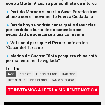
contra Martín Vizcarra por conflicto de interés
➤
Partido Morado sumará a Susel Paredes tras
alianza con el movimiento Fuerza Ciudadana
➤
Desde hoy se podrán hacer gratis denuncias
por pérdida o hurto de documentos sin
necesidad de acercarse a una comisaría
➤
Vota aquí para que el Perú triunfe en los
"Óscar del Turismo"
➤
Marina de Guerra: “flota pesquera china está
permanentemente vigilada”
Loading...
TAGS
DEPORTE
EL DEPREDADOR
FLAMENGO
FÚTBOL CLUB
INSPIRACIÓN
PAOLO GUERRERO
TE INVITAMOS A LEER LA SIGUIENTE NOTICIA