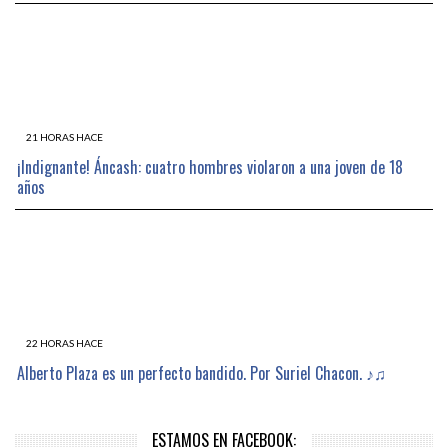
21 HORAS HACE
¡Indignante! Áncash: cuatro hombres violaron a una joven de 18
años
22 HORAS HACE
Alberto Plaza es un perfecto bandido. Por Suriel Chacon. ♪♫
ESTAMOS EN FACEBOOK: