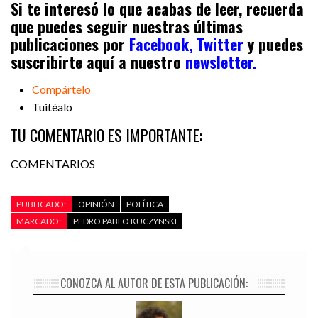
Si te interesó lo que acabas de leer, recuerda
que puedes seguir nuestras últimas
publicaciones por
Facebook,
Twitter
y puedes
suscribirte aquí a nuestro
newsletter.
Compártelo
Tuitéalo
TU COMENTARIO ES IMPORTANTE:
COMENTARIOS
PUBLICADO:
OPINIÓN
POLÍTICA
MARCADO:
PEDRO PABLO KUCZYNSKI
CONOZCA AL AUTOR DE ESTA PUBLICACIÓN: