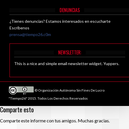
DENUNCIAS
¿Tienes denuncias? Estamos interesados en escucharte
Escríbenos
prensa@tiempo26.c0m
NEWSLETTER:
This is a nice and simple email newsletter widget. Yuppers.
© Organización Autónoma Sin Fines De Lucro
"Tiempo26" 2015. Todos Los Derechos Reservados
Comparte esto
Comparte este informe con tus amigos. Muchas gracias.