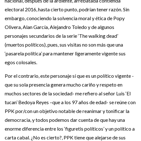
nacional, después de la ardiente, arrebatada contienda
electoral 2016, hasta cierto punto, podrían tener razón. Sin
embargo, conociendo la solvencia moral y ética de Popy
Olivera, Alan García, Alejandro Toledo y de algunos
personajes secundarios de la serie ‘The walking dead’
(muertos políticos), pues, sus visitas no son más que una
‘pasarela política’ para mantener ligeramente vigente sus
egos colosales.
Por el contrario, este personaje sí que es un político vigente -
que su sola presencia genera mucho cariño y respeto en
muchos sectores de la sociedad- me refiero al señor Luis ‘El
tucan’ Bedoya Reyes –que a los 97 años de edad- se reúne con
PPK por/con un objetivo notable de reanimar y tonificar la
democracia, y todos podemos dar cuenta de que hay una
enorme diferencia entre los ‘figuretis políticos’ y un político a
carta cabal. ¿No es cierto?, PPK tiene que alejarse de sus