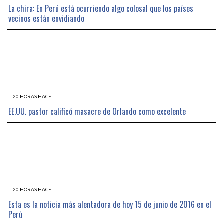
La chira: En Perú está ocurriendo algo colosal que los países
vecinos están envidiando
20 HORAS HACE
EE.UU. pastor calificó masacre de Orlando como excelente
20 HORAS HACE
Esta es la noticia más alentadora de hoy 15 de junio de 2016 en el
Perú