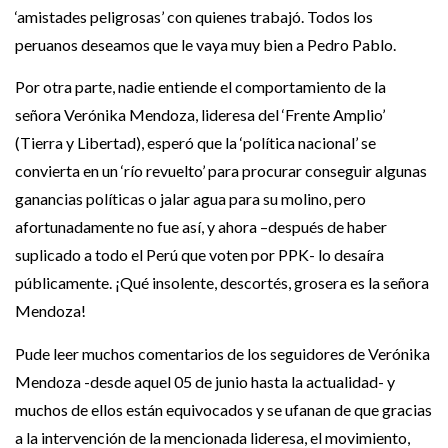
‘amistades peligrosas’ con quienes trabajó. Todos los
peruanos deseamos que le vaya muy bien a Pedro Pablo.
Por otra parte, nadie entiende el comportamiento de la
señora Verónika Mendoza, lideresa del ‘Frente Amplio’
(Tierra y Libertad), esperó que la ‘política nacional’ se
convierta en un ‘río revuelto’ para procurar conseguir algunas
ganancias políticas o jalar agua para su molino, pero
afortunadamente no fue así, y ahora –después de haber
suplicado a todo el Perú que voten por PPK- lo desaíra
públicamente. ¡Qué insolente, descortés, grosera es la señora
Mendoza!
Pude leer muchos comentarios de los seguidores de Verónika
Mendoza -desde aquel 05 de junio hasta la actualidad- y
muchos de ellos están equivocados y se ufanan de que gracias
a la intervención de la mencionada lideresa, el movimiento,