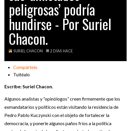
peligrosas’ podría
VIDEOS
hundirse - Por Suriel
Chacon.
SURIEL CHACON
2 DÍAS HACE
Compártelo
Tuitéalo
Escribe: Suriel Chacon.
Algunos analistas y “opinólogos” creen firmemente que los
exmandatarios y políticos están visitando la residencia de
Pedro Pablo Kuczynski con el objeto de fortalecer la
democracia, y ponerle algunos paños fríos a la política