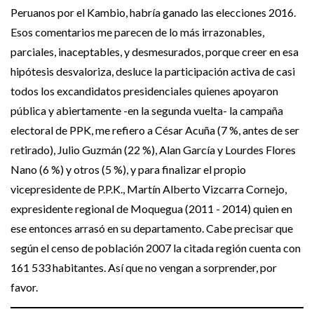
Peruanos por el Kambio, habría ganado las elecciones 2016.
Esos comentarios me parecen de lo más irrazonables,
parciales, inaceptables, y desmesurados, porque creer en esa
hipótesis desvaloriza, desluce la participación activa de casi
todos los excandidatos presidenciales quienes apoyaron
pública y abiertamente -en la segunda vuelta- la campaña
electoral de PPK, me refiero a César Acuña (7 %, antes de ser
retirado), Julio Guzmán (22 %), Alan García y Lourdes Flores
Nano (6 %) y otros (5 %), y para finalizar el propio
vicepresidente de P.P.K., Martín Alberto Vizcarra Cornejo,
expresidente regional de Moquegua (2011 - 2014) quien en
ese entonces arrasó en su departamento. Cabe precisar que
según el censo de población 2007 la citada región cuenta con
161 533 habitantes. Así que no vengan a sorprender, por
favor.