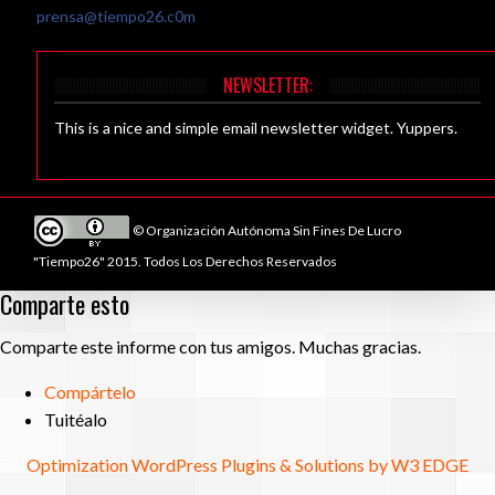
prensa@tiempo26.c0m
NEWSLETTER:
This is a nice and simple email newsletter widget. Yuppers.
© Organización Autónoma Sin Fines De Lucro
"Tiempo26" 2015. Todos Los Derechos Reservados
Comparte esto
Comparte este informe con tus amigos. Muchas gracias.
Compártelo
Tuitéalo
Optimization WordPress Plugins & Solutions by W3 EDGE