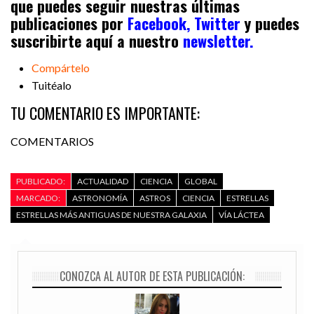
que puedes seguir nuestras últimas
publicaciones por
Facebook,
Twitter
y puedes
suscribirte aquí a nuestro
newsletter.
Compártelo
Tuitéalo
TU COMENTARIO ES IMPORTANTE:
COMENTARIOS
PUBLICADO:
ACTUALIDAD
CIENCIA
GLOBAL
MARCADO:
ASTRONOMÍA
ASTROS
CIENCIA
ESTRELLAS
ESTRELLAS MÁS ANTIGUAS DE NUESTRA GALAXIA
VÍA LÁCTEA
CONOZCA AL AUTOR DE ESTA PUBLICACIÓN: