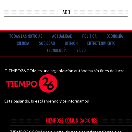
AD3
TODAS LAS NOTICIAS
ACTUALIDAD
POLÍTICA
ECONOMÍA
CIENCIA
SOCIEDAD
OPINIÓN
ENTRETENIMIENTO
TECNOLOGÍA
VÍDEO
TIEMPO26.COM es una organización autónoma sin fines de lucro.
Está pasando, lo estás viendo y te informamos
TIEMPO26 COMUNICACIONES
TIEMPO26.COM es un portal de noticias independiente que