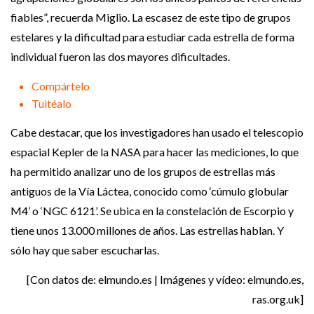
fiables”, recuerda Miglio. La escasez de este tipo de grupos
estelares y la dificultad para estudiar cada estrella de forma
individual fueron las dos mayores dificultades.
Compártelo
Tuitéalo
Cabe destacar, que los investigadores han usado el telescopio
espacial Kepler de la NASA para hacer las mediciones, lo que
ha permitido analizar uno de los grupos de estrellas más
antiguos de la Vía Láctea, conocido como ‘cúmulo globular
M4’ o ‘NGC 6121’. Se ubica en la constelación de Escorpio y
tiene unos 13.000 millones de años. Las estrellas hablan. Y
sólo hay que saber escucharlas.
[Con datos de: elmundo.es | Imágenes y vídeo: elmundo.es,
ras.org.uk]