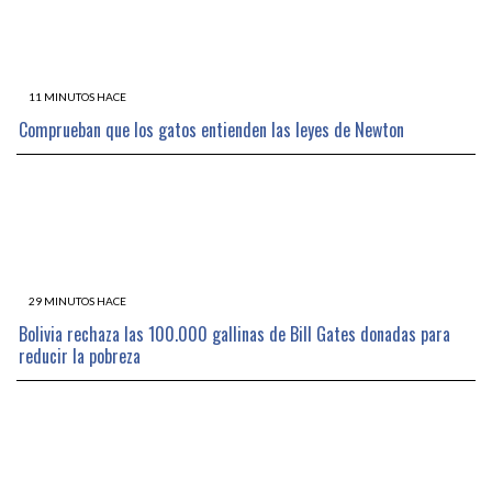
11 MINUTOS HACE
Comprueban que los gatos entienden las leyes de Newton
29 MINUTOS HACE
Bolivia rechaza las 100.000 gallinas de Bill Gates donadas para
reducir la pobreza