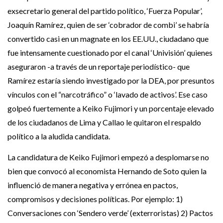
exsecretario general del partido político, ‘Fuerza Popular’,
Joaquín Ramírez, quien de ser ‘cobrador de combi’ se habría
convertido casi en un magnate en los EE.UU., ciudadano que
fue intensamente cuestionado por el canal ‘Univisión’ quienes
aseguraron -a través de un reportaje periodístico- que
Ramírez estaría siendo investigado por la DEA, por presuntos
vínculos con el “narcotráfico” o ‘lavado de activos’. Ese caso
golpeó fuertemente a Keiko Fujimori y un porcentaje elevado
de los ciudadanos de Lima y Callao le quitaron el respaldo
político a la aludida candidata.
La candidatura de Keiko Fujimori empezó a desplomarse no
bien que convocó al economista Hernando de Soto quien la
influenció de manera negativa y errónea en pactos,
compromisos y decisiones políticas. Por ejemplo: 1)
Conversaciones con ‘Sendero verde’ (exterroristas) 2) Pactos