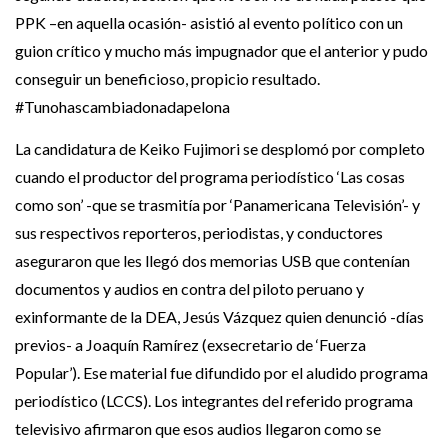
PPK –en aquella ocasión- asistió al evento político con un
guion crítico y mucho más impugnador que el anterior y pudo
conseguir un beneficioso, propicio resultado.
#Tunohascambiadonadapelona
La candidatura de Keiko Fujimori se desplomó por completo
cuando el productor del programa periodístico ‘Las cosas
como son’ -que se trasmitía por ‘Panamericana Televisión’- y
sus respectivos reporteros, periodistas, y conductores
aseguraron que les llegó dos memorias USB que contenían
documentos y audios en contra del piloto peruano y
exinformante de la DEA, Jesús Vázquez quien denunció -días
previos- a Joaquín Ramírez (exsecretario de ‘Fuerza
Popular’). Ese material fue difundido por el aludido programa
periodístico (LCCS). Los integrantes del referido programa
televisivo afirmaron que esos audios llegaron como se