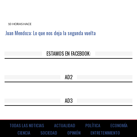
10 HORAS HACE
Juan Mendoza: Lo que nos deja la segunda vuelta
ESTAMOS EN FACEBOOK:
AD2
AD3
TODAS LAS NOTICIAS
ACTUALIDAD
POLÍTICA
ECONOMÍA
CIENCIA
SOCIEDAD
OPINIÓN
ENTRETENIMIENTO