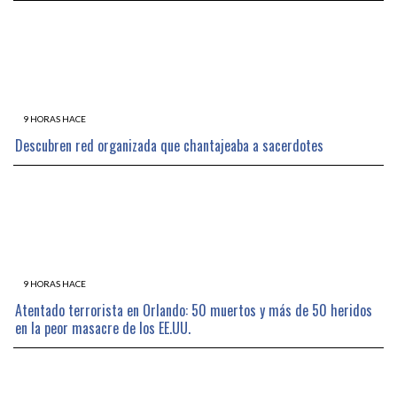
9 HORAS HACE
Descubren red organizada que chantajeaba a sacerdotes
9 HORAS HACE
Atentado terrorista en Orlando: 50 muertos y más de 50 heridos
en la peor masacre de los EE.UU.