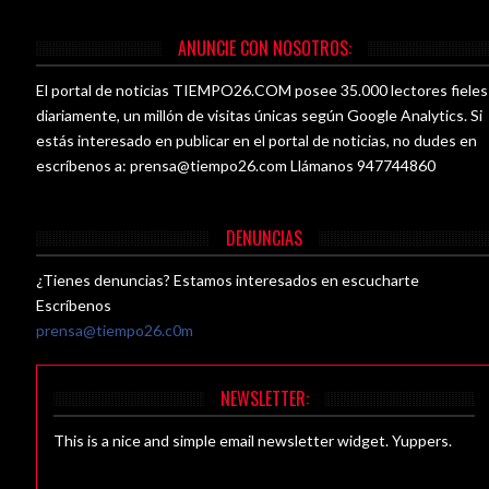
ANUNCIE CON NOSOTROS:
El portal de noticias TIEMPO26.COM posee 35.000 lectores fieles
diariamente, un millón de visitas únicas según Google Analytics. Si
estás interesado en publicar en el portal de noticias, no dudes en
escríbenos a:
prensa@tiempo26.com
Llámanos 947744860
DENUNCIAS
¿Tienes denuncias? Estamos interesados en escucharte
Escríbenos
prensa@tiempo26.c0m
NEWSLETTER:
This is a nice and simple email newsletter widget. Yuppers.