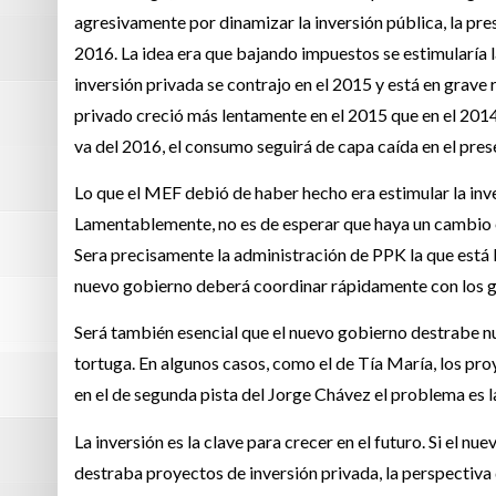
agresivamente por dinamizar la inversión pública, la pres
2016. La idea era que bajando impuestos se estimularía l
inversión privada se contrajo en el 2015 y está en grave
privado creció más lentamente en el 2015 que en el 2014.
va del 2016, el consumo seguirá de capa caída en el pres
Lo que el MEF debió de haber hecho era estimular la inve
Lamentablemente, no es de esperar que haya un cambio en 
Sera precisamente la administración de PPK la que está l
nuevo gobierno deberá coordinar rápidamente con los gob
Será también esencial que el nuevo gobierno destrabe 
tortuga. En algunos casos, como el de Tía María, los pro
en el de segunda pista del Jorge Chávez el problema es la
La inversión es la clave para crecer en el futuro. Si el n
destraba proyectos de inversión privada, la perspectiva 