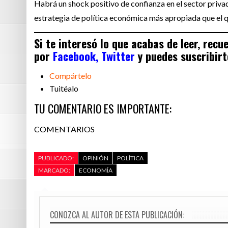
Habrá un shock positivo de confianza en el sector privad
estrategia de política económica más apropiada que el 
Si te interesó lo que acabas de leer, rec
por
Facebook,
Twitter
y puedes suscribirt
Compártelo
Tuitéalo
TU COMENTARIO ES IMPORTANTE:
COMENTARIOS
PUBLICADO:
OPINIÓN
POLÍTICA
MARCADO:
ECONOMÍA
CONOZCA AL AUTOR DE ESTA PUBLICACIÓN: