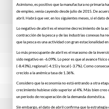
Asimismo, es positivo que la manufactura no primaria ha
de empleo, venía cayendo desde julio de 2015. De acuer
abril. Habrá que ver, en los siguientes meses, si el dato d
Lo negativo de abril es el enorme decrecimiento de la ac
contracción de la pesca y de las industrias conexas ha r
que la pesca es una actividad con gran estacionalidad en
Lo más preocupante de abril es el marasmo de la inversió
sido negativo en -6.09%. Lo peor es que al avance físico
(-8.43%), regional (-4.15) y local (-3.7%). Como consecue
crecido a la anémica tasa de 1.36%.
Considero que la economía no está entrando a otra etapa
crecimiento hubiese sido superior al 4%. Más bien creo q
un período de recuperación de la demanda doméstica.
Sin embargo, el dato de abril confirma que la estrategia 