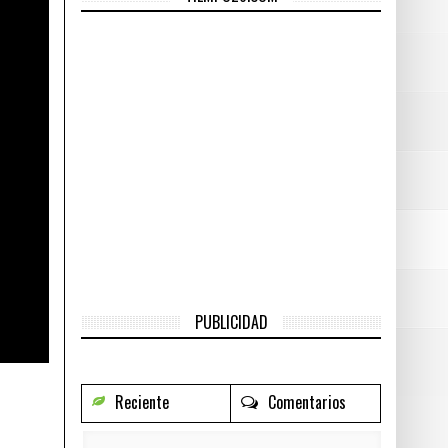
16, 2016
- junio 16, 2016
 Earth
- junio 16, 2016
PUBLICIDAD
Reciente
Comentarios