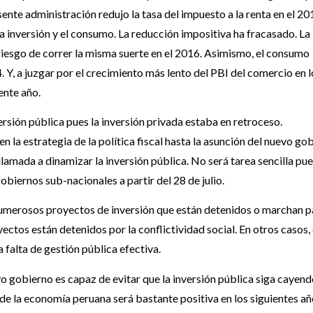
ente administración redujo la tasa del impuesto a la renta en el 20
a inversión y el consumo. La reducción impositiva ha fracasado. La
 riesgo de correr la misma suerte en el 2016. Asimismo, el consumo
 Y, a juzgar por el crecimiento más lento del PBI del comercio en 
ente año.
rsión pública pues la inversión privada estaba en retroceso.
la estrategia de la política fiscal hasta la asunción del nuevo gob
lamada a dinamizar la inversión pública. No será tarea sencilla pue
iernos sub-nacionales a partir del 28 de julio.
numerosos proyectos de inversión que están detenidos o marchan p
yectos están detenidos por la conflictividad social. En otros casos
 falta de gestión pública efectiva.
uevo gobierno es capaz de evitar que la inversión pública siga cayend
de la economía peruana será bastante positiva en los siguientes añ