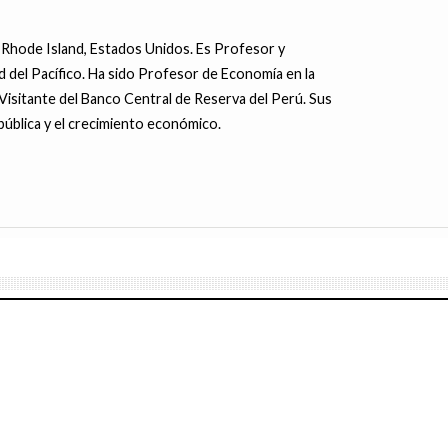
Rhode Island, Estados Unidos. Es Profesor y
d del Pacífico. Ha sido Profesor de Economía en la
Visitante del Banco Central de Reserva del Perú. Sus
pública y el crecimiento económico.
JUNIO 14, 2016
Si PPK no se aleja de sus ‘amistades
6
6
JUNIO 13, 2016
za es un perfecto bandido. Por
peligrosas’ podría hundirse - Por Sur
Piedra: ¿Gobernabilidad
Luis Alberto Sánchez: Rehén del
on. ♪♫
Chacon.
parlamento