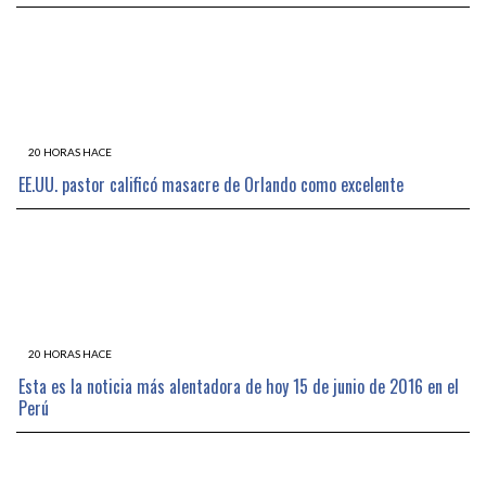
20 HORAS HACE
EE.UU. pastor calificó masacre de Orlando como excelente
20 HORAS HACE
Esta es la noticia más alentadora de hoy 15 de junio de 2016 en el
Perú