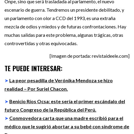
Onpe, sino que será trasladada al parlamento, el nuevo
escenario de guerra. Tendremos un presidente debilitado, y
un parlamento con olor a CCD del 1993, es una extraña
mezcla de odios y miedos y de futuras confrontaciones. Hay
muchas salidas para este problema, algunas trágicas, otras
controvertidas y otras equivocadas.
[Imagen de portada: revistaideele.com]
TE PUEDE INTERESAR:
➤
La peor pesadilla de Verónika Mendoza se hizo
realidad – Por Suriel Chacon.
➤
Benicio Ríos Ocsa: este sería el primer escándalo del
futuro Congreso de la República del Perú.
➤
Conmovedora carta que una madre escribió para el
médico que le sugirió abortar a su bebé con síndrome de