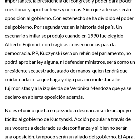
importantes, la presidencia del congreso y poder para poder
cuestionar y aprobar leyes y normas. Sino que además serán
oposición al gobierno. Con este hecho se ha dividido el poder
del gobierno. Por segunda vez en la historia del país. Un
escenario similar se produjo cuando en 1990 fue elegido
Alberto Fujimori, con trágicas consecuencias para la
democracia. P.P, Kuczynski será un rehén del parlamento, no
podrá aprobar ley alguna, ni defender ministros, será como un
presidente secuestrado, atado de manos, quien tendrá que
cuidar cada cosa que haga y diga para no molestar a los
fujimoristas y a la izquierda de Verónika Mendoza que ya se
declaro en abierta oposición además.
No es el único que ha empezado a desmarcarse de un apoyo
tácito al gobierno de Kuczynski. Acción popular a través de
sus voceros a declarado su desconfianza y si bien no serán
una oposición, tampoco serán un aliado del gobierno. El Apra,