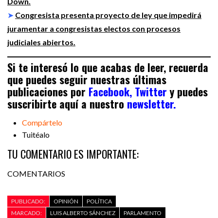
Down.
➤
Congresista presenta proyecto de ley que impedirá
juramentar a congresistas electos con procesos
judiciales abiertos.
Si te interesó lo que acabas de leer, recuerda
que puedes seguir nuestras últimas
publicaciones por
Facebook,
Twitter
y puedes
suscribirte aquí a nuestro
newsletter.
Compártelo
Tuitéalo
TU COMENTARIO ES IMPORTANTE:
COMENTARIOS
PUBLICADO:
OPINIÓN
POLÍTICA
MARCADO:
LUIS ALBERTO SÁNCHEZ
PARLAMENTO