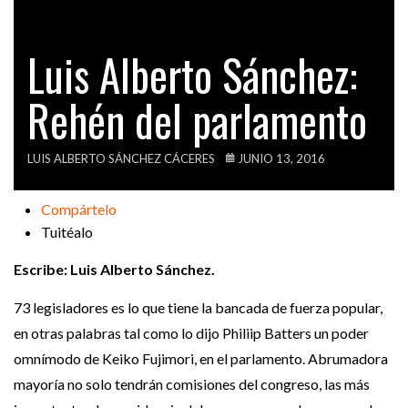
VIDEOS
Luis Alberto Sánchez:
Rehén del parlamento
LUIS ALBERTO SÁNCHEZ CÁCERES
JUNIO 13, 2016
Compártelo
Tuitéalo
Escribe: Luis Alberto Sánchez.
73 legisladores es lo que tiene la bancada de fuerza popular,
en otras palabras tal como lo dijo Philiip Batters un poder
omnímodo de Keiko Fujimori, en el parlamento. Abrumadora
mayoría no solo tendrán comisiones del congreso, las más