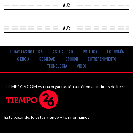
AD2
AD3
TODAS LAS NOTICIAS
ACTUALIDAD
POLÍTICA
ECONOMÍA
CIENCIA
SOCIEDAD
OPINIÓN
ENTRETENIMIENTO
TECNOLOGÍA
VÍDEO
TIEMPO26.COM es una organización autónoma sin fines de lucro.
Está pasando, lo estás viendo y te informamos