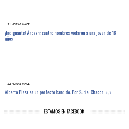
21 HORAS HACE
¡Indignante! Áncash: cuatro hombres violaron a una joven de 18
años
22 HORAS HACE
Alberto Plaza es un perfecto bandido. Por Suriel Chacon. ♪♫
ESTAMOS EN FACEBOOK: