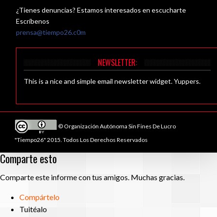
¿Tienes denuncias? Estamos interesados en escucharte
Escríbenos
prensa@tiempo26.c0m
NEWSLETTER:
This is a nice and simple email newsletter widget. Yuppers.
© Organización Autónoma Sin Fines De Lucro
"Tiempo26" 2015. Todos Los Derechos Reservados
Comparte esto
Comparte este informe con tus amigos. Muchas gracias.
Compártelo
Tuitéalo