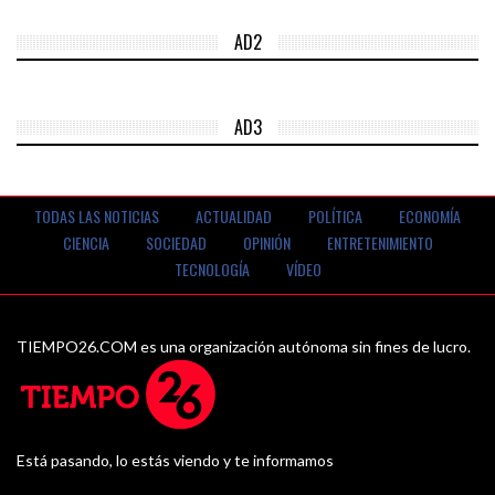
AD2
AD3
TODAS LAS NOTICIAS
ACTUALIDAD
POLÍTICA
ECONOMÍA
CIENCIA
SOCIEDAD
OPINIÓN
ENTRETENIMIENTO
TECNOLOGÍA
VÍDEO
TIEMPO26.COM es una organización autónoma sin fines de lucro.
Está pasando, lo estás viendo y te informamos