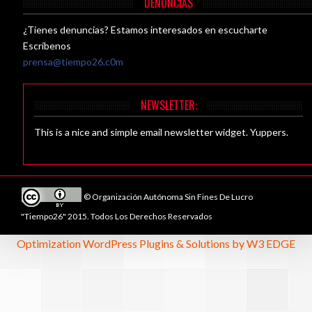
DENUNCIAS
¿Tienes denuncias? Estamos interesados en escucharte
Escríbenos
prensa@tiempo26.c0m
NEWSLETTER:
This is a nice and simple email newsletter widget. Yuppers.
© Organización Autónoma Sin Fines De Lucro
"Tiempo26" 2015. Todos Los Derechos Reservados
Optimization WordPress Plugins & Solutions by W3 EDGE