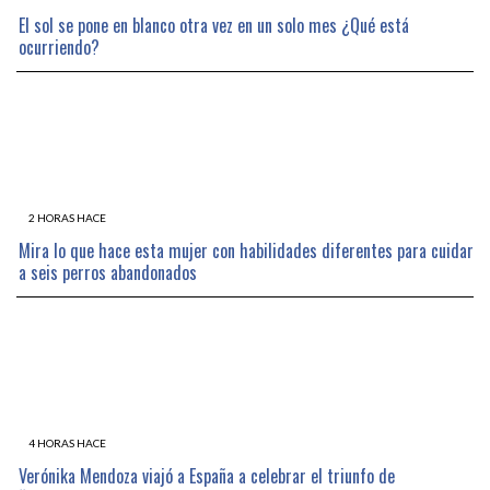
El sol se pone en blanco otra vez en un solo mes ¿Qué está
ocurriendo?
2 HORAS HACE
Mira lo que hace esta mujer con habilidades diferentes para cuidar
a seis perros abandonados
4 HORAS HACE
Verónika Mendoza viajó a España a celebrar el triunfo de