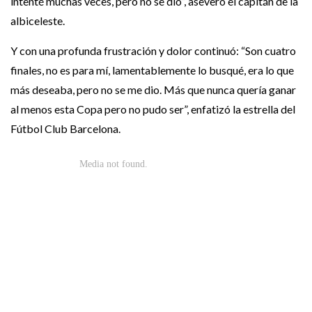
intenté muchas veces, pero no se dio”, aseveró el capitán de la
albiceleste.
Y con una profunda frustración y dolor continuó: “Son cuatro
finales, no es para mí, lamentablemente lo busqué, era lo que
más deseaba, pero no se me dio. Más que nunca quería ganar
al menos esta Copa pero no pudo ser”, enfatizó la estrella del
Fútbol Club Barcelona.