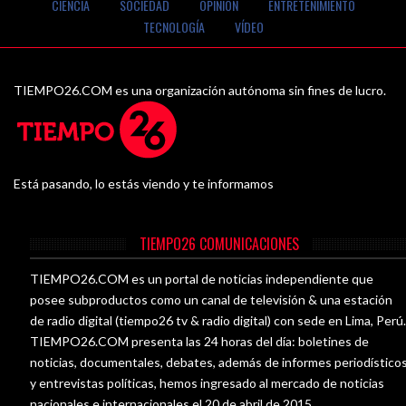
CIENCIA
SOCIEDAD
OPINIÓN
ENTRETENIMIENTO
TECNOLOGÍA
VÍDEO
TIEMPO26.COM es una organización autónoma sin fines de lucro.
Está pasando, lo estás viendo y te informamos
TIEMPO26 COMUNICACIONES
TIEMPO26.COM es un portal de noticias independiente que
posee subproductos como un canal de televisión & una estación
de radio digital (tiempo26 tv & radio digital) con sede en Lima, Perú
TIEMPO26.COM presenta las 24 horas del día: boletines de
noticias, documentales, debates, además de informes periodístico
y entrevistas políticas, hemos ingresado al mercado de noticias
nacionales e internacionales el 20 de abril de 2015.