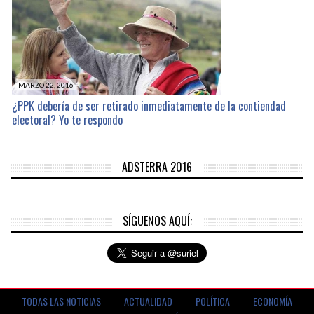
MARZO 22, 2016
¿PPK debería de ser retirado inmediatamente de la contiendad
electoral? Yo te respondo
ADSTERRA 2016
SÍGUENOS AQUÍ:
TODAS LAS NOTICIAS
ACTUALIDAD
POLÍTICA
ECONOMÍA