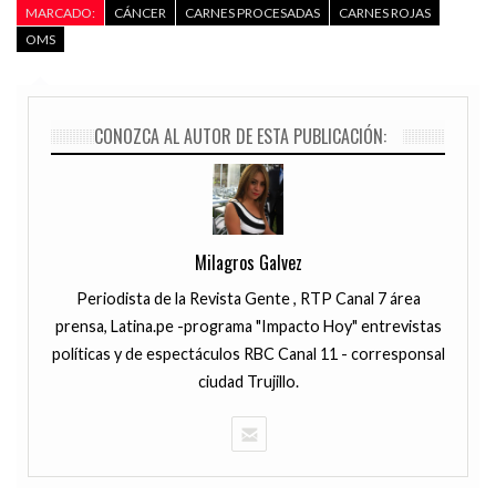
MARCADO:
CÁNCER
CARNES PROCESADAS
CARNES ROJAS
OMS
CONOZCA AL AUTOR DE ESTA PUBLICACIÓN:
Milagros Galvez
Periodista de la Revista Gente , RTP Canal 7 área
prensa, Latina.pe -programa "Impacto Hoy" entrevistas
políticas y de espectáculos RBC Canal 11 - corresponsal
ciudad Trujillo.