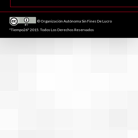
© Organización Autónoma Sin Fines De Lucro
"Tiempo26" 2015. Todos Los Derechos Reservados