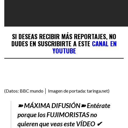
SI DESEAS RECIBIR MÁS REPORTAJES, NO
DUDES EN SUSCRIBIRTE A ESTE
CANAL EN
YOUTUBE
(Datos: BBC mundo │ Imagen de portada: taringa.net)
➽ MÁXIMA DIFUSIÓN➽ Entérate
porque los FUJIMORISTAS no
quieren que veas este VÍDEO ✔