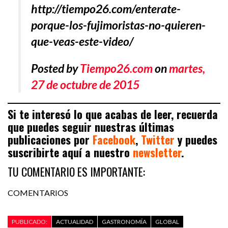
http://tiempo26.com/enterate-
porque-los-fujimoristas-no-quieren-
que-veas-este-video/
Posted by
Tiempo26.com
on
martes,
27 de octubre de 2015
Si te interesó lo que acabas de leer, recuerda
que puedes seguir nuestras últimas
publicaciones por
Facebook
,
Twitter
y puedes
suscribirte aquí a nuestro
newsletter
.
TU COMENTARIO ES IMPORTANTE:
COMENTARIOS
PUBLICADO:
ACTUALIDAD
GASTRONOMÍA
GLOBAL