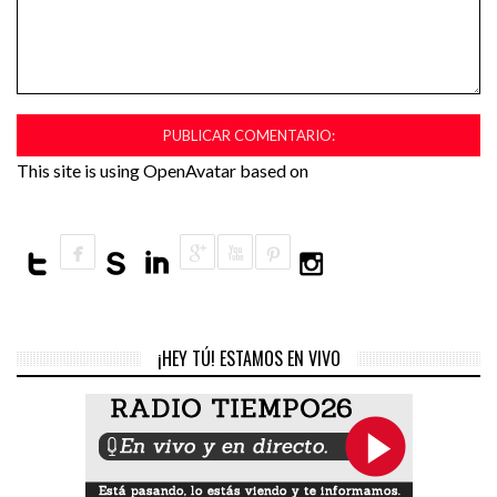
This site is using OpenAvatar based on
¡HEY TÚ! ESTAMOS EN VIVO