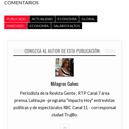
COMENTARIOS
PUBLICADO:
ACTUALIDAD
ECONOMÍA
GLOBAL
MARCADO:
ECONOMÍA
SALARIOS ALTOS
CONOZCA AL AUTOR DE ESTA PUBLICACIÓN:
Milagros Galvez
Periodista de la Revista Gente , RTP Canal 7 área
prensa, Latina.pe -programa "Impacto Hoy" entrevistas
políticas y de espectáculos RBC Canal 11 - corresponsal
ciudad Trujillo.