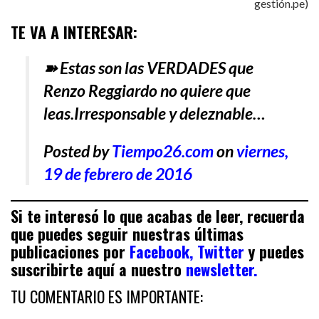
gestión.pe)
TE VA A INTERESAR:
➽ Estas son las VERDADES que
Renzo Reggiardo no quiere que
leas.Irresponsable y deleznable…
Posted by
Tiempo26.com
on
viernes,
19 de febrero de 2016
Si te interesó lo que acabas de leer, recuerda
que puedes seguir nuestras últimas
publicaciones por
Facebook
,
Twitter
y puedes
suscribirte aquí a nuestro
newsletter
.
TU COMENTARIO ES IMPORTANTE: