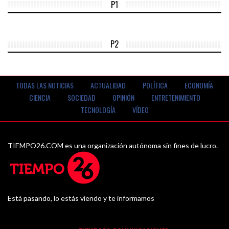
P1
P2
TODAS LAS NOTICIAS
ACTUALIDAD
POLÍTICA
ECONOMÍA
CIENCIA
SOCIEDAD
OPINIÓN
ENTRETENIMIENTO
TECNOLOGÍA
VÍDEO
TIEMPO26.COM es una organización autónoma sin fines de lucro.
Está pasando, lo estás viendo y te informamos