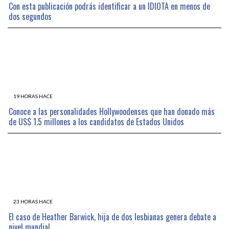
Con esta publicación podrás identificar a un IDIOTA en menos de
dos segundos
19 HORAS HACE
Conoce a las personalidades Hollywoodenses que han donado más
de US$ 1.5 millones a los candidatos de Estados Unidos
23 HORAS HACE
El caso de Heather Barwick, hija de dos lesbianas genera debate a
nivel mundial