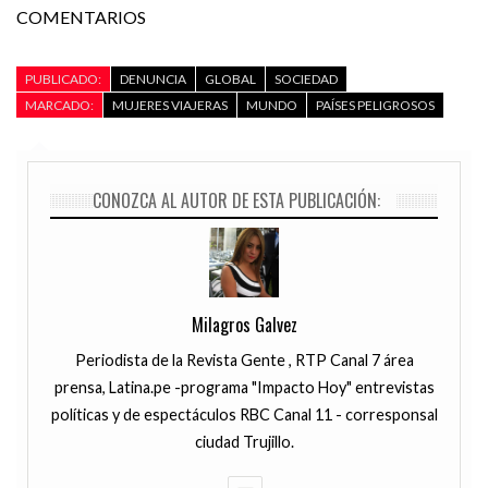
COMENTARIOS
PUBLICADO:
DENUNCIA
GLOBAL
SOCIEDAD
MARCADO:
MUJERES VIAJERAS
MUNDO
PAÍSES PELIGROSOS
CONOZCA AL AUTOR DE ESTA PUBLICACIÓN:
Milagros Galvez
Periodista de la Revista Gente , RTP Canal 7 área
prensa, Latina.pe -programa "Impacto Hoy" entrevistas
políticas y de espectáculos RBC Canal 11 - corresponsal
ciudad Trujillo.