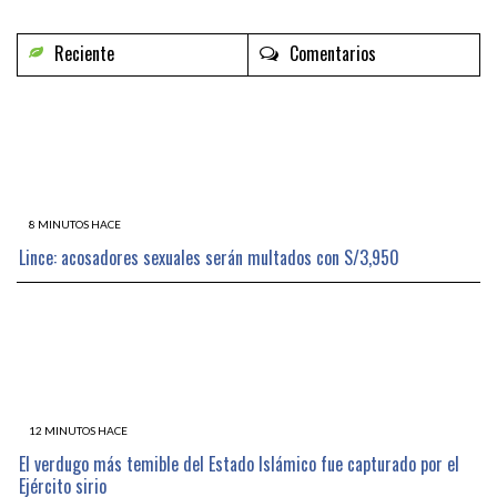
Reciente
Comentarios
8 MINUTOS HACE
Lince: acosadores sexuales serán multados con S/3,950
12 MINUTOS HACE
El verdugo más temible del Estado Islámico fue capturado por el
Ejército sirio