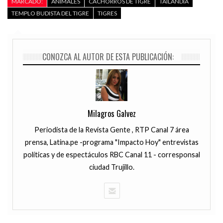
MARCADO:
ANIMALES
CACHORROS DE TIGRE
TAILANDIA
TEMPLO BUDISTA DEL TIGRE
TIGRES
CONOZCA AL AUTOR DE ESTA PUBLICACIÓN:
Milagros Galvez
Periodista de la Revista Gente , RTP Canal 7 área
prensa, Latina.pe -programa "Impacto Hoy" entrevistas
políticas y de espectáculos RBC Canal 11 - corresponsal
ciudad Trujillo.