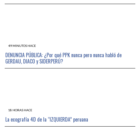
49 MINUTOS HACE
DENUNCIA PÚBLICA: ¿Por qué PPK nunca pero nunca habló de
GERDAU, DIACO y SIDERPERÚ?
18 HORAS HACE
La ecografía 4D de la “IZQUIERDA” peruana