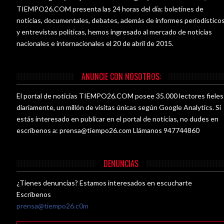
TIEMPO26.COM presenta las 24 horas del día: boletines de
noticias, documentales, debates, además de informes periodístico
y entrevistas políticas, hemos ingresado al mercado de noticias
nacionales e internacionales el 20 de abril de 2015.
ANUNCIE CON NOSOTROS:
El portal de noticias TIEMPO26.COM posee 35.000 lectores fieles
diariamente, un millón de visitas únicas según Google Analytics. Si
estás interesado en publicar en el portal de noticias, no dudes en
escríbenos a:
prensa@tiempo26.com
Llámanos 947744860
DENUNCIAS
¿Tienes denuncias? Estamos interesados en escucharte
Escríbenos
prensa@tiempo26.c0m