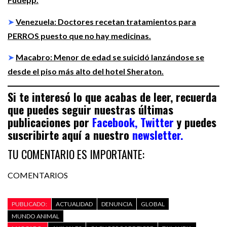
➤
Venezuela: Doctores recetan tratamientos para
PERROS puesto que no hay medicinas.
➤
Macabro: Menor de edad se suicidó lanzándose se
desde el piso más alto del hotel Sheraton.
Si te interesó lo que acabas de leer, recuerda
que puedes seguir nuestras últimas
publicaciones por
Facebook,
Twitter
y puedes
suscribirte aquí a nuestro
newsletter.
TU COMENTARIO ES IMPORTANTE:
COMENTARIOS
PUBLICADO:
ACTUALIDAD
DENUNCIA
GLOBAL
MUNDO ANIMAL