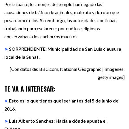
Por su parte, los monjes del templo han negado las
acusaciones de tráfico de animales, maltrato y de robo que
pesan sobre ellos. Sin embargo, las autoridades continúan
trabajando para esclarecer por qué los religiosos
conservaban a los cachorros muertos.
➤
SORPRENDENTE: Municipalidad de San Luis clausura
local de la Sunat.
[Con datos de: BBC.com, National Geographic | Imágenes:
getty images]
TE VA A INTERESAR:
➤
Esto es lo que tienes que leer antes del 5 de junio de
2016.
➤
Luis Alberto Sanchez: Hacia a dónde apunta el
Fudepp.