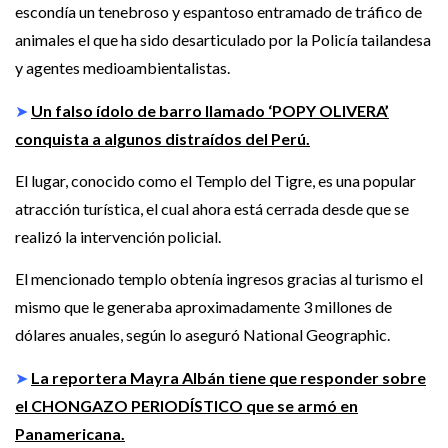
escondía un tenebroso y espantoso entramado de tráfico de
animales el que ha sido desarticulado por la Policía tailandesa
y agentes medioambientalistas.
➤
Un falso ídolo de barro llamado ‘POPY OLIVERA’
conquista a algunos distraídos del Perú.
El lugar, conocido como el Templo del Tigre, es una popular
atracción turística, el cual ahora está cerrada desde que se
realizó la intervención policial.
El mencionado templo obtenía ingresos gracias al turismo el
mismo que le generaba aproximadamente 3 millones de
dólares anuales, según lo aseguró National Geographic.
➤
La reportera Mayra Albán tiene que responder sobre
el CHONGAZO PERIODÍSTICO que se armó en
Panamericana.