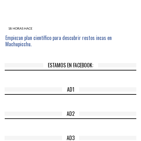
18 HORAS HACE
Empiezan plan científico para descubrir restos incas en
Machupicchu.
ESTAMOS EN FACEBOOK:
AD1
AD2
AD3