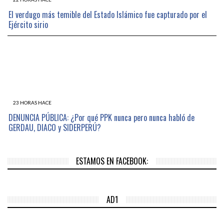
El verdugo más temible del Estado Islámico fue capturado por el
Ejército sirio
23 HORAS HACE
DENUNCIA PÚBLICA: ¿Por qué PPK nunca pero nunca habló de
GERDAU, DIACO y SIDERPERÚ?
ESTAMOS EN FACEBOOK:
AD1