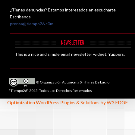
¿Tienes denuncias? Estamos interesados en escucharte
Escríbenos
prensa@tiempo26.c0m
NEWSLETTER:
This is a nice and simple email newsletter widget. Yuppers.
© Organización Autónoma Sin Fines De Lucro
"Tiempo26" 2015. Todos Los Derechos Reservados
Optimization WordPress Plugins & Solutions by W3 EDGE