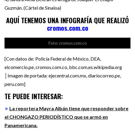
Guzmán. (Cártel de Sinaloa)
AQUÍ TENEMOS UNA INFOGRAFÍA QUE REALIZÓ
cromos.com.co
Foto: cromos.com.co
[Con datos de: Policía Federal de México, DEA,
elcomercio.pe, cromos.com.co, bbc.com,es.wikipedia.org
│Imagen de portada: ejecentral.com.mx, diariocorreo.pe,
peru.com]
TE PUEDE INTERESAR:
➤
La reportera Mayra Albán tiene que responder sobre
el CHONGAZO PERIODÍSTICO que se armó en
Panamericana.