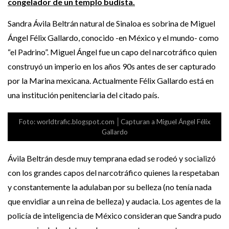
congelador de un templo budista.
Sandra Ávila Beltrán natural de Sinaloa es sobrina de Miguel
Ángel Félix Gallardo, conocido -en México y el mundo- como
“el Padrino”. Miguel Ángel fue un capo del narcotráfico quien
construyó un imperio en los años 90s antes de ser capturado
por la Marina mexicana. Actualmente Félix Gallardo está en
una institución penitenciaria del citado país.
Foto: worldtrafic.blogspot.com │Capturan a Miguel Ángel Félix
Gallardo
Ávila Beltrán desde muy temprana edad se rodeó y socializó
con los grandes capos del narcotráfico quienes la respetaban
y constantemente la adulaban por su belleza (no tenía nada
que envidiar a un reina de belleza) y audacia. Los agentes de la
policía de inteligencia de México consideran que Sandra pudo