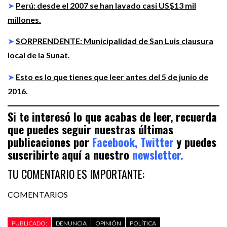
➤
Perú: desde el 2007 se han lavado casi US$13 mil
millones.
➤
SORPRENDENTE: Municipalidad de San Luis clausura
local de la Sunat.
➤
Esto es lo que tienes que leer antes del 5 de junio de
2016.
Si te interesó lo que acabas de leer, recuerda
que puedes seguir nuestras últimas
publicaciones por
Facebook,
Twitter
y puedes
suscribirte aquí a nuestro
newsletter.
TU COMENTARIO ES IMPORTANTE:
COMENTARIOS
PUBLICADO:
DENUNCIA
OPINIÓN
POLÍTICA