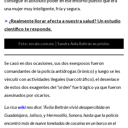
conseguir el absoluto poder en ese entorno puesto que era
una mujer muy inteligente, fría y segura.
➤
¿Realmente llorar afecta a nuestra salud? Un estudio
científico te responde.
Foto: zocalo.com.mx │Sandra Ávila Beltrán en prisión.
Se casó en dos ocasiones, sus dos exesposos fueron
comandantes de la policía antidrogas (irónico) y luego se les
vinculó con actividades ilegales (narcotráfico), el desenlace
de estos dos exagentes del “orden” fue trágico ya que fueron
asesinados por sicarios.
La rica
wiki
nos dice: “Ávila Beltrán vivió desapercibida en
Guadalajara, Jalisco, y Hermosillo, Sonora, hasta que la policía
encontró más de nueve toneladas de cocaína en un barco en el