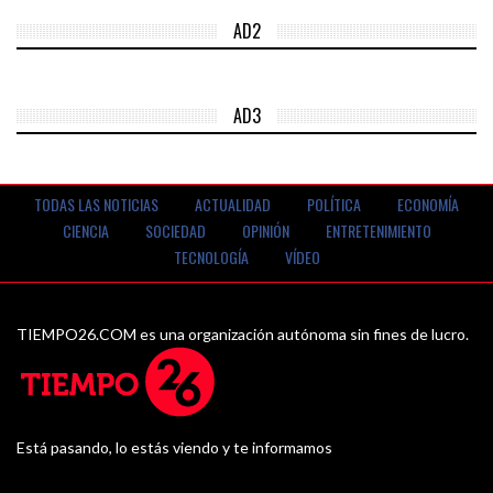
AD2
AD3
TODAS LAS NOTICIAS
ACTUALIDAD
POLÍTICA
ECONOMÍA
CIENCIA
SOCIEDAD
OPINIÓN
ENTRETENIMIENTO
TECNOLOGÍA
VÍDEO
TIEMPO26.COM es una organización autónoma sin fines de lucro.
Está pasando, lo estás viendo y te informamos