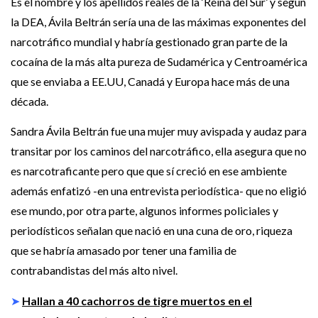
Es el nombre y los apellidos reales de la ‘Reina del Sur’ y según
la DEA, Ávila Beltrán sería una de las máximas exponentes del
narcotráfico mundial y habría gestionado gran parte de la
cocaína de la más alta pureza de Sudamérica y Centroamérica
que se enviaba a EE.UU, Canadá y Europa hace más de una
década.
Sandra Ávila Beltrán fue una mujer muy avispada y audaz para
transitar por los caminos del narcotráfico, ella asegura que no
es narcotraficante pero que que sí creció en ese ambiente
además enfatizó -en una entrevista periodística- que no eligió
ese mundo, por otra parte, algunos informes policiales y
periodísticos señalan que nació en una cuna de oro, riqueza
que se habría amasado por tener una familia de
contrabandistas del más alto nivel.
➤
Hallan a 40 cachorros de tigre muertos en el