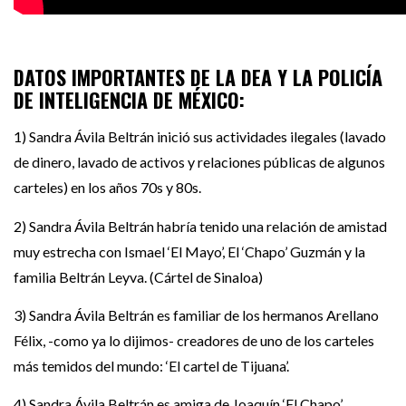
DATOS IMPORTANTES DE LA DEA Y LA POLICÍA
DE INTELIGENCIA DE MÉXICO:
1) Sandra Ávila Beltrán inició sus actividades ilegales (lavado
de dinero, lavado de activos y relaciones públicas de algunos
carteles) en los años 70s y 80s.
2) Sandra Ávila Beltrán habría tenido una relación de amistad
muy estrecha con Ismael ‘El Mayo’, El ‘Chapo’ Guzmán y la
familia Beltrán Leyva. (Cártel de Sinaloa)
3) Sandra Ávila Beltrán es familiar de los hermanos Arellano
Félix, -como ya lo dijimos- creadores de uno de los carteles
más temidos del mundo: ‘El cartel de Tijuana’.
4) Sandra Ávila Beltrán es amiga de Joaquín ‘El Chapo’