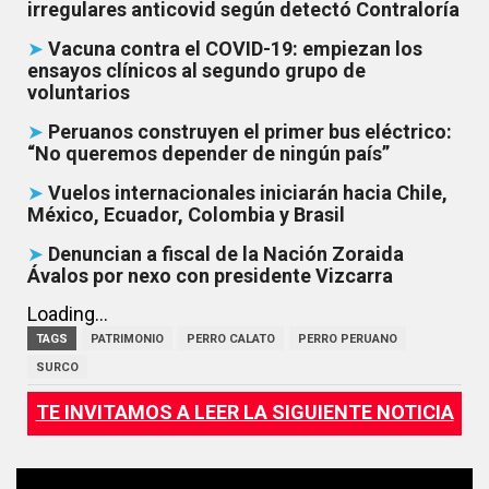
irregulares anticovid según detectó Contraloría
➤
Vacuna contra el COVID-19: empiezan los
ensayos clínicos al segundo grupo de
voluntarios
➤
Peruanos construyen el primer bus eléctrico:
“No queremos depender de ningún país”
➤
Vuelos internacionales iniciarán hacia Chile,
México, Ecuador, Colombia y Brasil
➤
Denuncian a fiscal de la Nación Zoraida
Ávalos por nexo con presidente Vizcarra
Loading...
TAGS
PATRIMONIO
PERRO CALATO
PERRO PERUANO
SURCO
TE INVITAMOS A LEER LA SIGUIENTE NOTICIA