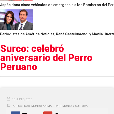
Japón dona cinco vehículos de emergencia a los Bomberos del Per
Periodistas de América Noticias, René Gastelumendi y Mavila Huert
Surco: celebró
aniversario del Perro
Peruano
13 JUNIO, 2016
ACTUALIDAD
,
MUNDO ANIMAL
,
PATRIMONIO Y CULTURA