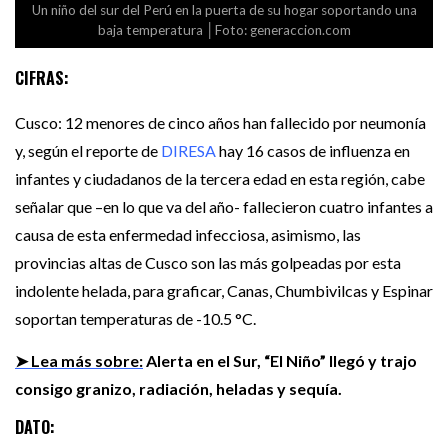
Un niño del sur del Perú en la puerta de su hogar soportando una
baja temperatura │Foto: generaccion.com
CIFRAS:
Cusco: 12 menores de cinco años han fallecido por neumonía
y, según el reporte de
DIRESA
hay 16 casos de influenza en
infantes y ciudadanos de la tercera edad en esta región, cabe
señalar que –en lo que va del año- fallecieron cuatro infantes a
causa de esta enfermedad infecciosa, asimismo, las
provincias altas de Cusco son las más golpeadas por esta
indolente helada, para graficar, Canas, Chumbivilcas y Espinar
soportan temperaturas de -10.5 °C.
➤ Lea más sobre:
Alerta en el Sur, “El Niño” llegó y trajo
consigo granizo, radiación, heladas y sequía.
DATO: