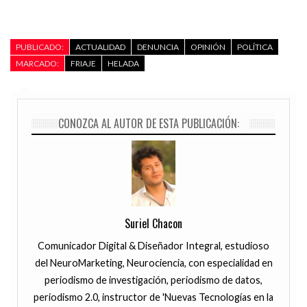
PUBLICADO:
ACTUALIDAD
DENUNCIA
OPINIÓN
POLÍTICA
MARCADO:
FRIAJE
HELADA
CONOZCA AL AUTOR DE ESTA PUBLICACIÓN:
Suriel Chacon
Comunicador Digital & Diseñador Integral, estudioso
del NeuroMarketing, Neurociencia, con especialidad en
periodismo de investigación, periodismo de datos,
periodismo 2.0, instructor de 'Nuevas Tecnologías en la