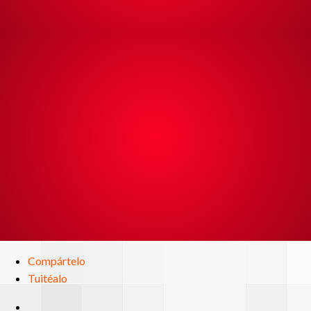
Compártelo
Tuitéalo