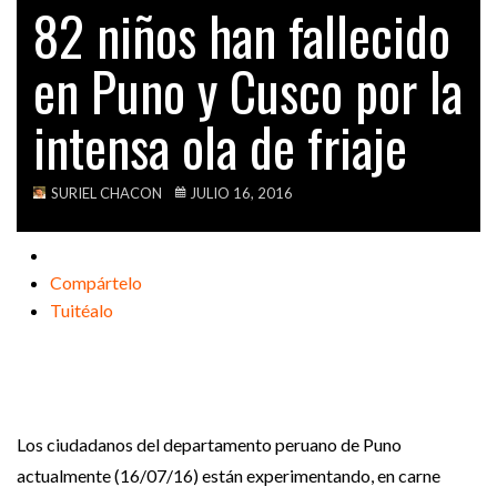
82 niños han fallecido
VIDEOS
en Puno y Cusco por la
intensa ola de friaje
SURIEL CHACON
JULIO 16, 2016
Compártelo
Tuitéalo
Los ciudadanos del departamento peruano de Puno
actualmente (16/07/16) están experimentando, en carne