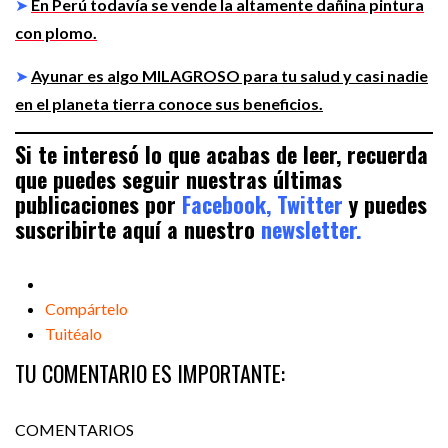
➤
En Perú todavía se vende la altamente dañina pintura
con plomo.
➤
Ayunar es algo MILAGROSO para tu salud y casi nadie
en el planeta tierra conoce sus beneficios.
Si te interesó lo que acabas de leer, recuerda
que puedes seguir nuestras últimas
publicaciones por
Facebook,
Twitter
y puedes
suscribirte aquí a nuestro
newsletter.
Compártelo
Tuitéalo
TU COMENTARIO ES IMPORTANTE:
COMENTARIOS