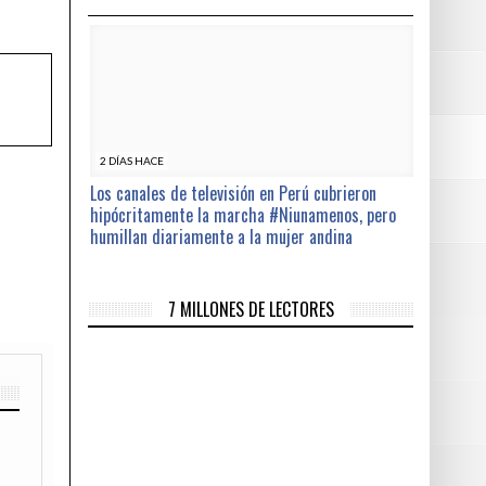
2 DÍAS HACE
Los canales de televisión en Perú cubrieron
hipócritamente la marcha #Niunamenos, pero
humillan diariamente a la mujer andina
7 MILLONES DE LECTORES