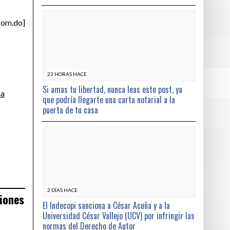
.com.do]
23 HORAS HACE
Si amas tu libertad, nunca leas este post, ya
na
que podría llegarte una carta notarial a la
puerta de tu casa
2 DÍAS HACE
ciones
El Indecopi sanciona a César Acuña y a la
Universidad César Vallejo (UCV) por infringir las
normas del Derecho de Autor