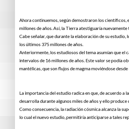
Ahora continuemos, según demostraron los científicos, e
millones de años. Así, la Tierra atestiguaría nuevamente
Cabe señalar, que durante la elaboración de su estudio,
los últimos 375 millones de años.
Anteriormente, los estudiosos del tema asumían que el 
intervalos de 16 millones de años. Este valor se podía 
mantélicas, que son flujos de magma moviéndose desde el
La importancia del estudio radica en que, de acuerdo a la
desarrolla durante algunos miles de años y ello produc
Como consecuencia, la radiación cósmica alcanza la supe
lo cual el nuevo estudio, permitiría anticiparse a tales r