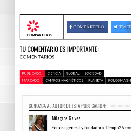
COMPÁRTELO
TWIT
COMPARTIDOS
TU COMENTARIO ES IMPORTANTE:
COMENTARIOS
PUBLICADO:
CIENCIA
GLOBAL
SOCIEDAD
MARCADO:
CAMPOS MAGNÉTICOS
PLANETA
POLOS MAGN
CONOZCA AL AUTOR DE ESTA PUBLICACIÓN:
Milagros Galvez
Editora general y fundadora Tiempo26.com,