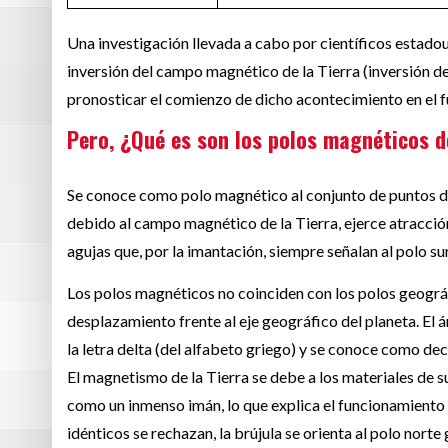
Una investigación llevada a cabo por científicos estadou
inversión del campo magnético de la Tierra (inversión de
pronosticar el comienzo de dicho acontecimiento en el f
Pero, ¿Qué es son los polos magnéticos d
Se conoce como polo magnético al conjunto de puntos del
debido al campo magnético de la Tierra, ejerce atracció
agujas que, por la imantación, siempre señalan al polo s
Los polos magnéticos no coinciden con los polos geográf
desplazamiento frente al eje geográfico del planeta. El 
la letra delta (del alfabeto griego) y se conoce como dec
El magnetismo de la Tierra se debe a los materiales de s
como un inmenso imán, lo que explica el funcionamiento d
idénticos se rechazan, la brújula se orienta al polo norte