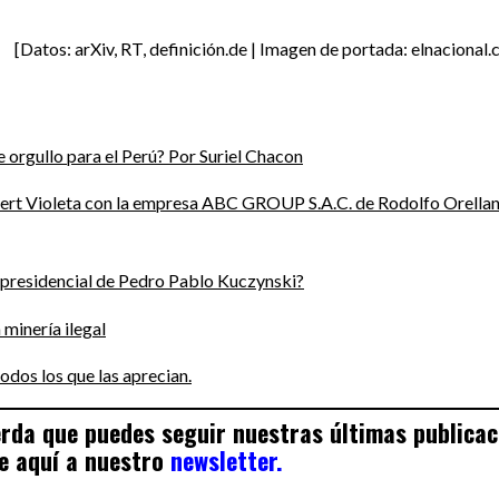
[Datos: arXiv, RT, definición.de | Imagen de portada: elnacional
 orgullo para el Perú? Por Suriel Chacon
ilbert Violeta con la empresa ABC GROUP S.A.C. de Rodolfo Orella
n presidencial de Pedro Pablo Kuczynski?
minería ilegal
odos los que las aprecian.
uerda que puedes seguir nuestras últimas publica
e aquí a nuestro
newsletter.