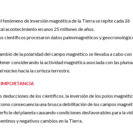
l fenómeno de inversión magnética de la Tierra se repite cada 26
 tal acontecimiento en unos 25 millones de años.
 los científicos procesaron datos paleomagnéticos y geocronológic
cambio de la polaridad del campo magnético se llevaba a cabo con
obtener considerando la actividad magnética asociada con las pluma
 núcleo hacia la corteza terrestre.
IMPORTANCIA
s deducciones de los científicos, la inversión de los polos magnéti
e como consecuencia una brusca debilitación de los campos magnét
rficie del planeta causando condiciones desfavorables para la vid
epentinos y negativos cambios en la Tierra.