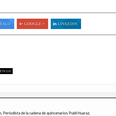
ÉALO
GOOGLE +
LINKEDIN
ÉTICOS
 Periodista de la cadena de quincenarios Publi Huaraz,