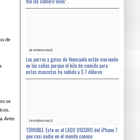
me los comeré vivos”.
os de
18 HORAS HACE
Los perros y gatos de Venezuela están muriendo
en las calles porque el kilo de comida para
s
estas mascotas ha subido a $ 7 dólares
cos se
icos.
a. Ante
19 HORAS HACE
TERRIBLE: Este es el LADO OSCURO del iPhone 7
que casi nadie en el mundo conoce: