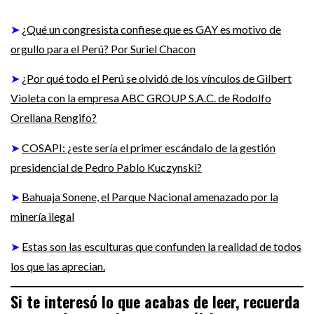
➤
¿Qué un congresista confiese que es GAY es motivo de
orgullo para el Perú? Por Suriel Chacon
➤
¿Por qué todo el Perú se olvidó de los vínculos de Gilbert
Violeta con la empresa ABC GROUP S.A.C. de Rodolfo
Orellana Rengifo?
➤
COSAPI: ¿este sería el primer escándalo de la gestión
presidencial de Pedro Pablo Kuczynski?
➤
Bahuaja Sonene, el Parque Nacional amenazado por la
minería ilegal
➤
Estas son las esculturas que confunden la realidad de todos
los que las aprecian.
Si te interesó lo que acabas de leer, recuerda