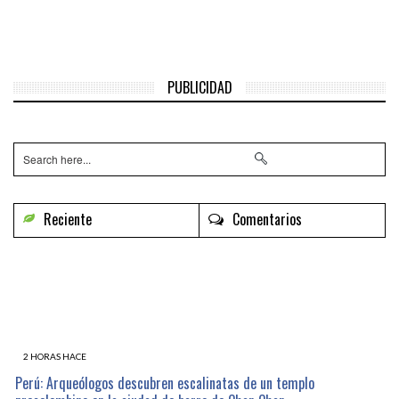
PUBLICIDAD
Reciente
Comentarios
2 HORAS HACE
Perú: Arqueólogos descubren escalinatas de un templo