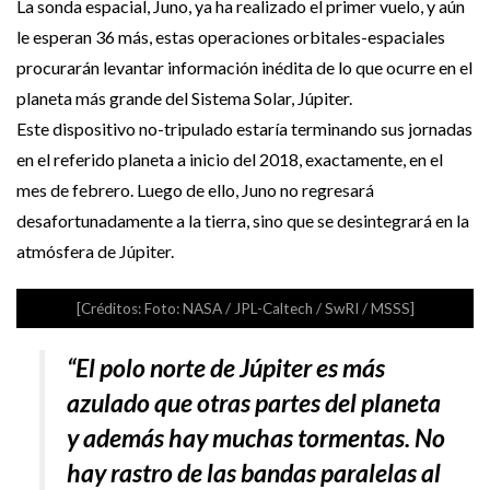
La sonda espacial, Juno, ya ha realizado el primer vuelo, y aún
le esperan 36 más, estas operaciones orbitales-espaciales
procurarán levantar información inédita de lo que ocurre en el
planeta más grande del Sistema Solar, Júpiter.
Este dispositivo no-tripulado estaría terminando sus jornadas
en el referido planeta a inicio del 2018, exactamente, en el
mes de febrero. Luego de ello, Juno no regresará
desafortunadamente a la tierra, sino que se desintegrará en la
atmósfera de Júpiter.
[Créditos: Foto: NASA / JPL-Caltech / SwRI / MSSS]
“El polo norte de Júpiter es más
azulado que otras partes del planeta
y además hay muchas tormentas. No
hay rastro de las bandas paralelas al