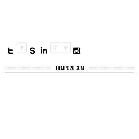
exclusivamente con energías
renovables.
TIEMPO26.COM