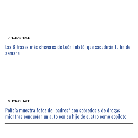
7 HORAS HACE
Las 8 frases más chéveres de León Tolstói que sacudirán tu fin de
semana
8 HORAS HACE
Policía muestra fotos de “padres” con sobredosis de drogas
mientras conducían un auto con su hijo de cuatro como copiloto