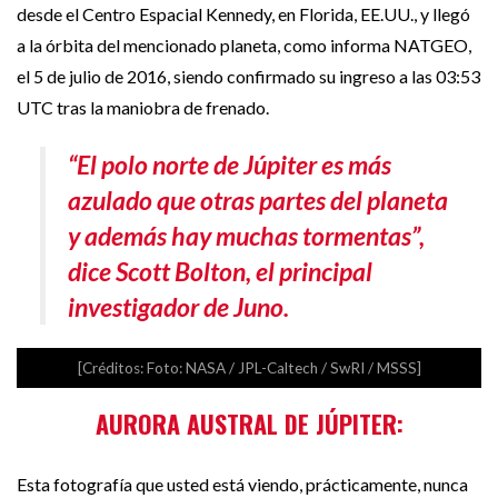
desde el Centro Espacial Kennedy, en Florida, EE.UU., y llegó
a la órbita del mencionado planeta, como informa NATGEO,
el 5 de julio de 2016, siendo confirmado su ingreso a las 03:53
UTC tras la maniobra de frenado.
“El polo norte de Júpiter es más
azulado que otras partes del planeta
y además hay muchas tormentas”,
dice Scott Bolton, el principal
investigador de Juno.
[Créditos: Foto: NASA / JPL-Caltech / SwRI / MSSS]
AURORA AUSTRAL DE JÚPITER:
Esta fotografía que usted está viendo, prácticamente, nunca