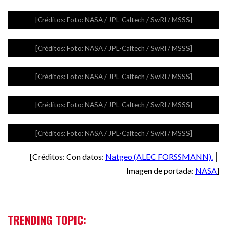
[Créditos: Foto: NASA / JPL-Caltech / SwRI / MSSS]
[Créditos: Foto: NASA / JPL-Caltech / SwRI / MSSS]
[Créditos: Foto: NASA / JPL-Caltech / SwRI / MSSS]
[Créditos: Foto: NASA / JPL-Caltech / SwRI / MSSS]
[Créditos: Foto: NASA / JPL-Caltech / SwRI / MSSS]
[Créditos: Con datos:
Natgeo (ALEC FORSSMANN).
│
Imagen de portada:
NASA
]
TRENDING TOPIC: