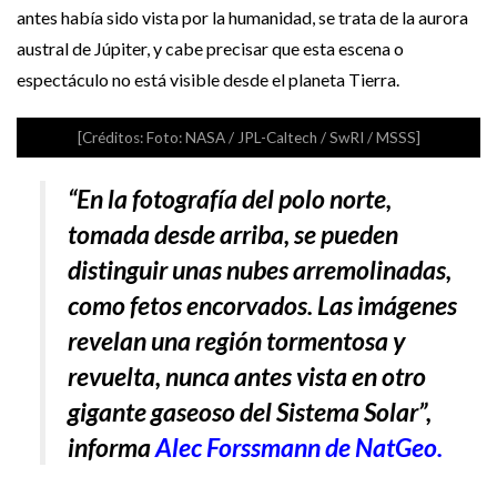
antes había sido vista por la humanidad, se trata de la aurora
austral de Júpiter, y cabe precisar que esta escena o
espectáculo no está visible desde el planeta Tierra.
[Créditos: Foto: NASA / JPL-Caltech / SwRI / MSSS]
“En la fotografía del polo norte,
tomada desde arriba, se pueden
distinguir unas nubes arremolinadas,
como fetos encorvados. Las imágenes
revelan una región tormentosa y
revuelta, nunca antes vista en otro
gigante gaseoso del Sistema Solar”,
informa
Alec Forssmann de NatGeo.