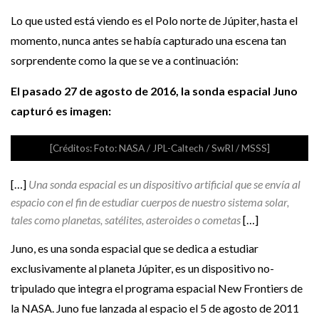
Lo que usted está viendo es el Polo norte de Júpiter, hasta el
momento, nunca antes se había capturado una escena tan
sorprendente como la que se ve a continuación:
El pasado 27 de agosto de 2016, la sonda espacial Juno
capturó es imagen:
[Créditos: Foto: NASA / JPL-Caltech / SwRI / MSSS]
[…]
Una sonda espacial es un dispositivo artificial que se envía al
espacio con el fin de estudiar cuerpos de nuestro sistema solar,
tales como planetas, satélites, asteroides o cometas
[…]
Juno, es una sonda espacial que se dedica a estudiar
exclusivamente al planeta Júpiter, es un dispositivo no-
tripulado que integra el programa espacial New Frontiers de
la NASA. Juno fue lanzada al espacio el 5 de agosto de 2011