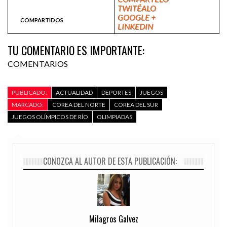
TWITÉALO
GOOGLE +
COMPARTIDOS
LINKEDIN
TU COMENTARIO ES IMPORTANTE:
COMENTARIOS
PUBLICADO:
ACTUALIDAD
DEPORTES
JUEGOS
MARCADO:
COREA DEL NORTE
COREA DEL SUR
JUEGOS OLÍMPICOS DE RÍO
OLIMPIADAS
CONOZCA AL AUTOR DE ESTA PUBLICACIÓN:
Milagros Galvez