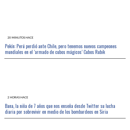
20 MINUTOS HACE
Pekín: Perú perdió ante Chile, pero tenemos nuevos campeones
mundiales en el ‘armado de cubos mágicos’ Cubos Rubik
2 HORAS HACE
Bana, la niña de 7 años que nos enseña desde Twitter su lucha
diaria por sobrevivir en medio de los bombardeos en Siria