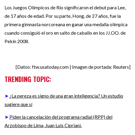
Los Juegos Olímpicos de Río significaron el debut para Lee,
de 17 años de edad. Por su parte, Hong, de 27 años, fue la
primera gimnasta norcoreana en ganar una medalla olímpica
cuando consiguió el oro en salto de caballo en los JJ.OO. de
Pekín 2008.
[Datos: ftw.usatoday.com | Imagen de portada: Reuters]
TRENDING TOPIC:
➤
¿La pereza es signo de una gran inteligencia? Un estudio
sugiere que sí
➤
Piden la cancelación del programa radial (RPP) del
Arzobispo de Lima, Juan Luis Cipriani.