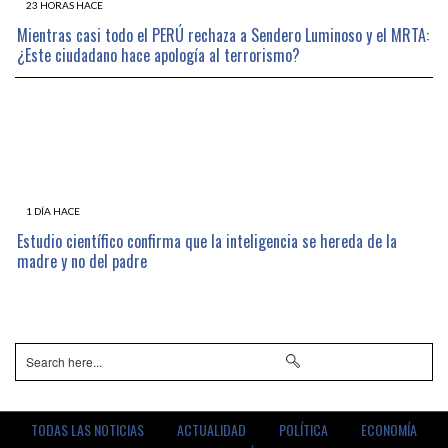
23 HORAS HACE
Mientras casi todo el PERÚ rechaza a Sendero Luminoso y el MRTA:
¿Este ciudadano hace apología al terrorismo?
1 DÍA HACE
Estudio científico confirma que la inteligencia se hereda de la
madre y no del padre
TODAS LAS NOTICIAS
ACTUALIDAD
POLÍTICA
ECONOMÍA