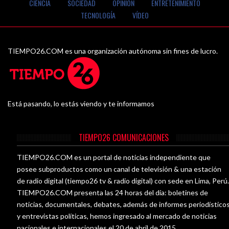
CIENCIA
SOCIEDAD
OPINIÓN
ENTRETENIMIENTO
TECNOLOGÍA
VÍDEO
TIEMPO26.COM es una organización autónoma sin fines de lucro.
Está pasando, lo estás viendo y te informamos
TIEMPO26 COMUNICACIONES
TIEMPO26.COM es un portal de noticias independiente que
posee subproductos como un canal de televisión & una estación
de radio digital (tiempo26 tv & radio digital) con sede en Lima, Perú
TIEMPO26.COM presenta las 24 horas del día: boletines de
noticias, documentales, debates, además de informes periodístico
y entrevistas políticas, hemos ingresado al mercado de noticias
nacionales e internacionales el 20 de abril de 2015.