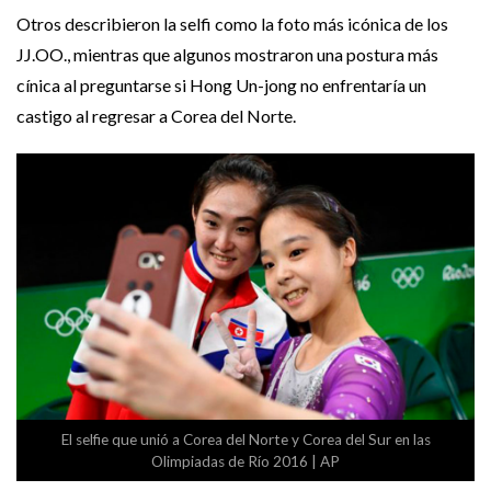
Otros describieron la selfi como la foto más icónica de los
JJ.OO., mientras que algunos mostraron una postura más
cínica al preguntarse si Hong Un-jong no enfrentaría un
castigo al regresar a Corea del Norte.
El selfie que unió a Corea del Norte y Corea del Sur en las
Olimpiadas de Río 2016 | AP