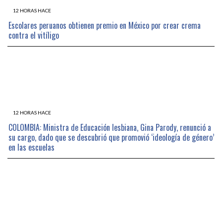
12 HORAS HACE
Escolares peruanos obtienen premio en México por crear crema
contra el vitíligo
12 HORAS HACE
COLOMBIA: Ministra de Educación lesbiana, Gina Parody, renunció a
su cargo, dado que se descubrió que promovió ‘ideología de género’
en las escuelas