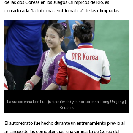
de las dos Coreas en los Juegos Olímpicos de Río, es
considerada “la foto más emblemática” de las olimpiadas.
La surcoreana Lee Eun-ju (izquierda) y la norcoreana Hong Un-jong |
Reuters
El autoretrato fue hecho durante un entrenamiento previo al
arranque de las competencias, una gimnasta de Corea del