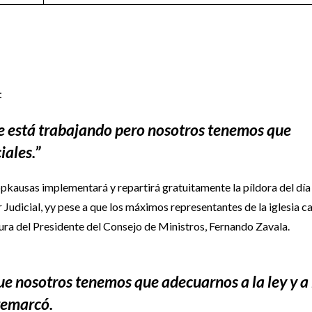
:
se está trabajando pero nosotros tenemos que
iales.”
ppkausas implementará y repartirá gratuitamente la píldora del día
r Judicial, yy pese a que los máximos representantes de la iglesia c
stura del Presidente del Consejo de Ministros, Fernando Zavala.
 nosotros tenemos que adecuarnos a la ley y a 
 remarcó.