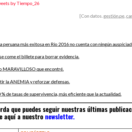
eets by Tiempo_26
[Con datos.
gestión.pe
,
ca
ta peruana más exitosa en Río 2016 no cuenta con ningún auspiciad
e come el billete para borrar evidencia.
 lo MARAVILLOSO que encontré.
tir la ANEMIA y reforzar defensas.
 % de tasas de supervivencia, más eficiente que la actualidad
.
uerda que puedes seguir nuestras últimas publica
e aquí a nuestro
newsletter.