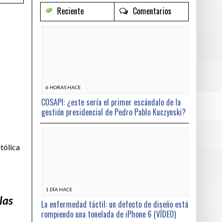
Reciente
Comentarios
6 HORAS HACE
COSAPI: ¿este sería el primer escándalo de la
gestión presidencial de Pedro Pablo Kuczynski?
atólica
1 DÍA HACE
las
La enfermedad táctil: un defecto de diseño está
rompiendo una tonelada de iPhone 6 (VÍDEO)