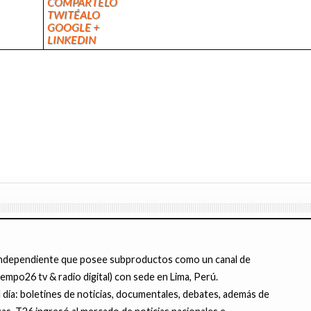
COMPÁRTELO
TWITÉALO
GOOGLE +
LINKEDIN
ndependiente que posee subproductos como un canal de
tiempo26 tv & radio digital) con sede en Lima, Perú.
ía: boletines de noticias, documentales, debates, además de