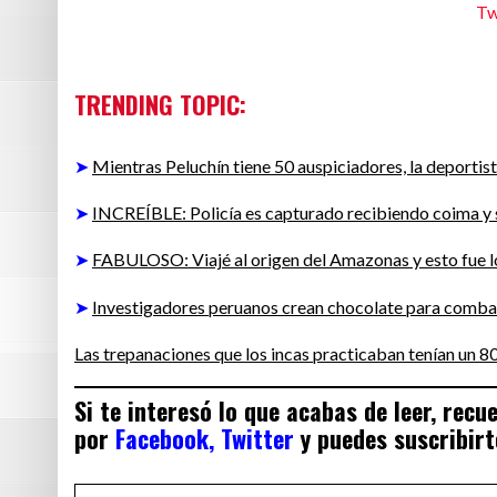
Tw
TRENDING TO
PIC:
➤
Mientras Peluchín tiene 50 auspiciadores, la deportis
➤
INCREÍBLE: Policía es capturado recibiendo coima y s
➤
FABULOSO: Viajé al origen del Amazonas y esto fue
➤
Investigadores peruanos crean chocolate para comba
Las trepanaciones que los incas practicaban tenían un 80
Si te interesó lo que acabas de leer, rec
por
Facebook,
Twitter
y puedes suscribirt