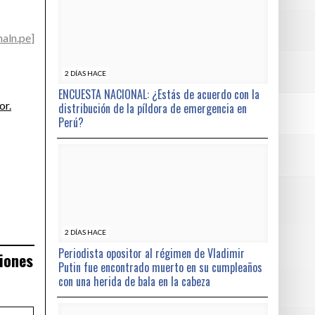
naln.pe
]
2 DÍAS HACE
ENCUESTA NACIONAL: ¿Estás de acuerdo con la
or.
distribución de la píldora de emergencia en
Perú?
2 DÍAS HACE
Periodista opositor al régimen de Vladimir
ciones
Putin fue encontrado muerto en su cumpleaños
con una herida de bala en la cabeza