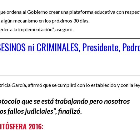
 que ordena al Gobierno crear una plataforma educativa con respec
de algún mecanismo en los próximos 30 días.
eder a la implementación”, aseguró.
ESINOS ni CRIMINALES, Presidente, Pedr
tricia García, afirmó que se cumplirá con lo establecido y con la ley
tocolo que se está trabajando pero nosotros
 fallos judiciales”, finalizó.
ITÓSFERA 2016: