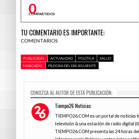
0
COMPARTIDOS
TU COMENTARIO ES IMPORTANTE:
COMENTARIOS
PUBLICADO:
ACTUALIDAD
POLÍTICA
SALUD
MARCADO:
PÍLDORA DEL DÍA SIGUIENTE
CONOZCA AL AUTOR DE ESTA PUBLICACIÓN:
Tiempo26 Noticias
TIEMPO26.COM es un portal de noticias i
televisión & una estación de radio digital (
TIEMPO26.COM presenta las 24 horas del d