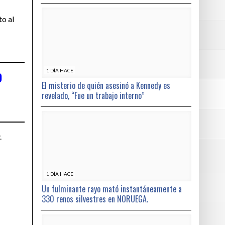
to al
o
1 DÍA HACE
El misterio de quién asesinó a Kennedy es
revelado, “Fue un trabajo interno”
.
1 DÍA HACE
Un fulminante rayo mató instantáneamente a
330 renos silvestres en NORUEGA.