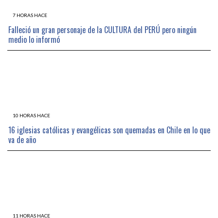
7 HORAS HACE
Falleció un gran personaje de la CULTURA del PERÚ pero ningún
medio lo informó
10 HORAS HACE
16 iglesias católicas y evangélicas son quemadas en Chile en lo que
va de año
11 HORAS HACE