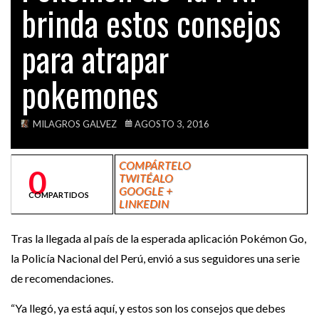
brinda estos consejos
VIDEOS
para atrapar
pokemones
MILAGROS GALVEZ
AGOSTO 3, 2016
COMPÁRTELO
0
TWITÉALO
GOOGLE +
COMPARTIDOS
LINKEDIN
Tras la llegada al país de la esperada aplicación Pokémon Go,
la Policía Nacional del Perú, envió a sus seguidores una serie
de recomendaciones.
“Ya llegó, ya está aquí, y estos son los consejos que debes