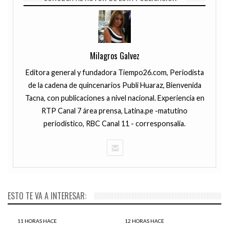
Milagros Galvez
Editora general y fundadora Tiempo26.com, Periodista
de la cadena de quincenarios Publi Huaraz, Bienvenida
Tacna, con publicaciones a nivel nacional. Experiencia en
RTP Canal 7 área prensa, Latina.pe -matutino
periodístico, RBC Canal 11 - corresponsalía.
ESTO TE VA A INTERESAR:
11 HORAS HACE
12 HORAS HACE