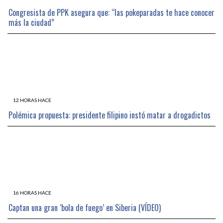
Congresista de PPK asegura que: “las pokeparadas te hace conocer
más la ciudad”
12 HORAS HACE
Polémica propuesta: presidente filipino instó matar a drogadictos
16 HORAS HACE
Captan una gran ‘bola de fuego’ en Siberia (VÍDEO)