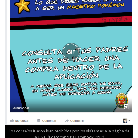
Los consejos fueron bien recibidos por los visitantes a la página de
la PNP. (Foto: captura Facebook PNP)