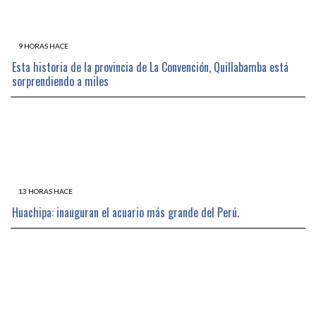
9 HORAS HACE
Esta historia de la provincia de La Convención, Quillabamba está
sorprendiendo a miles
13 HORAS HACE
Huachipa: inauguran el acuario más grande del Perú.