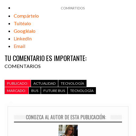
Compártelo
Tuitéalo
Googléalo
LinkedIn
Email
TU COMENTARIO ES IMPORTANTE:
COMENTARIOS
PUBLICADO:
ACTUALIDAD
TECNOLOGÍA
MARCADO:
BUS
FUTURE BUS
TECNOLOGÍA
CONOZCA AL AUTOR DE ESTA PUBLICACIÓN: