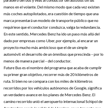
paradero del bus y veas al conductor del autobús sin las
manos en el volante. Del mismo modo que cada vez existen
más coches autopilotados, era cuestión de tiempo que una
marca presentará un modelo de transporte público que no
requiriese que el conductor conduzca, valga la redundancia.
En este sentido, Mercedes Benz ha ido un paso más allá del
dado por empresas como Uber, por ejemplo, al encarar un
proyecto mucho más ambicioso que el de un simple
automóvil: el desarrollo de un ómnibus que prescinda – por lo
menos de manera parcial – del conductor.
Future Bus es el nombre del programa que acaba de cumplir
su primer gran objetivo, recorrer más de 20 kilómetros de
ruta. Si bien no se compara con los miles de kilómetros
recorridos por los vehículos autónomos de Google, significa
un verdadero avance en los planes de Mercedes Benz. El
camino recorrido unió el aeropuerto internacional Schipol de