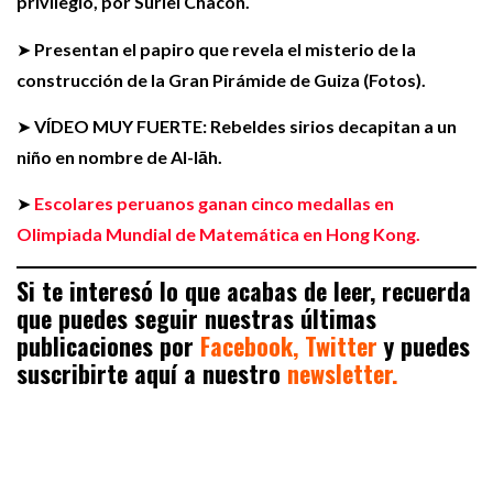
privilegio, por Suriel Chacon.
➤
Presentan el papiro que revela el misterio de la
construcción de la Gran Pirámide de Guiza (Fotos).
➤
VÍDEO MUY FUERTE: Rebeldes sirios decapitan a un
niño en nombre de Al-lāh.
➤
Escolares peruanos ganan cinco medallas en
Olimpiada Mundial de Matemática en Hong Kong.
Si te interesó lo que acabas de leer, recuerda
que puedes seguir nuestras últimas
publicaciones por
Facebook,
Twitter
y puedes
suscribirte aquí a nuestro
newsletter.