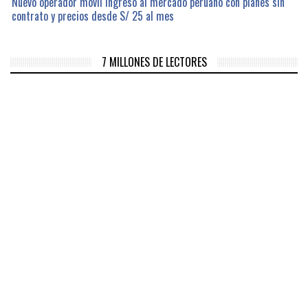
Nuevo operador móvil ingresó al mercado peruano con planes sin
contrato y precios desde S/ 25 al mes
7 MILLONES DE LECTORES