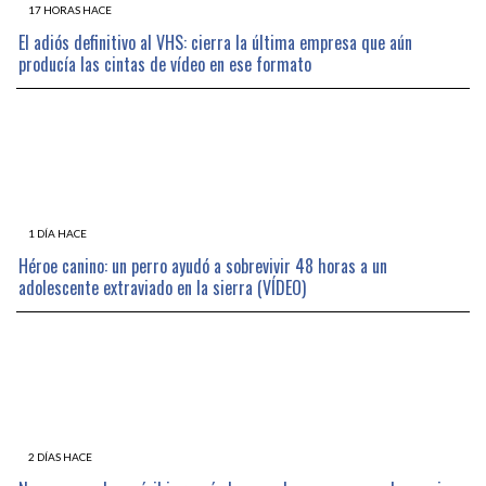
17 HORAS HACE
El adiós definitivo al VHS: cierra la última empresa que aún
producía las cintas de vídeo en ese formato
1 DÍA HACE
Héroe canino: un perro ayudó a sobrevivir 48 horas a un
adolescente extraviado en la sierra (VÍDEO)
2 DÍAS HACE