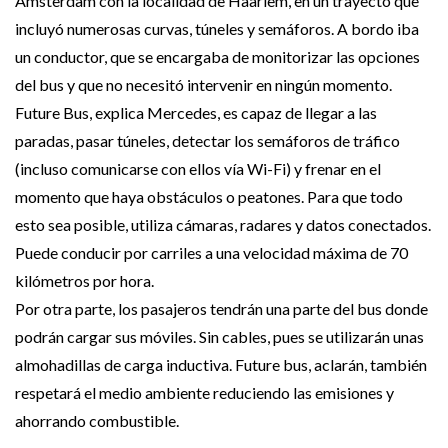
Amsterdam con la localidad de Haarlem, en un trayecto que
incluyó numerosas curvas, túneles y semáforos. A bordo iba
un conductor, que se encargaba de monitorizar las opciones
del bus y que no necesitó intervenir en ningún momento.
Future Bus, explica Mercedes, es capaz de llegar a las
paradas, pasar túneles, detectar los semáforos de tráfico
(incluso comunicarse con ellos vía Wi-Fi) y frenar en el
momento que haya obstáculos o peatones. Para que todo
esto sea posible, utiliza cámaras, radares y datos conectados.
Puede conducir por carriles a una velocidad máxima de 70
kilómetros por hora.
Por otra parte, los pasajeros tendrán una parte del bus donde
podrán cargar sus móviles. Sin cables, pues se utilizarán unas
almohadillas de carga inductiva. Future bus, aclarán, también
respetará el medio ambiente reduciendo las emisiones y
ahorrando combustible.