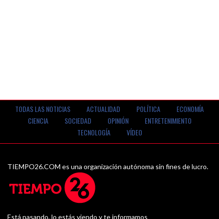
TODAS LAS NOTICIAS
ACTUALIDAD
POLÍTICA
ECONOMÍA
CIENCIA
SOCIEDAD
OPINIÓN
ENTRETENIMIENTO
TECNOLOGÍA
VÍDEO
TIEMPO26.COM es una organización autónoma sin fines de lucro.
Está pasando, lo estás viendo y te informamos