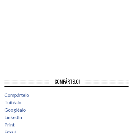
¡COMPÁRTELO!
Compártelo
Tuitéalo
Googléalo
LinkedIn
Print
Email