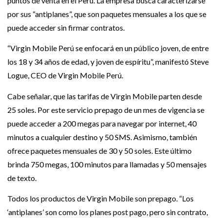
puntos de venta en el Perú. La empresa busca caracterizarse
por sus “antiplanes”, que son paquetes mensuales a los que se
puede acceder sin firmar contratos.
“Virgin Mobile Perú se enfocará en un público joven, de entre
los 18 y 34 años de edad, y joven de espíritu”, manifestó Steve
Logue, CEO de Virgin Mobile Perú.
Cabe señalar, que las tarifas de Virgin Mobile parten desde
25 soles. Por este servicio prepago de un mes de vigencia se
puede acceder a 200 megas para navegar por internet, 40
minutos a cualquier destino y 50 SMS. Asimismo, también
ofrece paquetes mensuales de 30 y 50 soles. Este último
brinda 750 megas, 100 minutos para llamadas y 50 mensajes
de texto.
Todos los productos de Virgin Mobile son prepago. “Los
‘antiplanes’ son como los planes post pago, pero sin contrato,