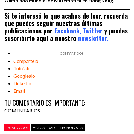
Olimpiada Mundial de Matemática en Hong Kong.
Si te interesó lo que acabas de leer, recuerda
que puedes seguir nuestras últimas
publicaciones por
Facebook,
Twitter
y puedes
suscribirte aquí a nuestro
newsletter.
Compártelo
Tuitéalo
Googléalo
LinkedIn
Email
TU COMENTARIO ES IMPORTANTE:
COMENTARIOS
PUBLICADO:
ACTUALIDAD
TECNOLOGÍA