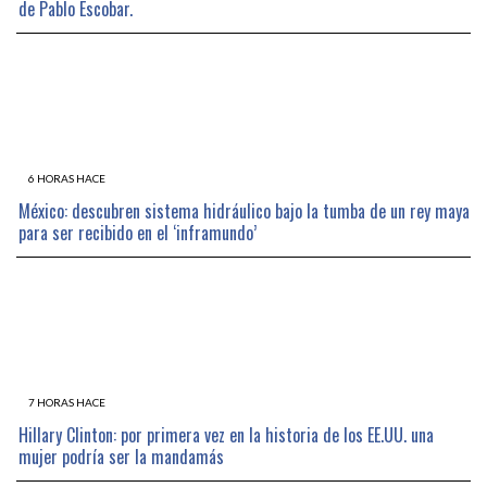
de Pablo Escobar.
6 HORAS HACE
México: descubren sistema hidráulico bajo la tumba de un rey maya
para ser recibido en el ‘inframundo’
7 HORAS HACE
Hillary Clinton: por primera vez en la historia de los EE.UU. una
mujer podría ser la mandamás