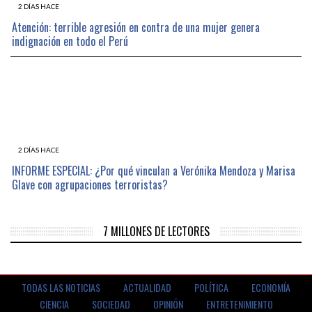
2 DÍAS HACE
Atención: terrible agresión en contra de una mujer genera
indignación en todo el Perú
2 DÍAS HACE
INFORME ESPECIAL: ¿Por qué vinculan a Verónika Mendoza y Marisa
Glave con agrupaciones terroristas?
7 MILLONES DE LECTORES
TODAS LAS NOTICIAS
ACTUALIDAD
POLÍTICA
ECONOMÍA
CIENCIA
SOCIEDAD
OPINIÓN
ENTRETENIMIENTO