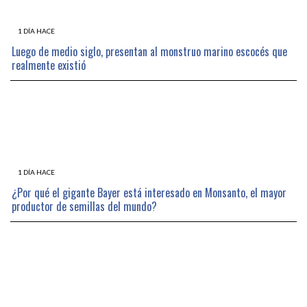
1 DÍA HACE
Luego de medio siglo, presentan al monstruo marino escocés que
realmente existió
1 DÍA HACE
¿Por qué el gigante Bayer está interesado en Monsanto, el mayor
productor de semillas del mundo?