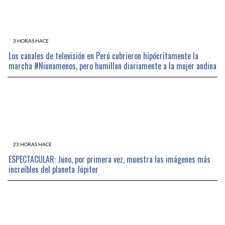
3 HORAS HACE
Los canales de televisión en Perú cubrieron hipócritamente la
marcha #Niunamenos, pero humillan diariamente a la mujer andina
23 HORAS HACE
ESPECTACULAR: Juno, por primera vez, muestra las imágenes más
increíbles del planeta Júpiter