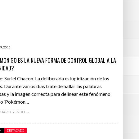
9, 2016
MON GO ES LA NUEVA FORMA DE CONTROL GLOBAL A LA
NIDAD?
e: Suriel Chacon. La deliberada estupidización de los
s. Durante varios días traté de hallar las palabras
sas y la imagen correcta para delinear este fenómeno
do ‘Pokémon…
UAR LEYENDO →
N
DESTACADO