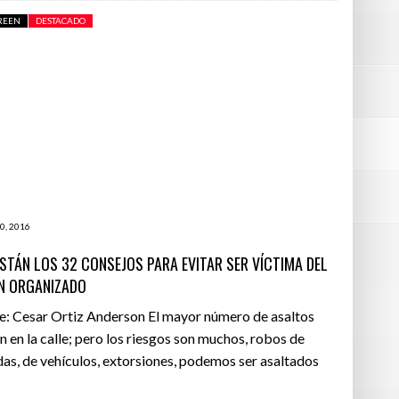
REEN
DESTACADO
0, 2016
ESTÁN LOS 32 CONSEJOS PARA EVITAR SER VÍCTIMA DEL
N ORGANIZADO
e: Cesar Ortiz Anderson El mayor número de asaltos
n en la calle; pero los riesgos son muchos, robos de
das, de vehículos, extorsiones, podemos ser asaltados